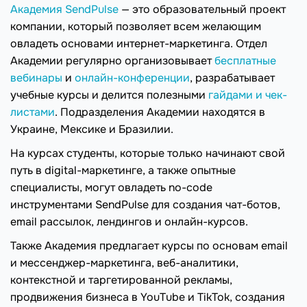
Академия SendPulse
— это образовательный проект
компании, который позволяет всем желающим
овладеть основами интернет-маркетинга. Отдел
Академии регулярно организовывает
бесплатные
вебинары
и
онлайн-конференции
, разрабатывает
учебные курсы и делится полезными
гайдами и чек-
листами
. Подразделения Академии находятся в
Украине, Мексике и Бразилии.
На курсах студенты, которые только начинают свой
путь в digital-маркетинге, а также опытные
специалисты, могут овладеть no-code
инструментами SendPulse для создания чат-ботов,
email рассылок, лендингов и онлайн-курсов.
Также Академия предлагает курсы по основам email
и мессенджер-маркетинга, веб-аналитики,
контекстной и таргетированной рекламы,
продвижения бизнеса в YouTube и TikTok, создания