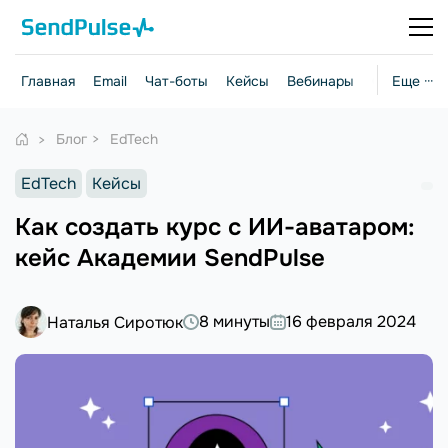
Главная
Email
Чат-боты
Кейсы
Вебинары
Стратегии
Еще ···
Блог
EdTech
EdTech
Кейсы
Как создать курс с ИИ-аватаром:
кейс Академии SendPulse
8 минуты
16 февраля 2024
Наталья Сиротюк