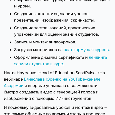
и уроки.
Создание контента: сценарии уроков,
презентации, изображения, скринкасты.
Создание тестов, заданий, практических
упражнений для оценки знаний студентов.
Запись и монтаж видеоуроков.
Загрузка материалов на
платформу для курсов
.
Оформление дизайна сертификата и
лендинга
записи студентов в курс
.
Настя Науменко, Head of Education SendPulse: «На
вебинаре
Вячеслава Юренко на YouTube-канале
Академии
я впервые услышала о возможности
быстро создавать видео с генерацией голоса и
изображений с помощью ИИ-инструментов.
И поскольку видеозапись уроков и монтаж видео —
это самые объемные по времени этапы в процессе