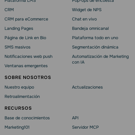
Plataforma LMS
Pop-ups de encuesta
CRM
Widget de NPS
CRM para eCommerce
Chat en vivo
Landing Pages
Bandeja omnicanal
Página de Link en Bio
Plataforma todo en uno
SMS masivos
Segmentación dinámica
Notificaciones web push
Automatización de Marketing
con IA
Ventanas emergentes
SOBRE NOSOTROS
Nuestro equipo
Actualizaciones
Retroalimentación
RECURSOS
Base de conocimientos
API
Marketing101
Servidor MCP