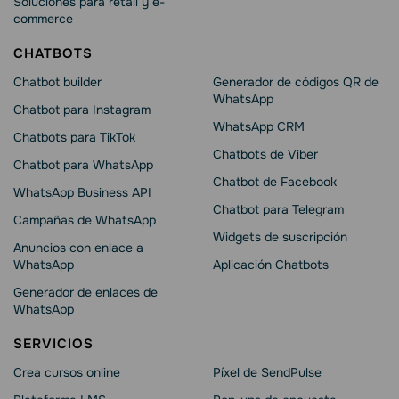
Soluciones para retail y e-
commerce
CHATBOTS
Chatbot builder
Generador de códigos QR de
WhatsApp
Chatbot para Instagram
WhatsApp CRM
Chatbots para TikTok
Chatbots de Viber
Chatbot para WhatsApp
Chatbot de Facebook
WhatsApp Business API
Chatbot para Telegram
Campañas de WhatsApp
Widgets de suscripción
Anuncios con enlace a
WhatsApp
Aplicación Chatbots
Generador de enlaces de
WhatsApp
SERVICIOS
Crea cursos online
Píxel de SendPulse