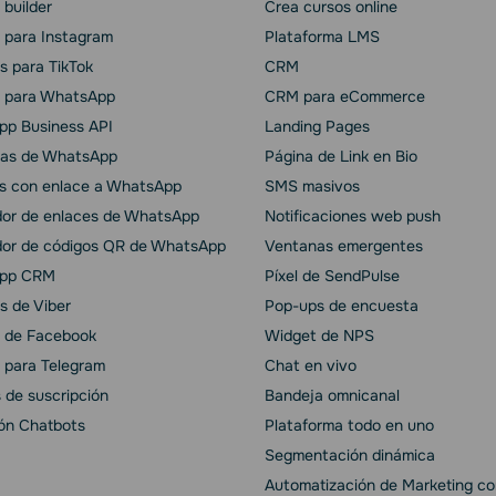
builder
Crea cursos online
 para Instagram
Plataforma LMS
s para TikTok
CRM
 para WhatsApp
CRM para eCommerce
p Business API
Landing Pages
as de WhatsApp
Página de Link en Bio
s con enlace a WhatsApp
SMS masivos
or de enlaces de WhatsApp
Notificaciones web push
or de códigos QR de WhatsApp
Ventanas emergentes
pp CRM
Píxel de SendPulse
s de Viber
Pop-ups de encuesta
 de Facebook
Widget de NPS
 para Telegram
Chat en vivo
 de suscripción
Bandeja omnicanal
ión Chatbots
Plataforma todo en uno
Segmentación dinámica
Automatización de Marketing co