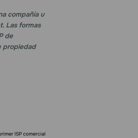
una compañía u
t. Las formas
P de
de propiedad
primer ISP comercial