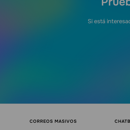
Prueb
Si está interesa
CORREOS MASIVOS
CHAT