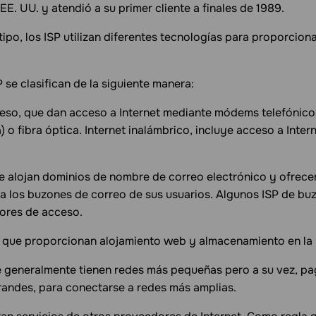
 EE. UU. y atendió a su primer cliente a finales de 1989.
po, los ISP utilizan diferentes tecnologías para proporciona
se clasifican de la siguiente manera:
so, que dan acceso a Internet mediante módems telefónicos
a) o fibra óptica. Internet inalámbrico, incluye acceso a Inte
ue alojan dominios de nombre de correo electrónico y ofrece
 los buzones de correo de sus usuarios. Algunos ISP de bu
ores de acceso.
, que proporcionan alojamiento web y almacenamiento en la
e generalmente tienen redes más pequeñas pero a su vez, pa
andes, para conectarse a redes más amplias.