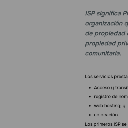
ISP significa 
organización q
de propiedad d
propiedad priv
comunitaria.
Los servicios presta
Acceso y tránsit
registro de nom
web hosting; y
colocación
Los primeros ISP se 