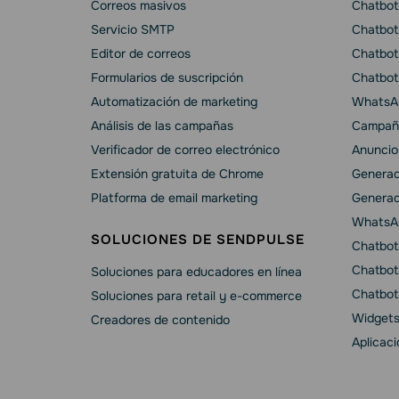
Correos masivos
Chatbot 
Servicio SMTP
Chatbot
Editor de correos
Chatbot
Formularios de suscripción
Chatbot
Automatización de marketing
WhatsAp
Análisis de las campañas
Campañ
Verificador de correo electrónico
Anuncio
Extensión gratuita de Chrome
Generad
Platforma de email marketing
Generad
WhatsA
SOLUCIONES DE SENDPULSE
Chatbot
Chatbot
Soluciones para educadores en línea
Chatbot
Soluciones para retail y e-commerce
Widgets
Creadores de contenido
Aplicac