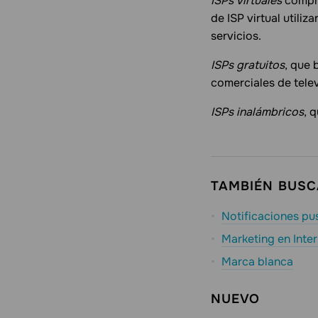
ISPs virtuales
compra
de ISP virtual utiliz
servicios.
ISPs gratuitos
, que 
comerciales de tele
ISPs inalámbricos
, 
TAMBIÉN BUS
Notificaciones pu
Marketing en Inter
Marca blanca
NUEVO