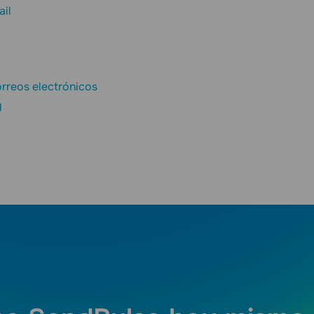
ail
rreos electrónicos
g