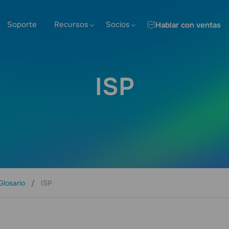
Soporte
Recursos
Socios
Hablar con ventas
ISP
Glosario
ISP