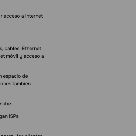
r acceso a Internet
, cables, Ethernet
rnet móvil y acceso a
n espacio de
zones también
 nube.
gan ISPs