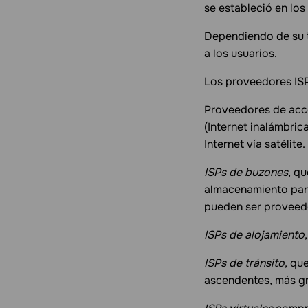
se estableció en los
Dependiendo de su ti
a los usuarios.
Los proveedores ISP 
Proveedores de acce
(Internet inalámbric
Internet vía satélite.
ISPs de buzones
, q
almacenamiento para
pueden ser proveed
ISPs de alojamiento
ISPs de tránsito
, qu
ascendentes, más gr