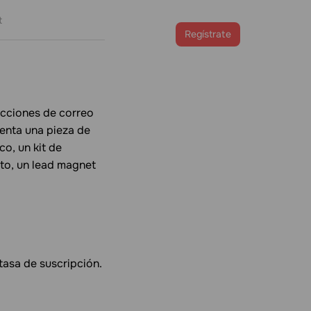
t
Ingreso
Regístrate
ecciones de correo
enta una pieza de
co, un kit de
to, un lead magnet
tasa de suscripción.