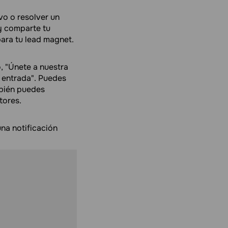
vo o resolver un
y comparte tu
ara tu lead magnet.
o, "Únete a nuestra
e entrada". Puedes
ambién puedes
tores.
na notificación