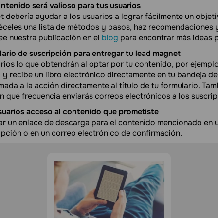
ntenido será valioso para tus usuarios
 debería ayudar a los usuarios a lograr fácilmente un objeti
éceles una lista de métodos y pasos, haz recomendaciones 
ee nuestra publicación en el
blog
para encontrar más ideas p
lario de suscripción para entregar tu lead magnet
arios lo que obtendrán al optar por tu contenido, por ejempl
o y recibe un libro electrónico directamente en tu bandeja d
lamada a la acción directamente al título de tu formulario. T
n qué frecuencia enviarás correos electrónicos a los suscrip
usuarios acceso al contenido que prometiste
r un enlace de descarga para el contenido mencionado en u
ipción o en un correo electrónico de confirmación.