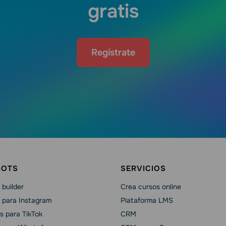
gratis
Regístrate
BOTS
SERVICIOS
builder
Crea cursos online
 para Instagram
Plataforma LMS
s para TikTok
CRM