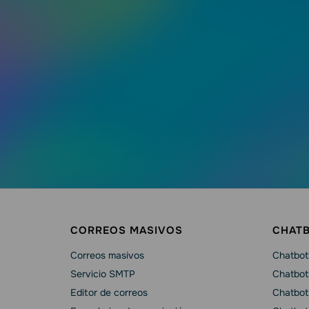
CORREOS MASIVOS
CHAT
Correos masivos
Chatbot 
Servicio SMTP
Chatbot
Editor de correos
Chatbot