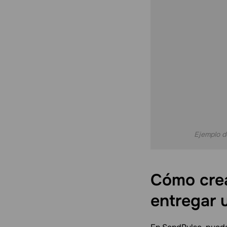
Ejemplo d
Cómo crea
entregar 