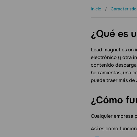
Inicio
Característi
Productos
Precios
¿Qué es u
Lead magnet es un i
electrónico y otra 
contenido descargabl
herramientas, una c
puede traer más de 
¿Cómo fun
Cualquier empresa p
Así es como funcion