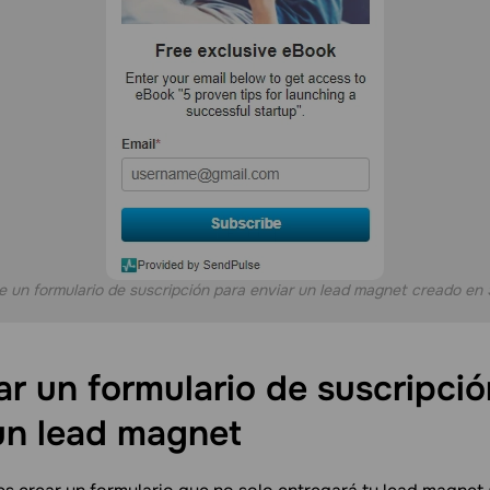
e un formulario de suscripción para enviar un lead magnet creado en
r un formulario de suscripció
un lead magnet