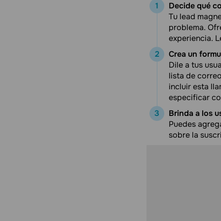
Decide qué co
Tu lead magnet
problema. Ofr
experiencia. L
Crea un formu
Dile a tus usu
lista de corre
incluir esta l
especificar co
Brinda a los 
Puedes agrega
sobre la suscr