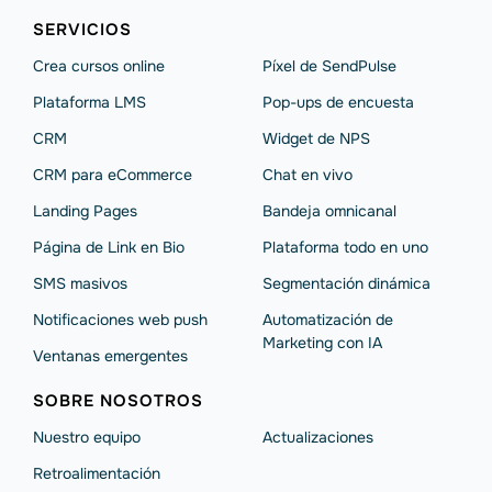
SERVICIOS
Crea cursos online
Píxel de SendPulse
Plataforma LMS
Pop-ups de encuesta
CRM
Widget de NPS
CRM para eCommerce
Chat en vivo
Landing Pages
Bandeja omnicanal
Página de Link en Bio
Plataforma todo en uno
SMS masivos
Segmentación dinámica
Notificaciones web push
Automatización de
Marketing con IA
Ventanas emergentes
SOBRE NOSOTROS
Nuestro equipo
Actualizaciones
Retroalimentación