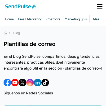
Home
Email Marketing
Chatbots
Marketing y ventas
Más ···
Herr
Blog
plantillas de correo
En el blog SendPulse, compartimos ideas y tendencias
interesantes, prácticas útiles. ¡Definitivamente
encontrará algo útil en la sección «plantillas de correo»!
Síguenos en Redes Sociales