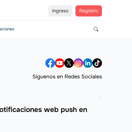
Ingreso
Registro
zaciones
Síguenos en Redes Sociales
otificaciones web push en