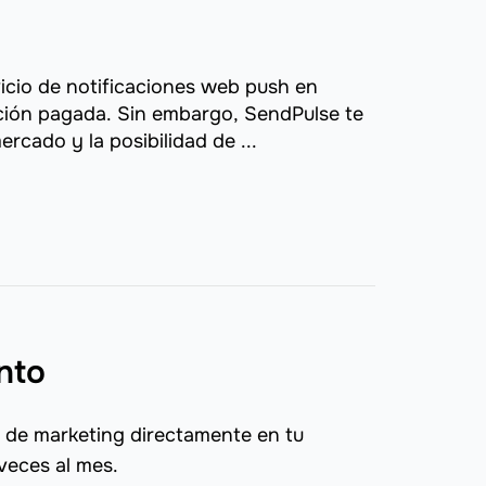
rvicio de notificaciones web push en
ción pagada. Sin embargo, SendPulse te
rcado y la posibilidad de ...
nto
 de marketing directamente en tu
veces al mes.