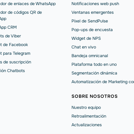
dor de enlaces de WhatsApp
Notificaciones web push
dor de códigos QR de
Ventanas emergentes
App
Píxel de SendPulse
App CRM
Pop-ups de encuesta
ts de Viber
Widget de NPS
t de Facebook
Chat en vivo
t para Telegram
Bandeja omnicanal
s de suscripción
Plataforma todo en uno
ción Chatbots
Segmentación dinámica
Automatización de Marketing co
SOBRE NOSOTROS
Nuestro equipo
Retroalimentación
Actualizaciones