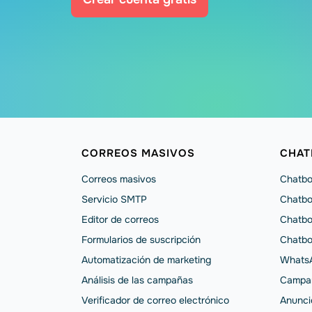
CORREOS MASIVOS
CHAT
Correos masivos
Chatbo
Servicio SMTP
Chatbo
Editor de correos
Chatbo
Formularios de suscripción
Chatbo
Automatización de marketing
WhatsA
Análisis de las campañas
Campa
Verificador de correo electrónico
Anunci