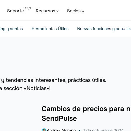
Soporte
Recursos
Socios
ing y ventas
Herramientas Útiles
Nuevas funciones y actuali
y tendencias interesantes, prácticas útiles.
a sección «Noticias»!
Cambios de precios para n
SendPulse
Andrea Moreno
7 de octubre de 2024