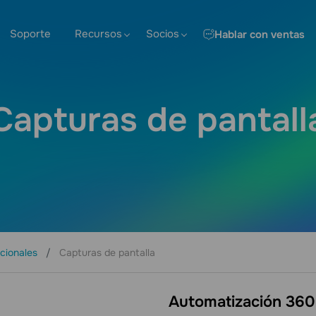
Soporte
Recursos
Socios
Hablar con ventas
Capturas de pantall
ocionales
Capturas de pantalla
Automatización 360