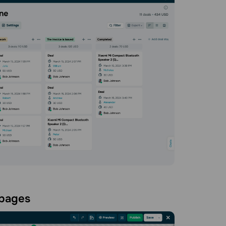
 pages