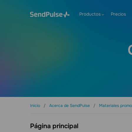
Productos
Precios
Inicio
Acerca de SendPulse
Materiales prom
Página principal