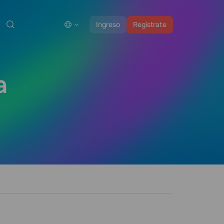
Ingreso
Regístrate
a