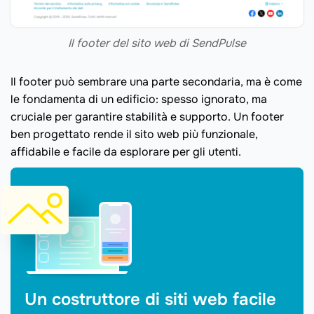
Il footer del sito web di SendPulse
Il footer può sembrare una parte secondaria, ma è come
le fondamenta di un edificio: spesso ignorato, ma
cruciale per garantire stabilità e supporto. Un footer
ben progettato rende il sito web più funzionale,
affidabile e facile da esplorare per gli utenti.
Un costruttore di siti web facile