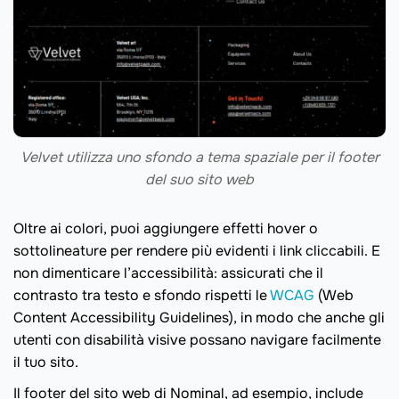
Velvet utilizza uno sfondo a tema spaziale per il footer
del suo sito web
Oltre ai colori, puoi aggiungere effetti hover o
sottolineature per rendere più evidenti i link cliccabili. E
non dimenticare l’accessibilità: assicurati che il
contrasto tra testo e sfondo rispetti le
WCAG
(Web
Content Accessibility Guidelines), in modo che anche gli
utenti con disabilità visive possano navigare facilmente
il tuo sito.
Il footer del sito web di Nominal, ad esempio, include