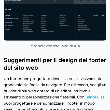
Il footer del sito web di KIA
Suggerimenti per il design del footer
del sito web
Un footer ben progettato deve essere sia visivamente
gradevole sia facile da navigare. Per ottenerlo, scegli un
builder di siti web dotato di un editor intuitivo e
strumenti di personalizzazione flessibili. Con
SendPulse
,
puoi progettare e personalizzare il footer in modo
semplice, adattandolo alle esigenze del tuo brand.