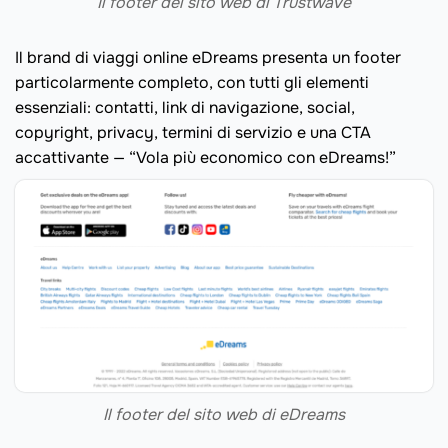
Il footer del sito web di Trustwave
Il brand di viaggi online eDreams presenta un footer
particolarmente completo, con tutti gli elementi
essenziali: contatti, link di navigazione, social,
copyright, privacy, termini di servizio e una CTA
accattivante — “Vola più economico con eDreams!”
Il footer del sito web di eDreams