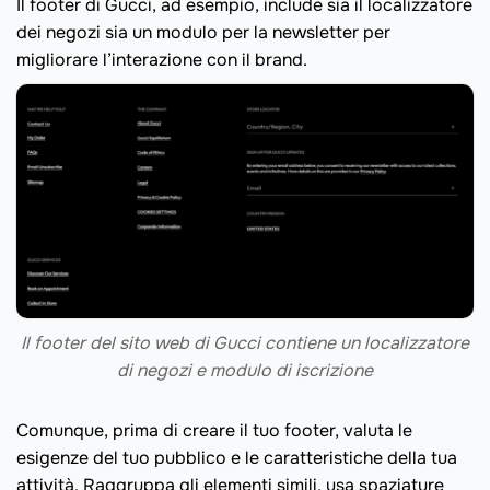
Il footer di Gucci, ad esempio, include sia il localizzatore
dei negozi sia un modulo per la newsletter per
migliorare l’interazione con il brand.
Il footer del sito web di Gucci contiene un localizzatore
di negozi e modulo di iscrizione
Comunque, prima di creare il tuo footer, valuta le
esigenze del tuo pubblico e le caratteristiche della tua
attività. Raggruppa gli elementi simili, usa spaziature