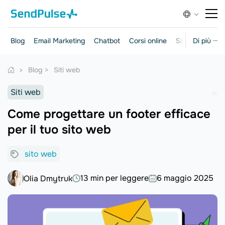
Blog
Email Marketing
Chatbot
Corsi online
Siti web
Di più ···
Mark
Blog
Siti web
Siti web
Come progettare un footer efficace
per il tuo sito web
sito web
13 min per leggere
6 maggio 2025
Olia Dmytruk