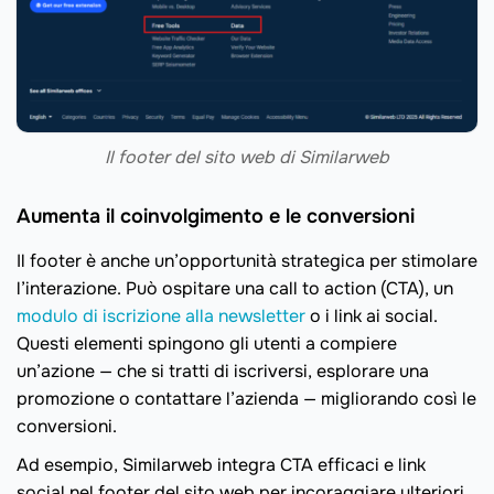
Il footer del sito web di Similarweb
Aumenta il coinvolgimento e le conversioni
Il footer è anche un’opportunità strategica per stimolare
l’interazione. Può ospitare una call to action (CTA), un
modulo di iscrizione alla newsletter
o i link ai social.
Questi elementi spingono gli utenti a compiere
un’azione — che si tratti di iscriversi, esplorare una
promozione o contattare l’azienda — migliorando così le
conversioni.
Ad esempio, Similarweb integra CTA efficaci e link
social nel footer del sito web per incoraggiare ulteriori