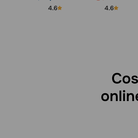
4.6
4.6
Cos
onlin