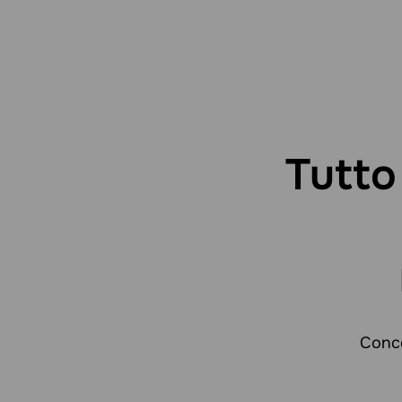
Tutto
Conce