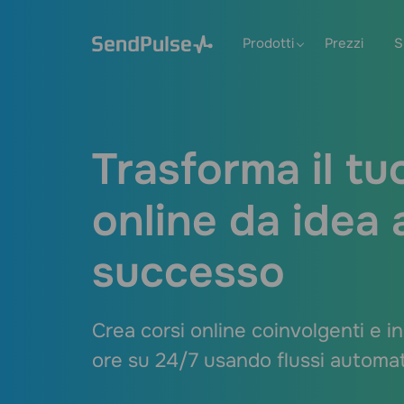
Prodotti
Prezzi
S
Trasforma il tu
online da idea 
successo
Crea corsi online coinvolgenti e i
ore su 24/7 usando flussi automati