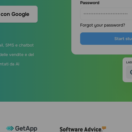
 con Google
il, SMS e chatbot
elle vendite e del
ntati da AI