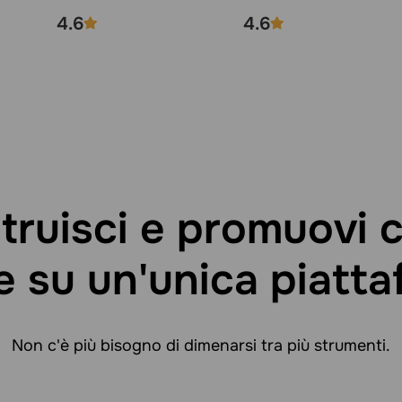
4.6
4.6
truisci e promuovi c
e su un'unica piatt
Non c'è più bisogno di dimenarsi tra più strumenti.