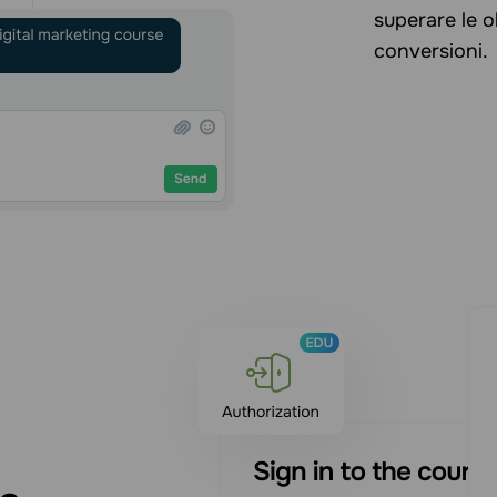
superare le o
conversioni.