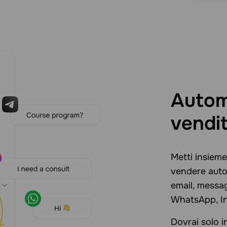
Autom
vendit
Metti insieme
vendere auto
email, messa
WhatsApp, Ins
Dovrai solo in