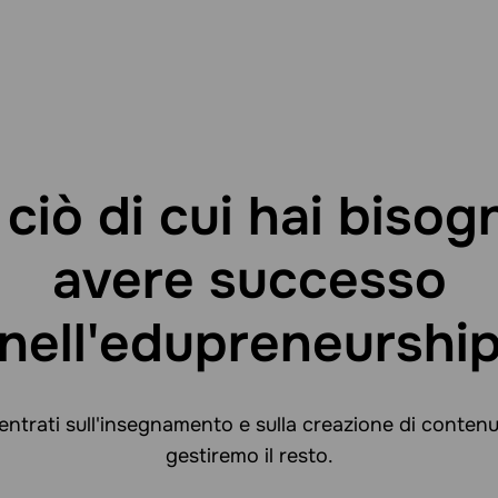
 ciò di cui hai bisog
avere successo
nell'edupreneurshi
ntrati sull'insegnamento e sulla creazione di contenut
gestiremo il resto.