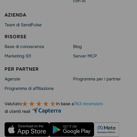
con AI
AZIENDA
Team di SendPulse
RISORSE
Base di conoscenza
Blog
Marketing 101
Server MCP
PER PARTNER
Agenzie
Programma per i partner
Programma di affiliazione
Valutato
In base a
763 recensioni
di utenti reali