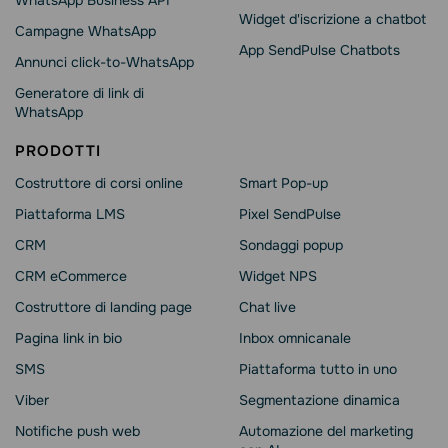
WhatsApp Business API
Widget d'iscrizione a chatbot
Campagne WhatsApp
App SendPulse Chatbots
Annunci click-to-WhatsApp
Generatore di link di
WhatsApp
PRODOTTI
Costruttore di corsi online
Smart Pop-up
Piattaforma LMS
Pixel SendPulse
CRM
Sondaggi popup
CRM eCommerce
Widget NPS
Сostruttore di landing page
Chat live
Pagina link in bio
Inbox omnicanale
SMS
Piattaforma tutto in uno
Viber
Segmentazione dinamica
Notifiche push web
Automazione del marketing