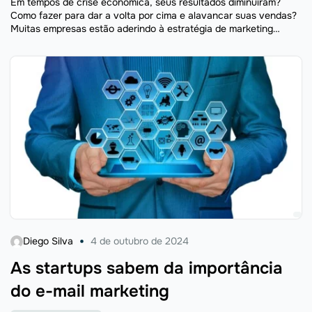
Em tempos de crise econômica, seus resultados diminuíram?
Como fazer para dar a volta por cima e alavancar suas vendas?
Muitas empresas estão aderindo à estratégia de marketing
digital para e-commerce, como envio de e-mail marketing, ...
Diego Silva
4 de outubro de 2024
As startups sabem da importância
do e-mail marketing