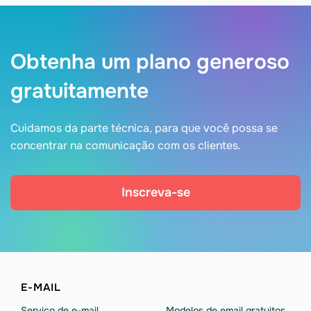
Obtenha um plano generoso
gratuitamente
Cuidamos da parte técnica, para que você possa se
concentrar na comunicação com os clientes.
Inscreva-se
E-MAIL
Serviço de e-mail
Modelos de email gratuitos