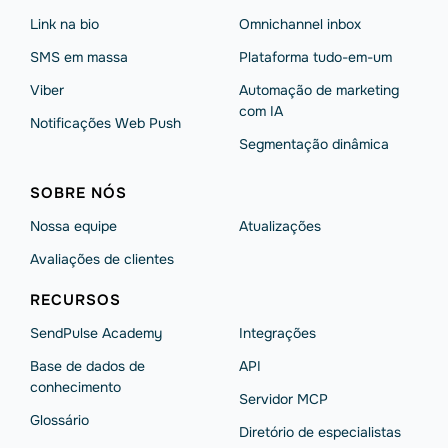
Link na bio
Omnichannel inbox
SMS em massa
Plataforma tudo-em-um
Viber
Automação de marketing
com IA
Notificações Web Push
Segmentação dinâmica
SOBRE NÓS
Nossa equipe
Atualizações
Avaliações de clientes
RECURSOS
SendPulse Academy
Integrações
Base de dados de
API
conhecimento
Servidor MCP
Glossário
Diretório de especialistas