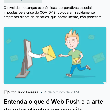
O nível de mudanças econômicas, corporativas e sociais
impostas pela crise do COVID-19, colocaram rapidamente
empresas diante de desafios, que normalmente, não poderiam
ser imaginados. Mesmo em meio a muitas incertezas, no
presente e no ...
Vitor Hugo Ferreira
4 de outubro de 2024
Entenda o que é Web Push e a arte
de reter clientes em seu site