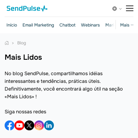
Início
Email Marketing
Chatbot
Webinars
Marketing e ven
Mais ···
Blog
Mais Lidos
No blog SendPulse, compartilhamos idéias
interessantes e tendências, práticas úteis.
Definitivamente, você encontrará algo útil na seção
«Mais Lidos» !
Siga nossas redes