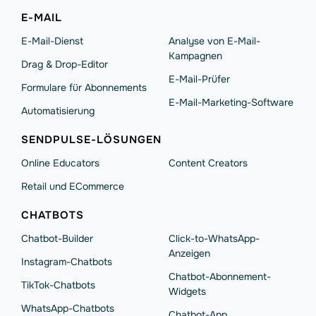
E-MAIL
E-Mail-Dienst
Analyse von E-Mail-
Kampagnen
Drag & Drop-Editor
E-Mail-Prüfer
Formulare für Abonnements
E-Mail-Marketing-Software
Automatisierung
SENDPULSE-LÖSUNGEN
Online Educators
Content Creators
Retail und ECommerce
СHATBOTS
Chatbot-Builder
Click-to-WhatsApp-
Anzeigen
Instagram-Chatbots
Chatbot-Abonnement-
TikTok-Chatbots
Widgets
WhatsApp-Chatbots
Chatbot-App