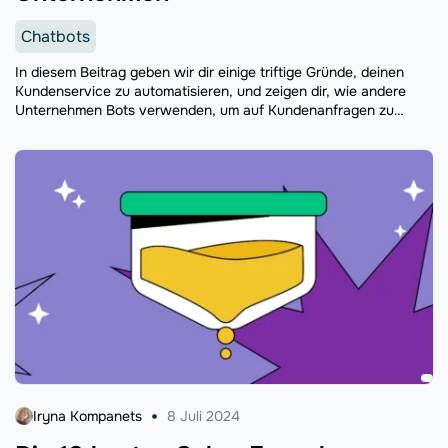
Chatbots
In diesem Beitrag geben wir dir einige triftige Gründe, deinen
Kundenservice zu automatisieren, und zeigen dir, wie andere
Unternehmen Bots verwenden, um auf Kundenanfragen zu
antworten oder Buchungen zu erhöhen. Wir erklären Ihnen
auch, wie Sie mit SendPulse einen Bot auf WhatsApp erstellen —
lesen Sie bis zum Ende!
Iryna Kompanets
8 Juli 2024