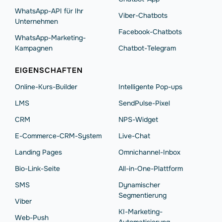
WhatsApp-API für Ihr
Viber-Chatbots
Unternehmen
Facebook-Chatbots
WhatsApp-Marketing-
Kampagnen
Chatbot-Telegram
EIGENSCHAFTEN
Online-Kurs-Builder
Intelligente Pop-ups
LMS
SendPulse-Pixel
CRM
NPS-Widget
E-Commerce-CRM-System
Live-Chat
Landing Pages
Omnichannel-Inbox
Bio-Link-Seite
All-in-One-Plattform
SMS
Dynamischer
Segmentierung
Viber
KI-Marketing-
Web-Push