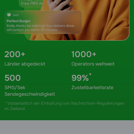
200+
1000+
Länder abgedeckt
Operators weltweit
*
500
99%
SMS/Sek
Zustellbarkeitsrate
Sendegeschwindigkeit
* Vorbehaltlich der Einhaltung von Nachrichten-Regulierungen
im Zielland.