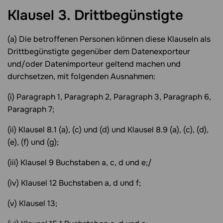
Klausel 3. Drittbegünstigte
(a) Die betroffenen Personen können diese Klauseln als
Drittbegünstigte gegenüber dem Datenexporteur
und/oder Datenimporteur geltend machen und
durchsetzen, mit folgenden Ausnahmen:
(i) Paragraph 1, Paragraph 2, Paragraph 3, Paragraph 6,
Paragraph 7;
(ii) Klausel 8.1 (a), (c) und (d) und Klausel 8.9 (a), (c), (d),
(e), (f) und (g);
(iii) Klausel 9 Buchstaben a, c, d und e;/
(iv) Klausel 12 Buchstaben a, d und f;
(v) Klausel 13;