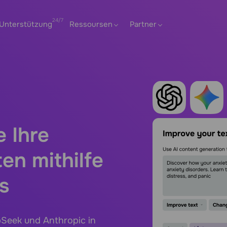
Unterstützung
Ressoursen
Partner
e Ihre
en mithilfe
s
pSeek und Anthropic in