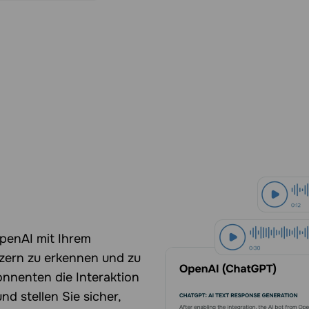
penAI mit Ihrem
zern zu erkennen und zu
onnenten die Interaktion
d stellen Sie sicher,