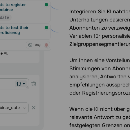
Integrieren Sie KI nahtl
Unterhaltungen basieren
Abonnenten zu verzweige
Variablen für personalis
Zielgruppensegmentieru
Um Ihnen eine Vorstellun
Stimmungen von Abonnen
analysieren, Antworten v
Empfehlungen aussprech
oder Registrierungsproz
Wenn die KI nicht über 
relevante Antwort zu geb
festgelegten Grenzen on