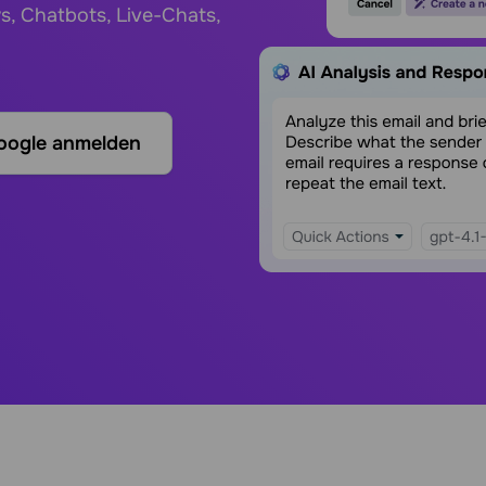
, Chatbots, Live-Chats,
oogle anmelden