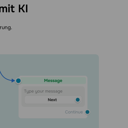
mit KI
rung.