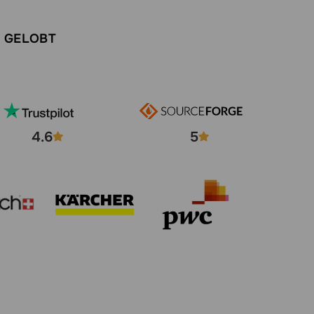
N GELOBT
4.6
5