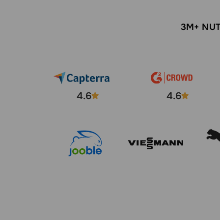
3M+ NUT
4.6
4.6