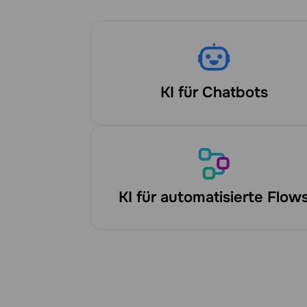
KI für Chatbots
KI für automatisierte Flow