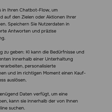
os in Ihren Chatbot-Flow, um
d auf den Zielen oder Aktionen Ihrer
n. Speichern Sie Nutzerdaten in
ierte Antworten und präzise
ng.
g zu geben: KI kann die Bedürfnisse und
ten innerhalb einer Unterhaltung
erarbeiten, personalisierte
en und im richtigen Moment einen Kauf-
ess auslösen.
genügend Daten verfügt, um eine
en, kann sie innerhalb der von Ihnen
line suchen.