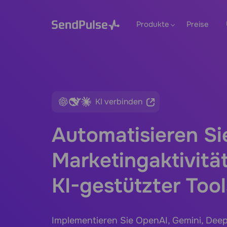
Produkte
Preise
KI verbinden
Automatisieren Si
Marketingaktivität
KI-gestützter Tool
Implementieren Sie OpenAI, Gemini, Dee