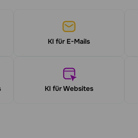
KI für E-Mails
s
KI für Websites