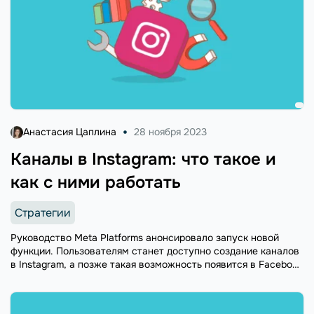
Анастасия Цаплина
28 ноября 2023
Каналы в Instagram: что такое и
как с ними работать
Стратегии
Руководство Meta Platforms анонсировало запуск новой
функции. Пользователям станет доступно создание каналов
в Instagram, а позже такая возможность появится в Facebook
и Messenger. Разбираемся, в чем суть обновления и какая от
него польза авторам блогов и владельцам бизнеса —
собрали всю доступную на сегодня информацию.