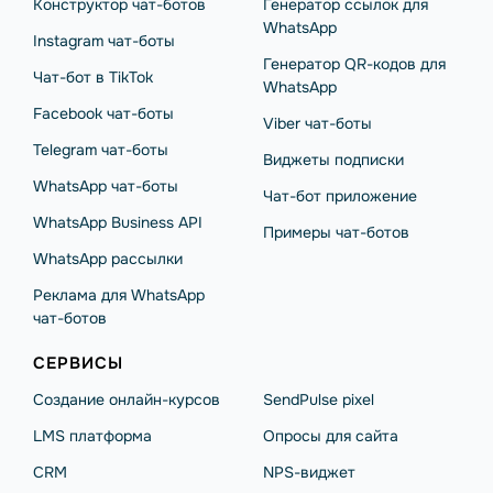
Конструктор чат-ботов
Генератор ссылок для
WhatsApp
Instagram чат-боты
Генератор QR-кодов для
Чат-бот в TikTok
WhatsApp
Facebook чат-боты
Viber чат-боты
Telegram чат-боты
Виджеты подписки
WhatsApp чат-боты
Чат-бот приложение
WhatsApp Business API
Примеры чат-ботов
WhatsApp рассылки
Реклама для WhatsApp
чат-ботов
СЕРВИСЫ
Создание онлайн-курсов
SendPulse pixel
LMS платформа
Опросы для сайта
CRM
NPS-виджет