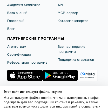
Академия SendPulse
API
База знаний
MCP-сервер
Глоссарий
Каталог экспертов
Блог
ПАРТНЕРСКИЕ ПРОГРАММЫ
Агентствам
Все партнерские
программы
Сертификация
Поддержка стартапов
Реферальная программа
Этот сайт использует файлы «куки»
Правила использования
Безопасность SendPulse
Мы используем файлы cookie, чтобы анализировать трафик,
Политика конфиденциальности
Политика Cookies
подбирать для вас подходящий контент и рекламу, а также
дать вам возможность делиться информацией в социальных