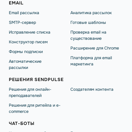
EMAIL
Email рассылка
Аналитика рассылок
SMTP-сервер
Готовые шаблоны
Исправление списка
Проверка email на
существование
Конструктор писем
Расширение для Chrome
Формы подписки
Платформа для email
Автоматические
маркетинга
рассылки
РЕШЕНИЯ SENDPULSE
Решения для онлайн-
Создателям контента
преподавателей
Решения для ритейла и e-
commerce
ЧАТ-БОТЫ