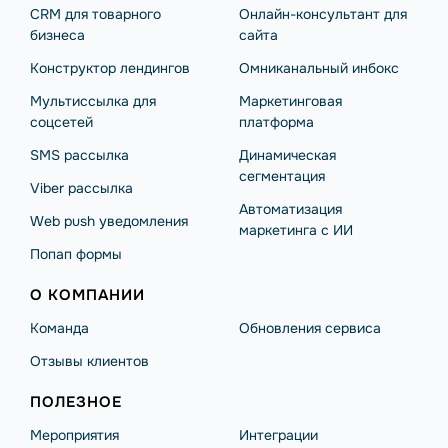
CRM для товарного
Онлайн-консультант для
бизнеса
сайта
Конструктор лендингов
Омниканальный инбокс
Мультиссылка для
Маркетинговая
соцсетей
платформа
SMS рассылка
Динамическая
сегментация
Viber рассылка
Автоматизация
Web push уведомления
маркетинга с ИИ
Попап формы
О КОМПАНИИ
Команда
Обновления сервиса
Отзывы клиентов
ПОЛЕЗНОЕ
Мероприятия
Интеграции