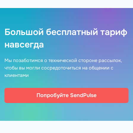
Большой бесплатный тариф
навсегда
Мы позаботимся о технической стороне рассылок,
чтобы вы могли сосредоточиться на общении с
клиентами
Попробуйте SendPulse