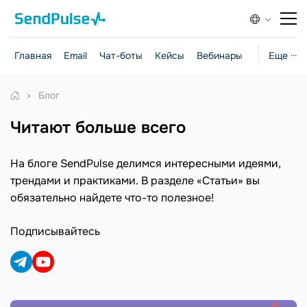
Главная
Email
Чат-боты
Кейсы
Вебинары
Стратегии
Еще ···
Блог
Читают больше всего
На блоге SendPulse делимся интересными идеями,
трендами и практиками. В разделе «Статьи» вы
обязательно найдете что-то полезное!
Подписывайтесь