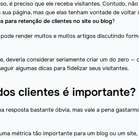
so, é preciso que ele receba visitantes. Contudo, não
 sua página, mas que elas tenham vontade de voltar 
as para retenção de clientes no site ou blog
?
pode render muitos e muitos artigos discutindo form
e, deveria considerar seriamente criar um do zero — 
eguir algumas dicas para fidelizar seus visitantes.
dos clientes é importante?
 resposta bastante óbvia, mas vale a pena gastarm
é uma métrica tão importante para um blog ou um site,