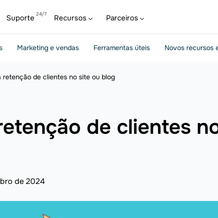
Suporte
Recursos
Parceiros
s
Marketing e vendas
Ferramentas úteis
Novos recursos e
 retenção de clientes no site ou blog
retenção de clientes no
ubro de 2024