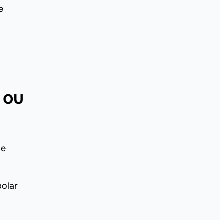
e
 ou
de
olar