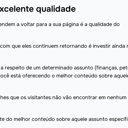
xcelente qualidade
endem a voltar para a sua página é a qualidade do
 com que eles continuem retornando é investir ainda 
 a respeito de um determinado assunto (finanças, pet
 você está oferecendo o melhor conteúdo sobre aquel
talhes que os visitantes não vão encontrar em nenhum
nte do melhor conteúdo sobre aquele assunto específi