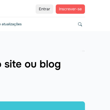
Entrar
Inscrever-se
 atualizações
 site ou blog