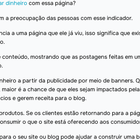
r dinheiro
com essa página?
cam a preocupação das pessoas com esse indicador.
ia a uma página que ele já viu, isso significa que ex
o.
e conteúdo, mostrando que as postagens feitas em u
o.
nheiro a partir da publicidade por meio de banners.
, maior é a chance de que eles sejam impactados pela
ios e gerem receita para o blog.
rodutos. Se os clientes estão retornando para a pág
onsumir o que o site está oferecendo aos consumido
 para o seu site ou blog pode ajudar a construir uma 