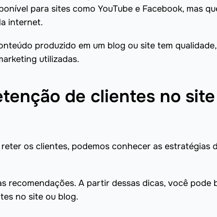
sponível para sites como YouTube e Facebook, mas qu
a internet.
conteúdo produzido em um blog ou site tem qualidade,
arketing utilizadas.
etenção de clientes no site
eter os clientes, podemos conhecer as estratégias 
 recomendações. A partir dessas dicas, você pode b
tes no site ou blog.