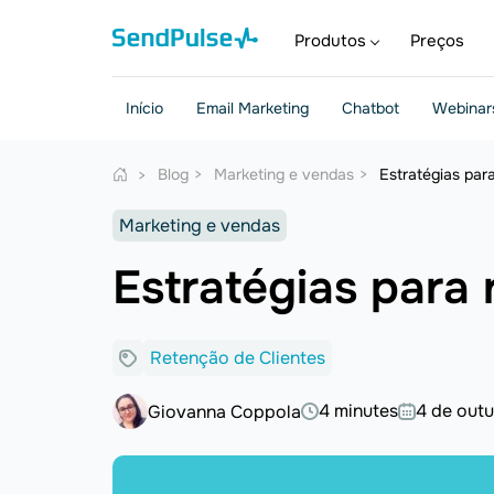
Produtos
Preços
Início
Email Marketing
Chatbot
Webinar
Blog
Marketing e vendas
Estratégias para
Marketing e vendas
Estratégias para 
Retenção de Clientes
4 minutes
4 de out
Giovanna Coppola