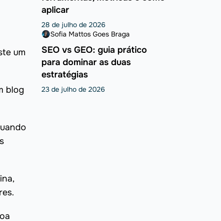
aplicar
28 de julho de 2026
Sofia Mattos Goes Braga
SEO vs GEO: guia prático
iste um
para dominar as duas
estratégias
m blog
23 de julho de 2026
 Quando
s
ina,
res.
boa