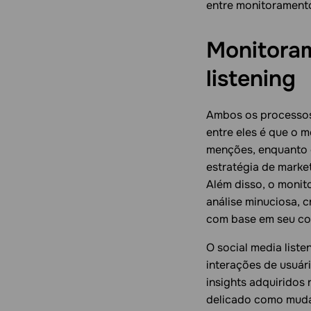
entre monitoramento 
Monitoram
listening
Ambos os processos
entre eles é que o 
menções, enquanto o
estratégia de marke
Além disso, o monit
análise minuciosa, 
com base em seu co
O social media liste
interações de usuári
insights adquiridos 
delicado como muda