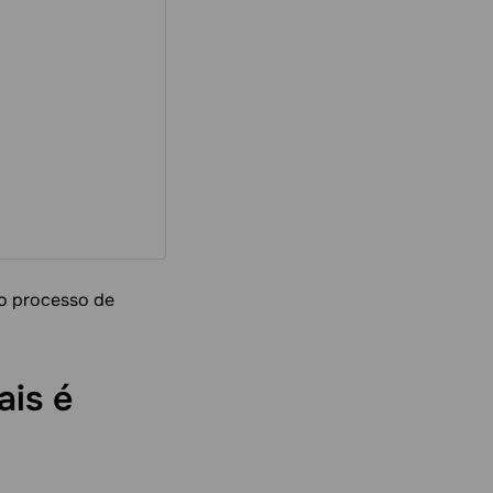
 o processo de
ais é