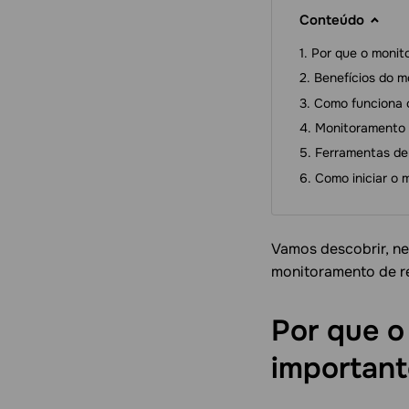
Conteúdo
Por que o monit
Benefícios do m
Como funciona 
Monitoramento d
Ferramentas de
Como iniciar o 
Vamos descobrir, ne
monitoramento de r
Por que o
important