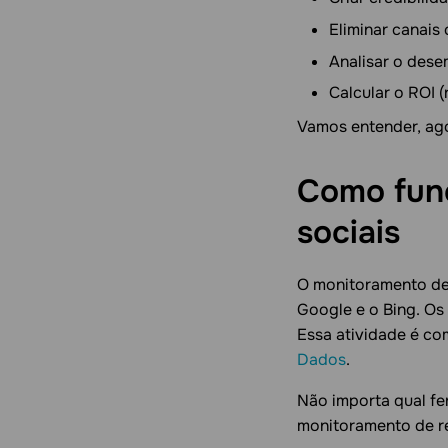
Eliminar canais
Analisar o dese
Calcular o ROI 
Vamos entender, ago
Como func
sociais
O monitoramento de
Google e o Bing. Os
Essa atividade é co
Dados
.
Não importa qual fe
monitoramento de re