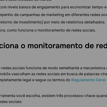
 com níveis baixos de engajamento para economizar tempo e 
mpenho de campanhas de marketing em diferentes redes soc
(retorno de investimento) por meio de relatórios detalhados.
ra, como funciona o monitoramento de redes sociais.
iona o monitoramento de re
 redes sociais funciona de modo semelhante a mecanismos
 robôs vasculham as redes sociais em busca de palavras-cha
mpletamente legal e segue os termos do
Regulamento Geral 
rramenta você escolha, existem três processos-chave quand
des sociais: