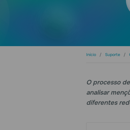
Início
Suporte
O processo de 
analisar menç
diferentes red