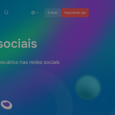
Entrar
Inscrever-se
ociais
uários nas redes sociais