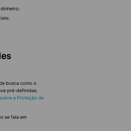
dinheiro;
iais;
des
 de busca como o
ve pré-definidas.
sobre a Proteção de
o se fala em