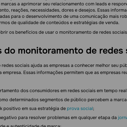
s marcas a aprimorar seu relacionamento com leads e respo
to, reações, necessidades, dores e desejos. Essas inform
izadas para o desenvolvimento de uma comunicação mais rob
rmos de qualidade de conteúdos e estratégias de venda.
rir os benefícios de usar o monitoramento de redes sociais
s do monitoramento de redes
redes sociais ajuda as empresas a conhecer melhor seu púb
a empresa. Essas informações permitem que as empresas rea
rtamento dos consumidores em redes sociais em tempo real
mo determinados segmentos de público percebem a marca
ck positivo em sua estratégia de
prova social
;
negativo para resolver problemas em qualquer etapa da
jor
dade e autenticidade de marca;