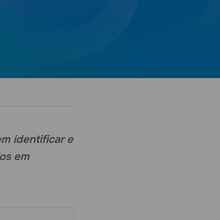
 identificar e
ios em