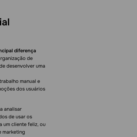
ial
ncipal diferença
organização de
o de desenvolver uma
 trabalho manual e
emoções dos usuários
a analisar
odos de usar os
 um cliente feliz, ou
e marketing