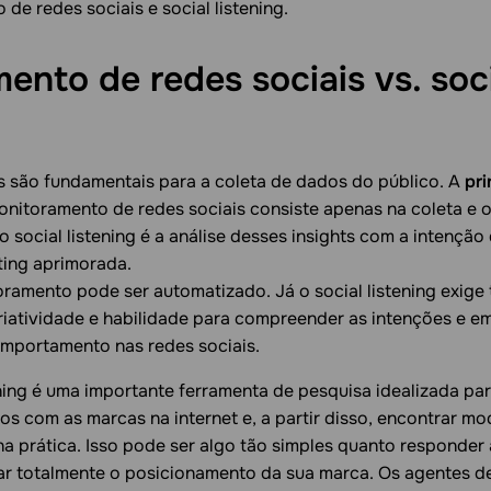
de redes sociais e social listening.
ento de redes sociais vs. soc
 são fundamentais para a coleta de dados do público. A
pri
monitoramento de redes sociais consiste apenas na coleta e 
 social listening é a análise desses insights com a intençã
ting aprimorada.
oramento pode ser automatizado. Já o social listening exige
criatividade e habilidade para compreender as intenções e 
mportamento nas redes sociais.
ning é uma importante ferramenta de pesquisa idealizada par
os com as marcas na internet e, a partir disso, encontrar m
na prática. Isso pode ser algo tão simples quanto responder a
r totalmente o posicionamento da sua marca. Os agentes d