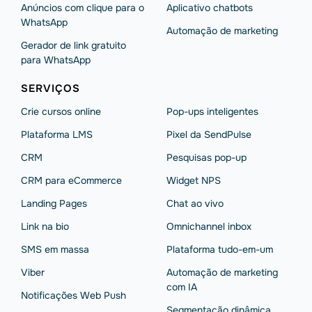
Anúncios com clique para o
Aplicativo chatbots
WhatsApp
Automação de marketing
Gerador de link gratuito
para WhatsApp
SERVIÇOS
Crie cursos online
Pop-ups inteligentes
Plataforma LMS
Pixel da SendPulse
CRM
Pesquisas pop-up
CRM para eCommerce
Widget NPS
Landing Pages
Chat ao vivo
Link na bio
Omnichannel inbox
SMS em massa
Plataforma tudo-em-um
Viber
Automação de marketing
com IA
Notificações Web Push
Segmentação dinâmica