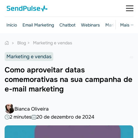
Início
Email Marketing
Chatbot
Webinars
Marketing e ven
Mais ···
Blog
Marketing e vendas
Marketing e vendas
Como aproveitar datas
comemorativas na sua campanha de
e-mail marketing
Bianca Oliveira
2 minutes
20 de dezembro de 2024