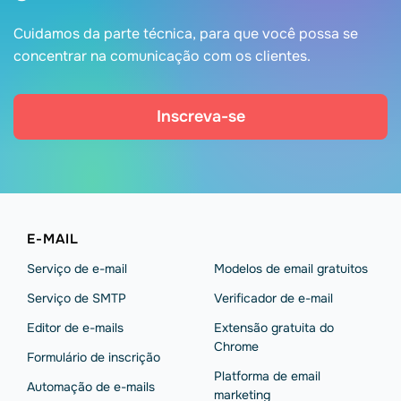
Cuidamos da parte técnica, para que você possa se
concentrar na comunicação com os clientes.
Inscreva-se
E-MAIL
Serviço de e-mail
Modelos de email gratuitos
Serviço de SMTP
Verificador de e-mail
Editor de e-mails
Extensão gratuita do
Chrome
Formulário de inscrição
Platforma de email
Automação de e-mails
marketing