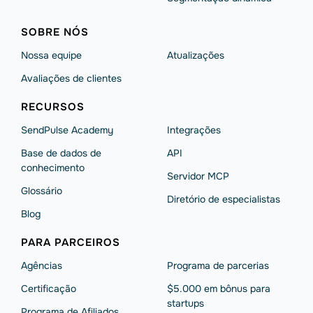
SOBRE NÓS
Nossa equipe
Atualizações
Avaliações de clientes
RECURSOS
SendPulse Academy
Integrações
Base de dados de
API
conhecimento
Servidor MCP
Glossário
Diretório de especialistas
Blog
PARA PARCEIROS
Agências
Programa de parcerias
Сertificação
$5.000 em bônus para
startups
Programa de Afiliados