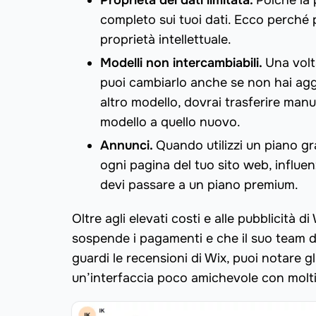
Proprietà dei dati limitata.
Poiché la 
completo sui tuoi dati. Ecco perché p
proprietà intellettuale.
Modelli non intercambiabili.
Una volt
puoi cambiarlo anche se non hai aggi
altro modello, dovrai trasferire man
modello a quello nuovo.
Annunci.
Quando utilizzi un piano gr
ogni pagina del tuo sito web, influen
devi passare a un piano premium.
Oltre agli elevati costi e alle pubblicità 
sospende i pagamenti e che il suo team d
guardi le recensioni di Wix, puoi notare gl
un’interfaccia poco amichevole con molti