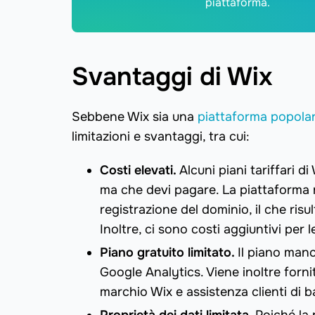
piattaforma.
Svantaggi di Wix
Sebbene Wix sia una
piattaforma popolare
limitazioni e svantaggi, tra cui:
Costi elevati.
Alcuni piani tariffari d
ma che devi pagare. La piattaforma r
registrazione del dominio, il che risu
Inoltre, ci sono costi aggiuntivi per l
Piano gratuito limitato.
Il piano man
Google Analytics. Viene inoltre forn
marchio Wix e assistenza clienti di b