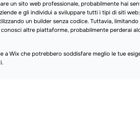
are un sito web professionale, probabilmente hai sen
ende e gli individui a sviluppare tutti i tipi di siti web:
utilizzando un builder senza codice. Tuttavia, limitando 
conosci altre piattaforme, probabilmente perderai al
ve a Wix che potrebbero soddisfare meglio le tue esig
i.