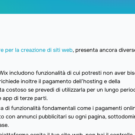
 per la creazione di siti web
, presenta ancora divers
i Wix includono funzionalità di cui potresti non aver b
ichiede inoltre il pagamento dell’hosting e della
lta costoso se prevedi di utilizzarla per un lungo perio
e app di terze parti.
ca di funzionalità fondamentali come i pagamenti onli
ito con annunci pubblicitari su ogni pagina, sottodomi
ase.