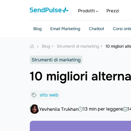
Prodotti
Prezzi
Blog
Email Marketing
Chatbot
Corsi onl
Blog
Strumenti di marketing
10 migliori a
Strumenti di marketing
10 migliori alter
sito web
13 min per leggere
1
Yevheniia Trukhan