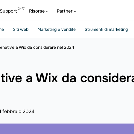
Support
Risorse
Partner
ine
Siti web
Marketing e vendite
Strumenti di marketing
lternative a Wix da considerare nel 2024
native a Wix da conside
4 febbraio 2024