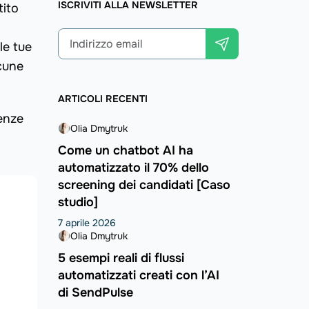
ISCRIVITI ALLA NEWSLETTER
tito
le tue
cune
ARTICOLI RECENTI
enze
Olia Dmytruk
Come un chatbot AI ha
automatizzato il 70% dello
screening dei candidati [Caso
studio]
7 aprile 2026
Olia Dmytruk
5 esempi reali di flussi
automatizzati creati con l’AI
di SendPulse