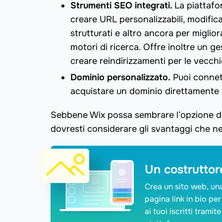
Strumenti SEO integrati.
La piattafor
creare URL personalizzabili, modifica
strutturati e altro ancora per miglior
motori di ricerca. Offre inoltre un ge
creare reindirizzamenti per le vecchi
Dominio personalizzato.
Puoi connett
acquistare un dominio direttamente 
Sebbene Wix possa sembrare l’opzione di 
dovresti considerare gli svantaggi che n
Un costruttore
Crea un sito web, un
pagina link in bio per
ai tuoi iscritti tram