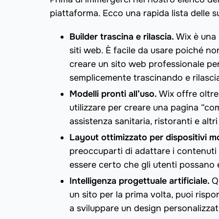
piattaforma. Ecco una rapida lista delle su
Builder trascina e rilascia.
Wix è una 
siti web. È facile da usare poiché
creare un sito web professionale per 
semplicemente trascinando e rilascia
Modelli pronti all’uso.
Wix offre oltr
utilizzare per creare una pagina “c
assistenza sanitaria, ristoranti e altri
Layout ottimizzato per dispositivi mo
preoccuparti di adattare i contenuti 
essere certo che gli utenti possano e
Intelligenza progettuale artificiale.
Q
un sito per la prima volta, puoi rispo
a sviluppare un design personalizzat