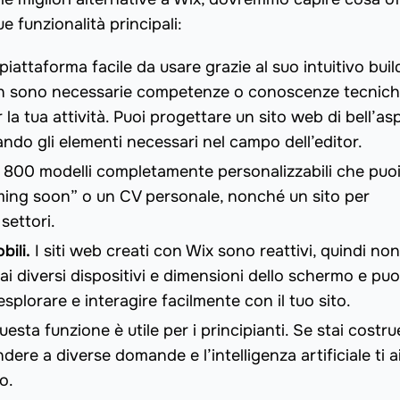
e funzionalità principali:
piattaforma facile da usare grazie al suo intuitivo buil
 non sono necessarie competenze o conoscenze tecnich
la tua attività. Puoi progettare un sito web di bell’as
ndo gli elementi necessari nel campo dell’editor.
e 800 modelli completamente personalizzabili che puo
oming soon” o un CV personale, nonché un sito per
 settori.
bili.
I siti web creati con Wix sono reattivi, quindi non
ai diversi dispositivi e dimensioni dello schermo e puo
splorare e interagire facilmente con il tuo sito.
uesta funzione è utile per i principianti. Se stai costr
ndere a diverse domande e l’intelligenza artificiale ti a
o.