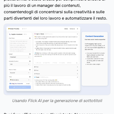
più il lavoro di un manager dei contenuti,
consentendogli di concentrarsi sulla creatività e sulle
parti divertenti del loro lavoro e automatizzare il resto.
Usando Flick AI per la generazione di sottotitoli