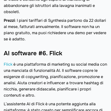
abbandonare gli istruttori alla lavagna inanimati e
obsoleti.
Prezzi
: I piani tariffari di Synthesia partono da 22 dollari
al mese, fatturati annualmente. Il software non ha un
piano gratuito, ma puoi richiedere una demo per vedere
se è adatto.
AI software #6. Flick
Flick
è una piattaforma di marketing su social media con
una manciata di funzionalità AI. Il software copre le
esigenze di copywriting, pianificazione, promozione e
analisi. Aiuta creatori e influencer a trovare hashtag di
nicchia, generare didascalie, pianificare i propri
contenuti e altro.
L’assistente AI di Flick è una potente aggiunta alla
piattaforma: è stato creato per semplificare ancora di