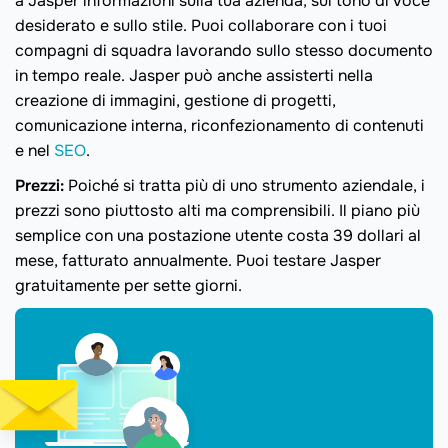
a Jasper informazioni sulla tua azienda, sul tono di voce
desiderato e sullo stile. Puoi collaborare con i tuoi
compagni di squadra lavorando sullo stesso documento
in tempo reale. Jasper può anche assisterti nella
creazione di immagini, gestione di progetti,
comunicazione interna, riconfezionamento di contenuti
e nel
SEO
.
Prezzi:
Poiché si tratta più di uno strumento aziendale, i
prezzi sono piuttosto alti ma comprensibili. Il piano più
semplice con una postazione utente costa 39 dollari al
mese, fatturato annualmente. Puoi testare Jasper
gratuitamente per sette giorni.