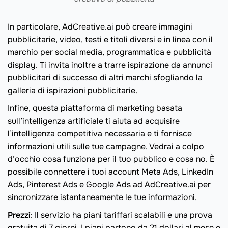
In particolare, AdCreative.ai può creare immagini
pubblicitarie, video, testi e titoli diversi e in linea con il
marchio per social media, programmatica e pubblicità
display. Ti invita inoltre a trarre ispirazione da annunci
pubblicitari di successo di altri marchi sfogliando la
galleria di ispirazioni pubblicitarie.
Infine, questa piattaforma di marketing basata
sull’intelligenza artificiale ti aiuta ad acquisire
l’intelligenza competitiva necessaria e ti fornisce
informazioni utili sulle tue campagne. Vedrai a colpo
d’occhio cosa funziona per il tuo pubblico e cosa no. È
possibile connettere i tuoi account Meta Ads, LinkedIn
Ads, Pinterest Ads e Google Ads ad AdCreative.ai per
sincronizzare istantaneamente le tue informazioni.
Prezzi
: Il servizio ha piani tariffari scalabili e una prova
gratuita di 7 giorni. I piani partono da 21 dollari al mese e