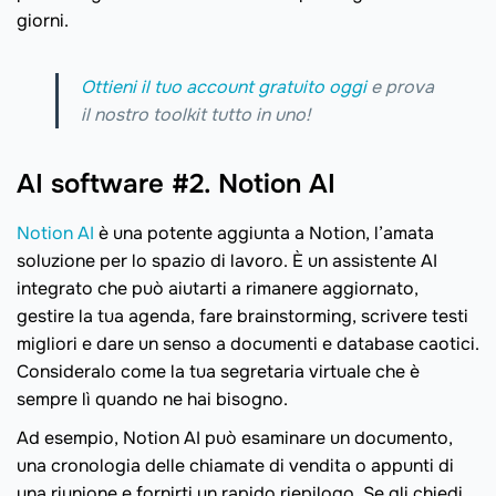
giorni.
Ottieni il tuo account gratuito oggi
e prova
il nostro toolkit tutto in uno!
AI software #2. Notion AI
Notion AI
è una potente aggiunta a Notion, l’amata
soluzione per lo spazio di lavoro. È un assistente AI
integrato che può aiutarti a rimanere aggiornato,
gestire la tua agenda, fare brainstorming, scrivere testi
migliori e dare un senso a documenti e database caotici.
Consideralo come la tua segretaria virtuale che è
sempre lì quando ne hai bisogno.
Ad esempio, Notion AI può esaminare un documento,
una cronologia delle chiamate di vendita o appunti di
una riunione e fornirti un rapido riepilogo. Se gli chiedi