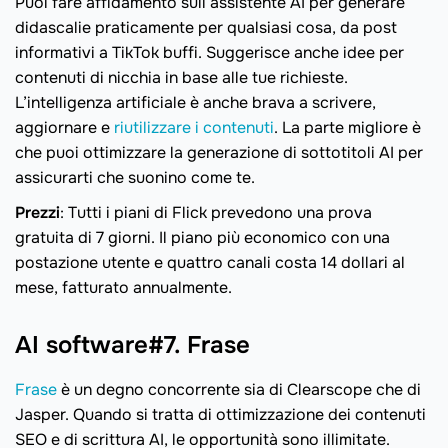
Puoi fare affidamento sull’assistente AI per generare
didascalie praticamente per qualsiasi cosa, da post
informativi a TikTok buffi. Suggerisce anche idee per
contenuti di nicchia in base alle tue richieste.
L’intelligenza artificiale è anche brava a scrivere,
aggiornare e
riutilizzare i contenuti
. La parte migliore è
che puoi ottimizzare la generazione di sottotitoli AI per
assicurarti che suonino come te.
Prezzi
: Tutti i piani di Flick prevedono una prova
gratuita di 7 giorni. Il piano più economico con una
postazione utente e quattro canali costa 14 dollari al
mese, fatturato annualmente.
AI software#7. Frase
Frase
è un degno concorrente sia di Clearscope che di
Jasper. Quando si tratta di ottimizzazione dei contenuti
SEO e di scrittura AI, le opportunità sono illimitate.