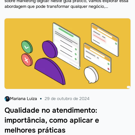
sobre marketing digital! Neste guia prático, vamos explorar essa
abordagem que pode transformar qualquer negócio,
independentemente do tamanho ou segmento. Além disso, aqui,
...
Mariana Luiza
29 de outubro de 2024
Qualidade no atendimento:
importância, como aplicar e
melhores práticas