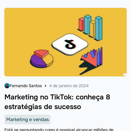
ferramenta disponibiliza uma série de recursos que contribuem ...
Fernando Santos
4 de janeiro de 2024
Marketing no TikTok: conheça 8
estratégias de sucesso
Marketing e vendas
Está se perguntando como é possível alcançar milhões de