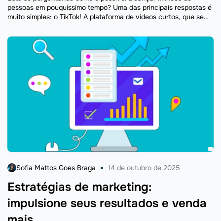
pessoas em pouquíssimo tempo? Uma das principais respostas é
muito simples: o TikTok! A plataforma de vídeos curtos, que se
tornou uma febre global, conta hoje ...
Sofia Mattos Goes Braga
14 de outubro de 2025
Estratégias de marketing:
impulsione seus resultados e venda
mais