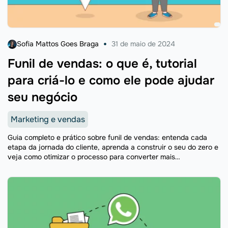
Sofia Mattos Goes Braga
31 de maio de 2024
Funil de vendas: o que é, tutorial
para criá-lo e como ele pode ajudar
seu negócio
Marketing e vendas
Guia completo e prático sobre funil de vendas: entenda cada
etapa da jornada do cliente, aprenda a construir o seu do zero e
veja como otimizar o processo para converter mais
oportunidades em vendas reais. O artigo também aborda os
erros mais comuns na gestão do funil e como evitá-los.