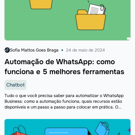
Sofia Mattos Goes Braga
24 de maio de 2024
Automação de WhatsApp: como
funciona e 5 melhores ferramentas
Chatbot
Tudo o que você precisa saber para automatizar o WhatsApp
Business: como a automação funciona, quais recursos estão
disponíveis e um passo a passo para colocar em prática. O
artigo ainda compara as 5 melhores plataformas do mercado e
explica por que integrar o WhatsApp a um CRM faz toda a
diferença.