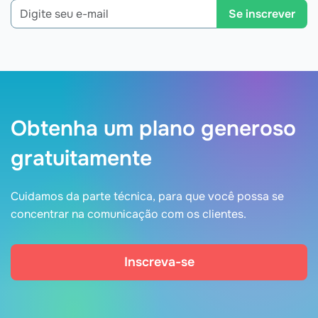
Se inscrever
Obtenha um plano generoso
gratuitamente
Cuidamos da parte técnica, para que você possa se
concentrar na comunicação com os clientes.
Inscreva-se