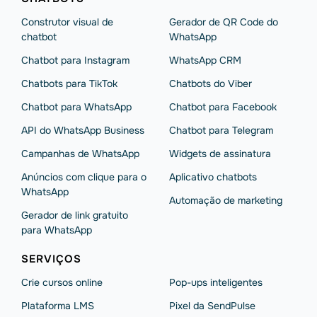
Construtor visual de
Gerador de QR Code do
chatbot
WhatsApp
Chatbot para Instagram
WhatsApp CRM
Chatbots para TikTok
Chatbots do Viber
Chatbot para WhatsApp
Chatbot para Facebook
API do WhatsApp Business
Chatbot para Telegram
Campanhas de WhatsApp
Widgets de assinatura
Anúncios com clique para o
Aplicativo chatbots
WhatsApp
Automação de marketing
Gerador de link gratuito
para WhatsApp
SERVIÇOS
Crie cursos online
Pop-ups inteligentes
Plataforma LMS
Pixel da SendPulse