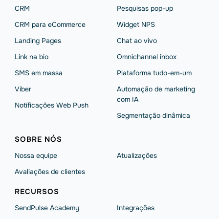
CRM
Pesquisas pop-up
CRM para eCommerce
Widget NPS
Landing Pages
Chat ao vivo
Link na bio
Omnichannel inbox
SMS em massa
Plataforma tudo-em-um
Viber
Automação de marketing
com IA
Notificações Web Push
Segmentação dinâmica
SOBRE NÓS
Nossa equipe
Atualizações
Avaliações de clientes
RECURSOS
SendPulse Academy
Integrações