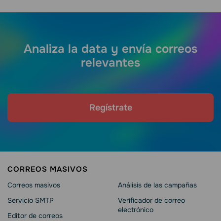
Analiza la data y envía correos
relevantes
Regístrate
CORREOS MASIVOS
Correos masivos
Análisis de las campañas
Servicio SMTP
Verificador de correo
electrónico
Editor de correos