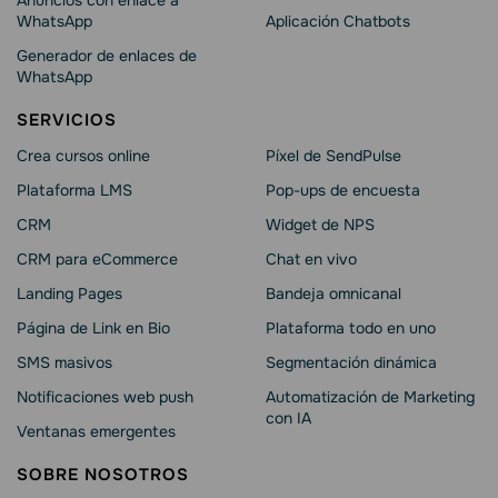
WhatsApp
Aplicación Chatbots
Generador de enlaces de
WhatsApp
SERVICIOS
Crea cursos online
Píxel de SendPulse
Plataforma LMS
Pop-ups de encuesta
CRM
Widget de NPS
CRM para eCommerce
Chat en vivo
Landing Pages
Bandeja omnicanal
Página de Link en Bio
Plataforma todo en uno
SMS masivos
Segmentación dinámica
Notificaciones web push
Automatización de Marketing
con IA
Ventanas emergentes
SOBRE NOSOTROS