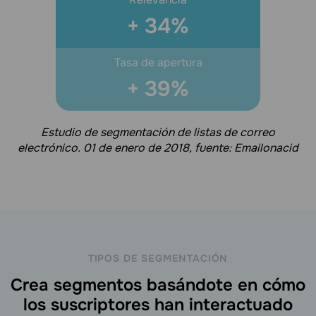
+
34
%
Tasa de apertura
+
39
%
Estudio de segmentación de listas de correo
electrónico. 01 de enero de 2018, fuente: Emailonacid
TIPOS DE SEGMENTACIÓN
Crea segmentos basándote en cómo
los suscriptores han interactuado