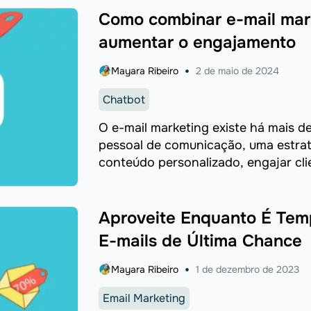
Como combinar e-mail mark
aumentar o engajamento
Mayara Ribeiro
2 de maio de 2024
Chatbot
O e-mail marketing existe há mais 
pessoal de comunicação, uma estrat
conteúdo personalizado, engajar cli
duradouros. Enquanto ele continua d
Aproveite Enquanto É Tem
E-mails de Última Chance
Mayara Ribeiro
1 de dezembro de 2023
Email Marketing