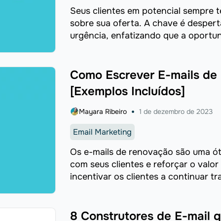
Seus clientes em potencial sempre t
sobre sua oferta. A chave é desperta
urgência, enfatizando que a oportu
Como Escrever E-mails de
[Exemplos Incluídos]
Mayara Ribeiro
1 de dezembro de 2023
Email Marketing
Os e-mails de renovação são uma ót
com seus clientes e reforçar o valor
incentivar os clientes a continuar t
8 Construtores de E-mail