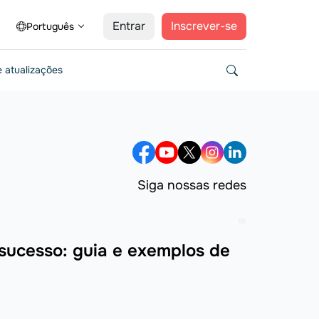
Entrar
Inscrever-se
Português
 atualizações
Siga nossas redes
sucesso: guia e exemplos de