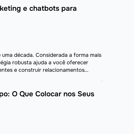
eting e chatbots para
de uma década. Considerada a forma mais
égia robusta ajuda a você oferecer
entes e construir relacionamentos
ando ...
po: O Que Colocar nos Seus