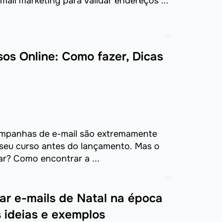
ail marketing para validar endereços ...
os Online: Como fazer, Dicas
ampanhas de e-mail são extremamente
 seu curso antes do lançamento. Mas o
ar? Como encontrar a ...
ar e-mails de Natal na época
s ideias e exemplos