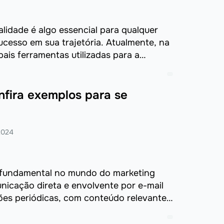
alidade é algo essencial para qualquer
ucesso em sua trajetória. Atualmente, na
ipais ferramentas utilizadas para a
nfira exemplos para se
2024
é fundamental no mundo do marketing
unicação direta e envolvente por e-mail
ções periódicas, com conteúdo relevante