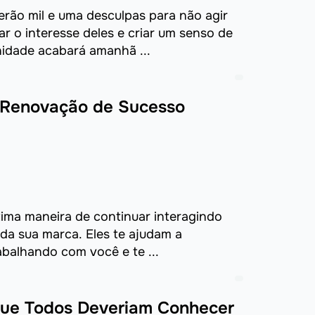
erão mil e uma desculpas para não agir
r o interesse deles e criar um senso de
nidade acabará amanhã ...
 Renovação de Sucesso
ima maneira de continuar interagindo
 da sua marca. Eles te ajudam a
rabalhando com você e te ...
 que Todos Deveriam Conhecer