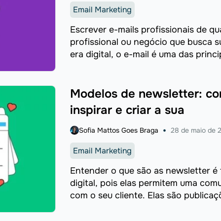
Email Marketing
Escrever e-mails profissionais de qu
profissional ou negócio que busca s
era digital, o e-mail é uma das princ
comunicação entre ...
Modelos de newsletter: co
inspirar e criar a sua
Sofia Mattos Goes Braga
28 de maio de 
Email Marketing
Entender o que são as newsletter 
digital, pois elas permitem uma com
com o seu cliente. Elas são publica
para ...