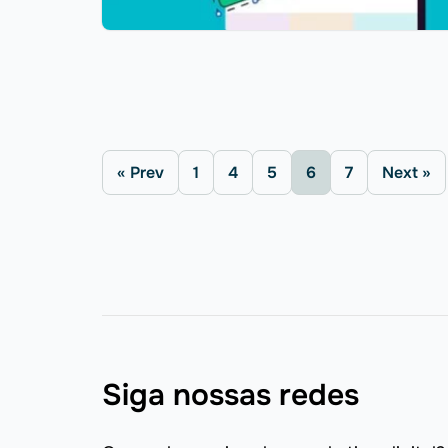
« Prev
1
4
5
6
7
Next »
Siga nossas redes