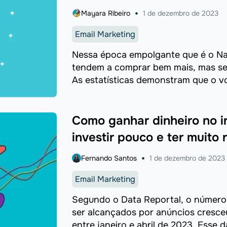
Mayara Ribeiro
1 de dezembro de 2023
Email Marketing
Nessa época empolgante que é o Nat
tendem a comprar bem mais, mas se
As estatísticas demonstram que o vo
Como ganhar dinheiro no i
investir pouco e ter muito 
Fernando Santos
1 de dezembro de 2023
Email Marketing
Segundo o Data Reportal, o número
ser alcançados por anúncios cresc
entre janeiro e abril de 2023. Esse