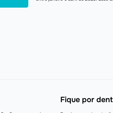
potencial ...
Fique por dent