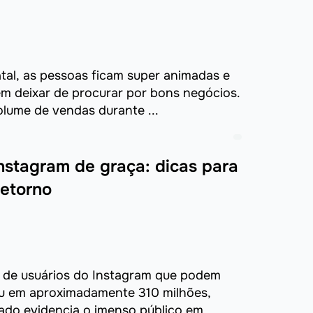
al, as pessoas ficam super animadas e
m deixar de procurar por bons negócios.
lume de vendas durante ...
nstagram de graça: dicas para
retorno
 de usuários do Instagram que podem
eu em aproximadamente 310 milhões,
 dado evidencia o imenso público em