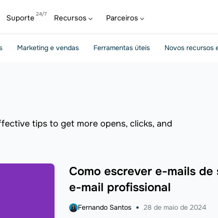
Suporte
Recursos
Parceiros
s
Marketing e vendas
Ferramentas úteis
Novos recursos e
fective tips to get more opens, clicks, and
Como escrever e-mails de 
e-mail profissional
Fernando Santos
28 de maio de 2024