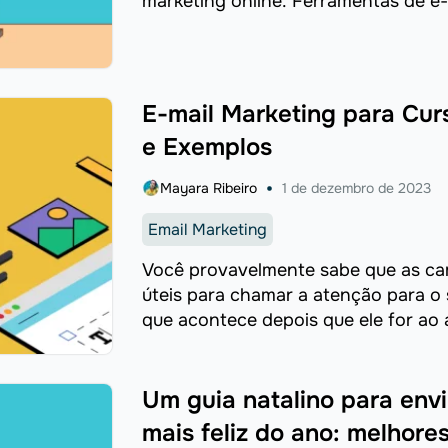
marketing online. Ferramentas de e-m
E-mail Marketing para Curs
e Exemplos
Mayara Ribeiro
1 de dezembro de 2023
Email Marketing
Você provavelmente sabe que as c
úteis para chamar a atenção para o
que acontece depois que ele for ao 
Um guia natalino para envi
mais feliz do ano: melhore