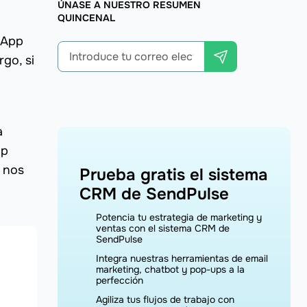
ÚNASE A NUESTRO RESUMEN
QUINCENAL
sApp
go, si
a
pp
e nos
Prueba gratis el sistema
CRM de SendPulse
Potencia tu estrategia de marketing y
ventas con el sistema CRM de
SendPulse
Integra nuestras herramientas de email
marketing, chatbot y pop-ups a la
perfección
Agiliza tus flujos de trabajo con