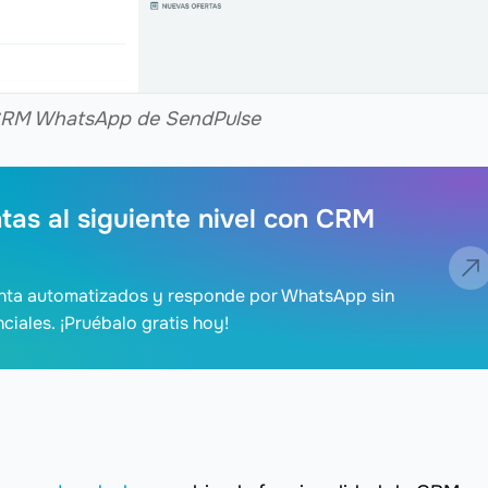
 CRM WhatsApp de SendPulse
ntas al siguiente nivel con CRM
nta automatizados y responde por WhatsApp sin
ciales. ¡Pruébalo gratis hoy!