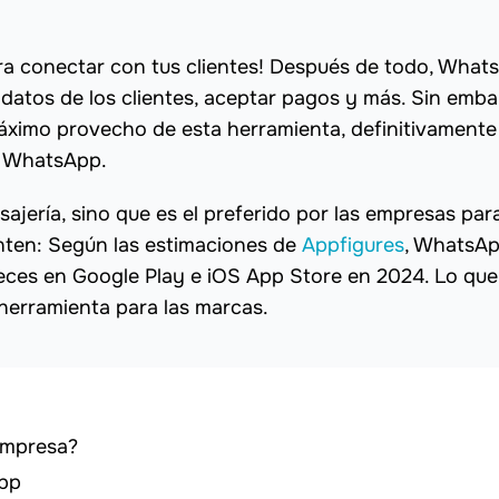
ra conectar con tus clientes! Después de todo, What
datos de los clientes, aceptar pagos y más. Sin embar
máximo provecho de esta herramienta, definitivamente
a WhatsApp.
ajería, sino que es el preferido por las empresas par
ienten: Según las estimaciones de
Appfigures
, WhatsA
veces en Google Play e iOS App Store en 2024. Lo qu
 herramienta para las marcas.
empresa?
pp