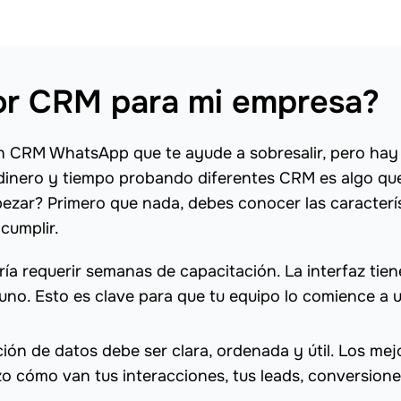
jor CRM para mi empresa?
n CRM WhatsApp que te ayude a sobresalir, pero hay
 dinero y tiempo probando diferentes CRM es algo que
ezar? Primero que nada, debes conocer las caracterí
cumplir.
a requerir semanas de capacitación. La interfaz tien
 uno. Esto es clave para que tu equipo lo comience a ut
ción de datos debe ser clara, ordenada y útil. Los mej
o cómo van tus interacciones, tus leads, conversione