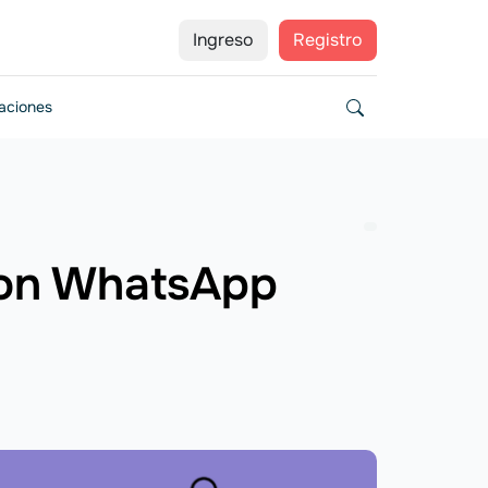
Ingreso
Registro
zaciones
con WhatsApp