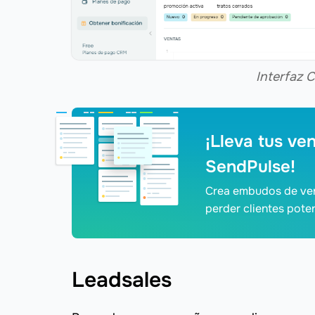
Interfaz
¡Lleva tus ve
SendPulse!
Crea embudos de ve
perder clientes poten
Leadsales