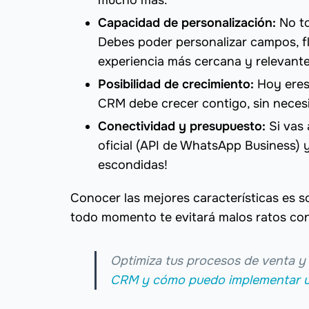
mucho más.
Capacidad de personalización:
No t
Debes poder personalizar campos, flu
experiencia más cercana y relevante
Posibilidad de crecimiento:
Hoy eres
CRM debe crecer contigo, sin neces
Conectividad y presupuesto:
Si vas
oficial (API de WhatsApp Business) y
escondidas!
Conocer las mejores características es so
todo momento te evitará malos ratos con
Optimiza tus procesos de venta y
CRM y cómo puedo implementar u