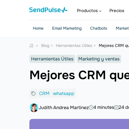
Productos
Precios
Home
Email Marketing
Chatbots
Market
Blog
Herramientas Útiles
Mejores CRM qu
Herramientas Útiles
Marketing y ventas
Mejores CRM que
CRM
whatsapp
4 minutes
24 d
Judith Andrea Martínez