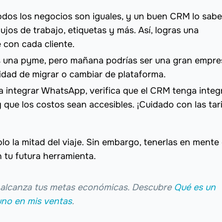
odos los negocios son iguales, y un buen CRM lo sabe
jos de trabajo, etiquetas y más. Así, logras una
 con cada cliente.
 una pyme, pero mañana podrías ser una gran empre
idad de migrar o cambiar de plataforma.
 a integrar WhatsApp, verifica que el CRM tenga integ
 que los costos sean accesibles. ¡Cuidado con las tar
lo la mitad del viaje. Sin embargo, tenerlas en mente
 tu futura herramienta.
 alcanza tus metas económicas. Descubre
Qué es un
no en mis ventas
.