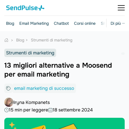
Blog
Email Marketing
Chatbot
Corsi online
Siti web
Di più ···
Mark
Blog
Strumenti di marketing
Strumenti di marketing
13 migliori alternative a Moosend
per email marketing
email marketing di successo
Iryna Kompanets
15 min per leggere
18 settembre 2024