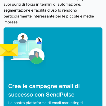
suoi punti di forza in termini di automazione,
segmentazione e facilità d’uso lo rendono
particolarmente interessante per le piccole e medie
imprese.
Crea le campagne email di
successo con SendPulse
La nostra piattaforma di email marketing ti