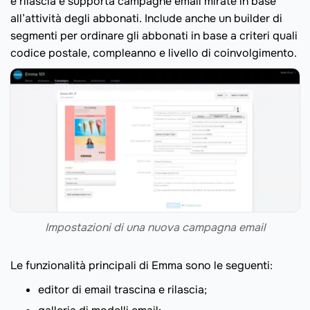
e rilascia e supporta campagne email mirate in base
all’attività degli abbonati. Include anche un builder di
segmenti per ordinare gli abbonati in base a criteri quali
codice postale, compleanno e livello di coinvolgimento.
Impostazioni di una nuova campagna email
Le funzionalità principali di Emma sono le seguenti:
editor di email trascina e rilascia;