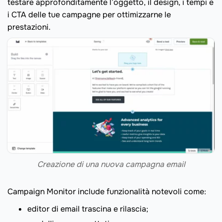
testare approfonditamente l’oggetto, il design, i tempi e
i CTA delle tue campagne per ottimizzarne le
prestazioni.
Creazione di una nuova campagna email
Campaign Monitor include funzionalità notevoli come:
editor di email trascina e rilascia;