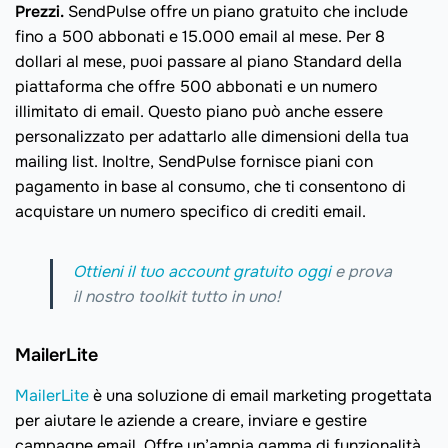
Prezzi.
SendPulse offre un piano gratuito che include
fino a 500 abbonati e 15.000 email al mese. Per 8
dollari al mese, puoi passare al piano Standard della
piattaforma che offre 500 abbonati e un numero
illimitato di email. Questo piano può anche essere
personalizzato per adattarlo alle dimensioni della tua
mailing list. Inoltre, SendPulse fornisce piani con
pagamento in base al consumo, che ti consentono di
acquistare un numero specifico di crediti email.
Ottieni il tuo account gratuito oggi
e prova
il nostro toolkit tutto in uno!
MailerLite
MailerLite
è una soluzione di email marketing progettata
per aiutare le aziende a creare, inviare e gestire
campagne email. Offre un’ampia gamma di funzionalità