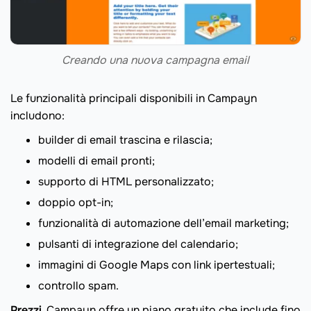
Creando una nuova campagna email
Le funzionalità principali disponibili in Campayn
includono:
builder di email trascina e rilascia;
modelli di email pronti;
supporto di HTML personalizzato;
doppio opt-in;
funzionalità di automazione dell’email marketing;
pulsanti di integrazione del calendario;
immagini di Google Maps con link ipertestuali;
controllo spam.
Prezzi.
Campayn offre un piano gratuito che include fino