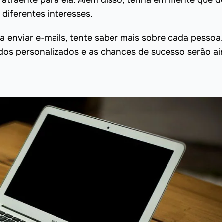
atraente para ela. Além disso, tenha em mente que d
diferentes interesses.
ra enviar e-mails, tente saber mais sobre cada pessoa
dos personalizados e as chances de sucesso serão a