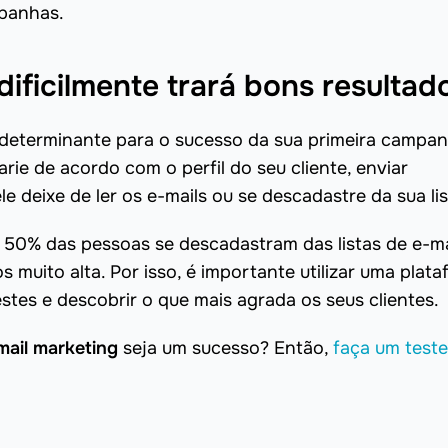
mpanhas.
dificilmente trará bons resultad
 determinante para o sucesso da sua primeira campa
rie de acordo com o perfil do seu cliente, enviar
deixe de ler os e-mails ou se descadastre da sua lis
50% das pessoas se descadastram das listas de e-ma
 muito alta. Por isso, é importante utilizar uma plat
tes e descobrir o que mais agrada os seus clientes.
mail marketing
seja um sucesso? Então,
faça um teste