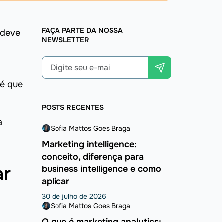
FAÇA PARTE DA NOSSA
 deve
NEWSLETTER
 é que
POSTS RECENTES
a
Sofia Mattos Goes Braga
Marketing intelligence:
conceito, diferença para
ar
business intelligence e como
aplicar
30 de julho de 2026
Sofia Mattos Goes Braga
O que é marketing analytics: