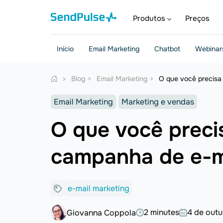
Produtos
Preços
Início
Email Marketing
Chatbot
Webinar
Blog
Email Marketing
O que você precisa 
Email Marketing
Marketing e vendas
O que você precis
campanha de e-m
e-mail marketing
2 minutes
4 de out
Giovanna Coppola