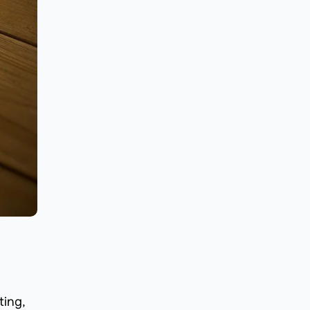
ting,