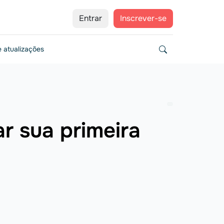
Entrar
Inscrever-se
 atualizações
r sua primeira