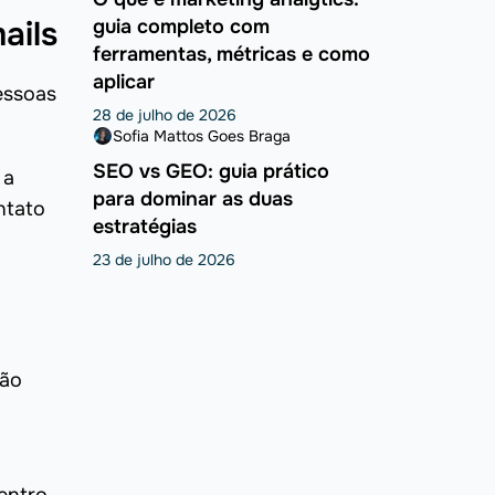
ails
guia completo com
ferramentas, métricas e como
aplicar
essoas
28 de julho de 2026
Sofia Mattos Goes Braga
SEO vs GEO: guia prático
 a
para dominar as duas
ntato
estratégias
23 de julho de 2026
não