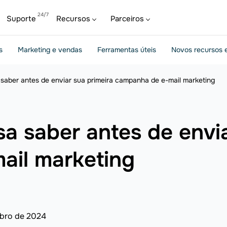
Suporte
Recursos
Parceiros
s
Marketing e vendas
Ferramentas úteis
Novos recursos e
saber antes de enviar sua primeira campanha de e-mail marketing
a saber antes de envia
ail marketing
ubro de 2024