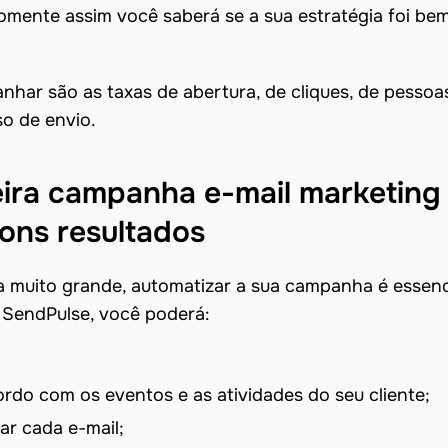
omente assim você saberá se a sua estratégia foi be
har são as taxas de abertura, de cliques, de pessoa
o de envio.
eira campanha e-mail marketing 
ons resultados
a muito grande, automatizar a sua campanha é essenc
SendPulse, você poderá:
ordo com os eventos e as atividades do seu cliente;
zar cada e-mail;