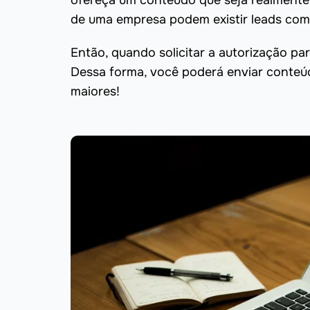
ofereça um conteúdo que seja realmente 
de uma empresa podem existir leads com 
Então, quando solicitar a autorização pa
Dessa forma, você poderá enviar conteú
maiores!