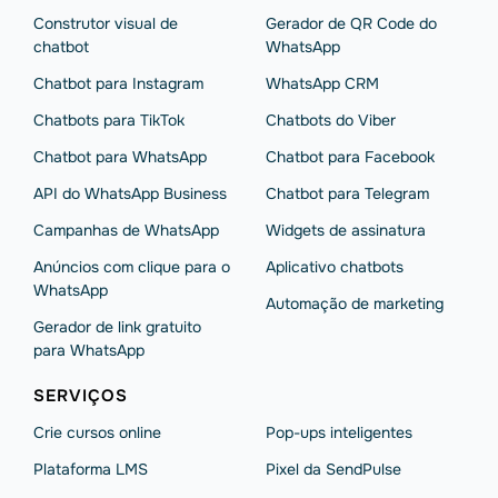
Construtor visual de
Gerador de QR Code do
chatbot
WhatsApp
Chatbot para Instagram
WhatsApp CRM
Chatbots para TikTok
Chatbots do Viber
Chatbot para WhatsApp
Chatbot para Facebook
API do WhatsApp Business
Chatbot para Telegram
Campanhas de WhatsApp
Widgets de assinatura
Anúncios com clique para o
Aplicativo chatbots
WhatsApp
Automação de marketing
Gerador de link gratuito
para WhatsApp
SERVIÇOS
Crie cursos online
Pop-ups inteligentes
Plataforma LMS
Pixel da SendPulse