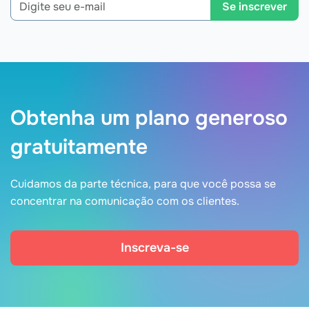
Se inscrever
Obtenha um plano generoso
gratuitamente
Cuidamos da parte técnica, para que você possa se
concentrar na comunicação com os clientes.
Inscreva-se