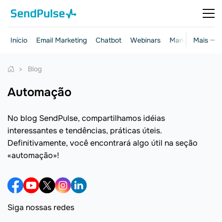
Início
Email Marketing
Chatbot
Webinars
Marketing e ven
Mais ···
Blog
automação
No blog SendPulse, compartilhamos idéias
interessantes e tendências, práticas úteis.
Definitivamente, você encontrará algo útil na seção
«automação»!
Siga nossas redes