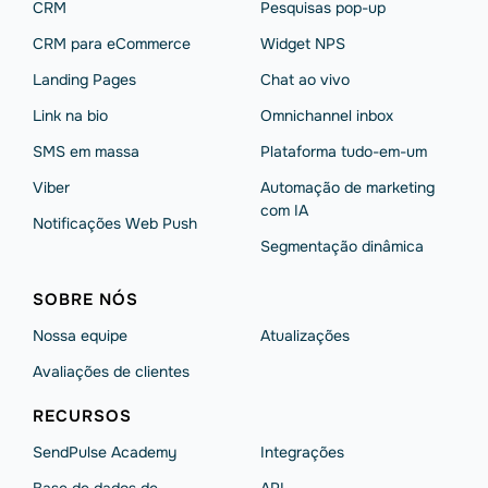
CRM
Pesquisas pop-up
CRM para eCommerce
Widget NPS
Landing Pages
Chat ao vivo
Link na bio
Omnichannel inbox
SMS em massa
Plataforma tudo-em-um
Viber
Automação de marketing
com IA
Notificações Web Push
Segmentação dinâmica
SOBRE NÓS
Nossa equipe
Atualizações
Avaliações de clientes
RECURSOS
SendPulse Academy
Integrações