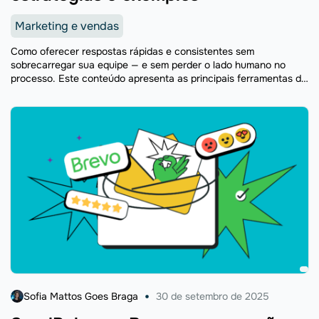
Marketing e vendas
Como oferecer respostas rápidas e consistentes sem
sobrecarregar sua equipe — e sem perder o lado humano no
processo. Este conteúdo apresenta as principais ferramentas de
atendimento automatizado, boas práticas por canal e os erros
que comprometem a experiência do cliente.
Sofia Mattos Goes Braga
30 de setembro de 2025