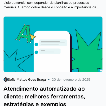
ciclo comercial sem depender de planilhas ou processos
manuais. O artigo cobre desde o conceito e a importância da
automação até as ferramentas que realmente fazem diferença —
com dicas práticas para aumentar a eficiência do seu time de
vendas.
Sofia Mattos Goes Braga
20 de novembro de 2025
Atendimento automatizado ao
cliente: melhores ferramentas,
estratégias e exemplos