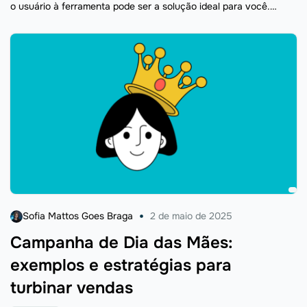
o usuário à ferramenta pode ser a solução ideal para você.
Afinal, ele permite que qualquer ...
Sofia Mattos Goes Braga
2 de maio de 2025
Campanha de Dia das Mães:
exemplos e estratégias para
turbinar vendas