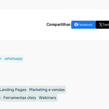
Compartilhar:
Facebook
Twit
r
whatsapp
Landing Pages
Marketing e vendas
e
Ferramentas úteis
Webinars