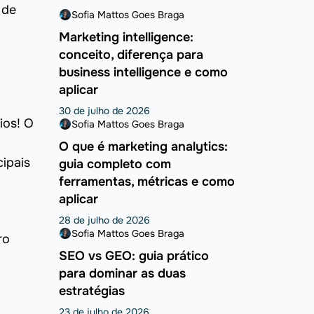
 de
Sofia Mattos Goes Braga
Marketing intelligence:
conceito, diferença para
business intelligence e como
aplicar
30 de julho de 2026
ios! O
Sofia Mattos Goes Braga
O que é marketing analytics:
ipais
guia completo com
ferramentas, métricas e como
aplicar
28 de julho de 2026
Sofia Mattos Goes Braga
ro
SEO vs GEO: guia prático
para dominar as duas
estratégias
23 de julho de 2026