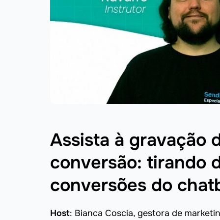
Assista à gravação 
conversão: tirando 
conversões do chat
Host
: Bianca Coscia, gestora de marketi