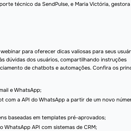
uporte técnico da SendPulse, e Maria Victória, gestora
webinar para oferecer dicas valiosas para seus usuár
s dúvidas dos usuários, compartilhando instruções
nciamento de chatbots e automações. Confira os princ
mail e WhatsApp;
t com a API do WhatsApp a partir de um novo núme
gens baseadas em templates pré-aprovados;
r o WhatsApp API com sistemas de CRM;