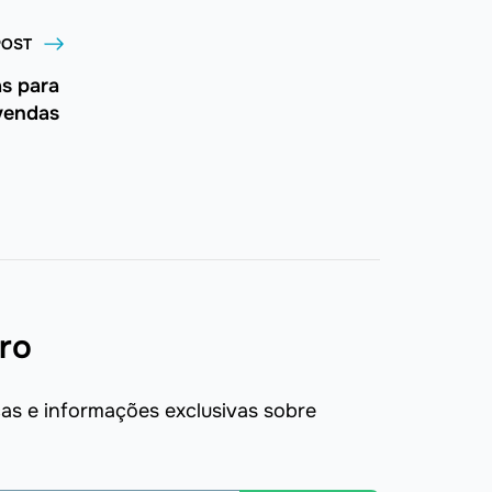
POST
as para
vendas
ro
s e informações exclusivas sobre