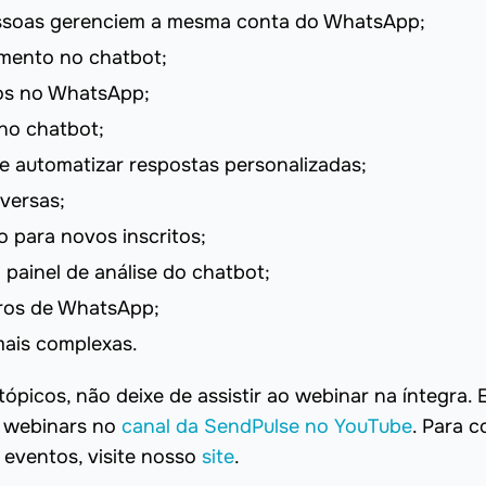
essoas gerenciem a mesma conta do WhatsApp;
imento no chatbot;
ios no WhatsApp;
no chatbot;
e automatizar respostas personalizadas;
versas;
 para novos inscritos;
 painel de análise do chatbot;
ros de WhatsApp;
ais complexas.
ópicos, não deixe de assistir ao webinar na íntegra. 
 webinars no
canal da SendPulse no YouTube
. Para c
 eventos, visite nosso
site
.