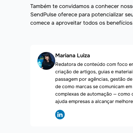
Também te convidamos a conhecer noss
SendPulse oferece para potencializar se
comece a aproveitar todos os benefícios 
Mariana Luiza
Redatora de conteúdo com foco em 
criação de artigos, guias e materi
passagem por agências, gestão de 
de como marcas se comunicam em di
complexas de automação — como ch
ajuda empresas a alcançar melhore