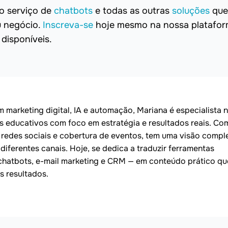
o serviço de
chatbots
e todas as outras
soluções
que
u negócio.
Inscreva-se
hoje mesmo na nossa platafor
disponíveis.
marketing digital, IA e automação, Mariana é especialista 
ais educativos com foco em estratégia e resultados reais. Co
redes sociais e cobertura de eventos, tem uma visão compl
ferentes canais. Hoje, se dedica a traduzir ferramentas
atbots, e-mail marketing e CRM — em conteúdo prático qu
s resultados.