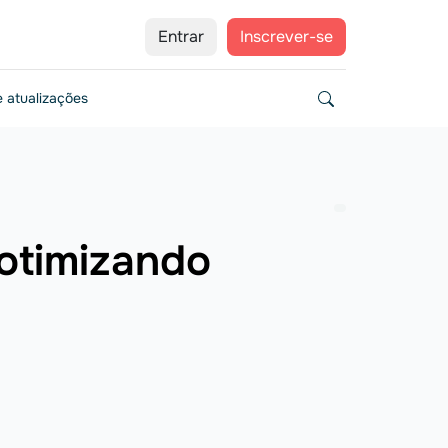
Entrar
Inscrever-se
 atualizações
 otimizando