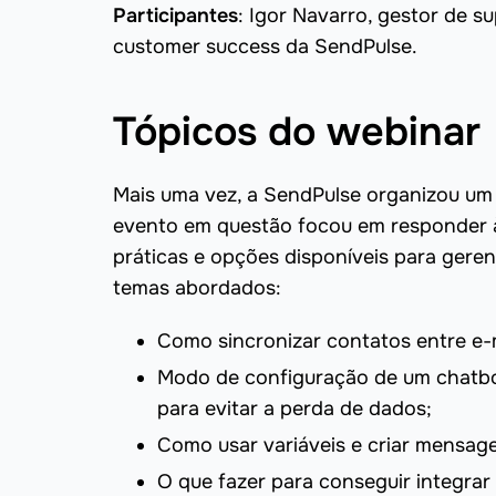
Participantes
: Igor Navarro, gestor de s
customer success da SendPulse.
Tópicos do webinar
Mais uma vez, a SendPulse organizou um 
evento em questão focou em responder à
práticas e opções disponíveis para gere
temas abordados:
Como sincronizar contatos entre e-
Modo de configuração de um chatbo
para evitar a perda de dados;
Como usar variáveis e criar mensa
O que fazer para conseguir integra