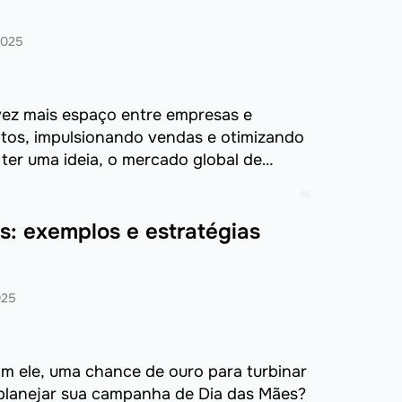
2025
ez mais espaço entre empresas e
tos, impulsionando vendas e otimizando
 ter uma ideia, o mercado global de
antes ...
: exemplos e estratégias
025
m ele, uma chance de ouro para turbinar
planejar sua campanha de Dia das Mães?