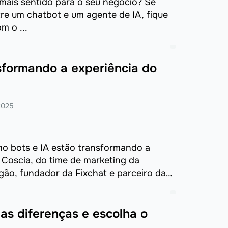
z mais sentido para o seu negócio? Se
re um chatbot e um agente de IA, fique
m o ...
sformando a experiência do
2025
o bots e IA estão transformando a
a Coscia, do time de marketing da
gão, fundador da Fixchat e parceiro da
as diferenças e escolha o