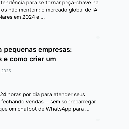
ser tendência para se tornar peça-chave na
ros não mentem: o mercado global de IA
lares em 2024 e ...
a pequenas empresas:
s e como criar um
e 2025
24 horas por dia para atender seus
é fechando vendas — sem sobrecarregar
 que um chatbot de WhatsApp para ...