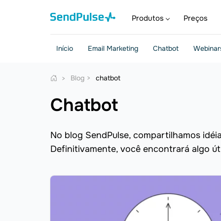
Produtos
Preços
Início
Email Marketing
Chatbot
Webinar
Blog
chatbot
chatbot
No blog SendPulse, compartilhamos idéias
Definitivamente, você encontrará algo út