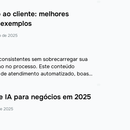
ao cliente: melhores
e exemplos
o de 2025
consistentes sem sobrecarregar sua
no no processo. Este conteúdo
s de atendimento automatizado, boas
omprometem a experiência do cliente.
e IA para negócios em 2025
de 2025