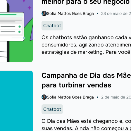
melhor para o seu negócio
Sofia Mattos Goes Braga
23 de maio de 
Chatbot
Os chatbots estão ganhando cada v
consumidores, agilizando atendimen
estratégias de marketing. Para você
chatbots foi estimado em impression
Campanha de Dia das Mães
para turbinar vendas
Sofia Mattos Goes Braga
2 de maio de 2
Chatbot
O Dia das Mães está chegando e, co
suas vendas. Ainda não começou a 