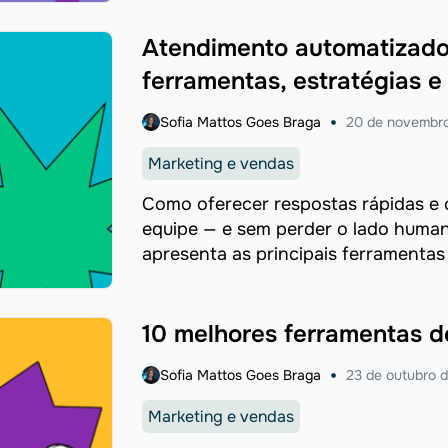
Atendimento automatizado 
ferramentas, estratégias 
Sofia Mattos Goes Braga
20 de novembr
Marketing e vendas
Como oferecer respostas rápidas e 
equipe — e sem perder o lado huma
apresenta as principais ferramenta
práticas por canal e os erros que c
10 melhores ferramentas d
Sofia Mattos Goes Braga
23 de outubro 
Marketing e vendas