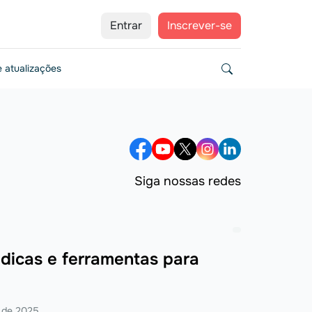
Entrar
Inscrever-se
 atualizações
Siga nossas redes
 dicas e ferramentas para
 de 2025