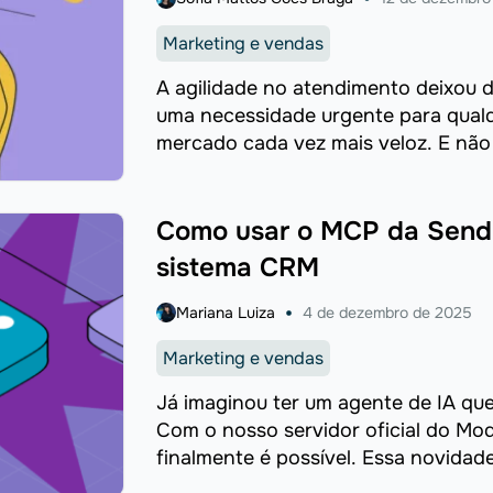
Marketing e vendas
A agilidade no atendimento deixou d
uma necessidade urgente para qual
mercado cada vez mais veloz. E não é
Como usar o MCP da SendP
sistema CRM
Mariana Luiza
4 de dezembro de 2025
Marketing e vendas
Já imaginou ter um agente de IA que
Com o nosso servidor oficial do Mod
finalmente é possível. Essa novidade