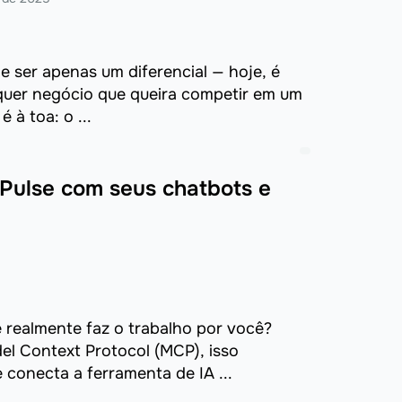
e ser apenas um diferencial — hoje, é
quer negócio que queira competir em um
 à toa: o ...
ulse com seus chatbots e
 realmente faz o trabalho por você?
el Context Protocol (MCP), isso
 conecta a ferramenta de IA ...