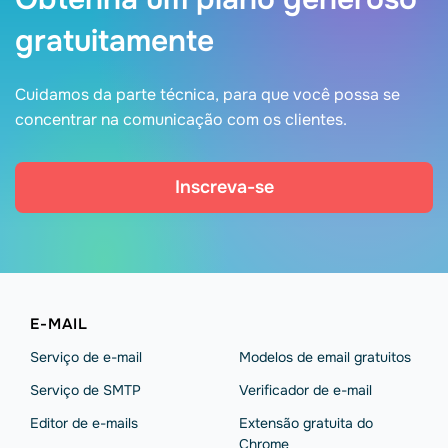
gratuitamente
Cuidamos da parte técnica, para que você possa se
concentrar na comunicação com os clientes.
Inscreva-se
E-MAIL
Serviço de e-mail
Modelos de email gratuitos
Serviço de SMTP
Verificador de e-mail
Editor de e-mails
Extensão gratuita do
Chrome