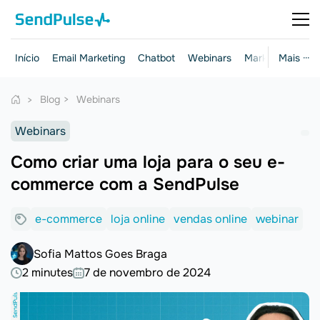
Início
Email Marketing
Chatbot
Webinars
Marketing e ven
Mais ···
Blog
Webinars
Webinars
Como criar uma loja para o seu e-
commerce com a SendPulse
e-commerce
loja online
vendas online
webinar
Sofia Mattos Goes Braga
2 minutes
7 de novembro de 2024