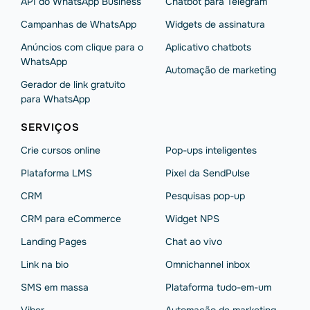
API do WhatsApp Business
Chatbot para Telegram
Campanhas de WhatsApp
Widgets de assinatura
Anúncios com clique para o
Aplicativo chatbots
WhatsApp
Automação de marketing
Gerador de link gratuito
para WhatsApp
SERVIÇOS
Crie cursos online
Pop-ups inteligentes
Plataforma LMS
Pixel da SendPulse
CRM
Pesquisas pop-up
CRM para eCommerce
Widget NPS
Landing Pages
Chat ao vivo
Link na bio
Omnichannel inbox
SMS em massa
Plataforma tudo-em-um