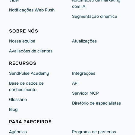
Viber
Automação de marketing
com IA
Notificações Web Push
Segmentação dinâmica
SOBRE NÓS
Nossa equipe
Atualizações
Avaliações de clientes
RECURSOS
SendPulse Academy
Integrações
Base de dados de
API
conhecimento
Servidor MCP
Glossário
Diretório de especialistas
Blog
PARA PARCEIROS
Agências
Programa de parcerias