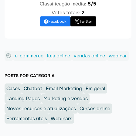
Classificação média:
5/5
Votos totais:
2
Facebook
Twitter
e-commerce
loja online
vendas online
webinar
POSTS POR CATEGORIA
Cases
Chatbot
Email Marketing
Em geral
Landing Pages
Marketing e vendas
Novos recursos e atualizações
Cursos online
Ferramentas úteis
Webinars