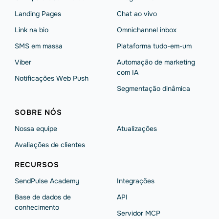
Landing Pages
Chat ao vivo
Link na bio
Omnichannel inbox
SMS em massa
Plataforma tudo-em-um
Viber
Automação de marketing
com IA
Notificações Web Push
Segmentação dinâmica
SOBRE NÓS
Nossa equipe
Atualizações
Avaliações de clientes
RECURSOS
SendPulse Academy
Integrações
Base de dados de
API
conhecimento
Servidor MCP