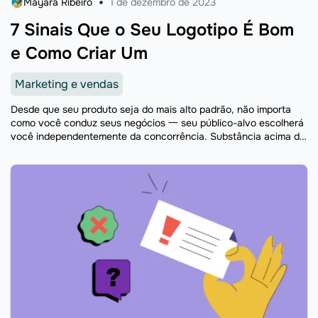
Mayara Ribeiro
1 de dezembro de 2023
7 Sinais Que o Seu Logotipo É Bom
e Como Criar Um
Marketing e vendas
Desde que seu produto seja do mais alto padrão, não importa
como você conduz seus negócios 一 seu público-alvo escolherá
você independentemente da concorrência. Substância acima da
forma, certo? Na verdade, não 一 essa abordagem ...