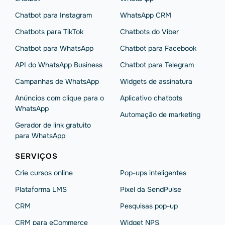
Chatbot para Instagram
WhatsApp CRM
Chatbots para TikTok
Chatbots do Viber
Chatbot para WhatsApp
Chatbot para Facebook
API do WhatsApp Business
Chatbot para Telegram
Campanhas de WhatsApp
Widgets de assinatura
Anúncios com clique para o
Aplicativo chatbots
WhatsApp
Automação de marketing
Gerador de link gratuito
para WhatsApp
SERVIÇOS
Crie cursos online
Pop-ups inteligentes
Plataforma LMS
Pixel da SendPulse
CRM
Pesquisas pop-up
CRM para eCommerce
Widget NPS