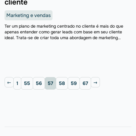
cliente
Marketing e vendas
Ter um plano de marketing centrado no cliente é mais do que
apenas entender como gerar leads com base em seu cliente
ideal. Trata-se de criar toda uma abordagem de marketing
focada no que é ...
1
55
56
57
58
59
67