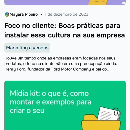
Mayara Ribeiro
1 de dezembro de 2023
Foco no cliente: Boas práticas para
instalar essa cultura na sua empresa
Marketing e vendas
Houve um tempo onde as empresas eram focadas nos seus
produtos, o foco no cliente não era uma preocupação ainda.
Henry Ford, fundador da Ford Motor Company e pai do
Fordismo, disse uma vez “Você ...