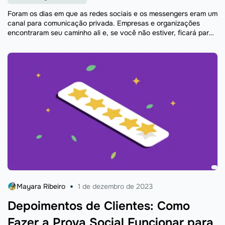
Foram os dias em que as redes sociais e os messengers eram um
canal para comunicação privada. Empresas e organizações
encontraram seu caminho ali e, se você não estiver, ficará para
trás. Ao mesmo tempo, ...
Mayara Ribeiro
1 de dezembro de 2023
Depoimentos de Clientes: Como
Fazer a Prova Social Funcionar para