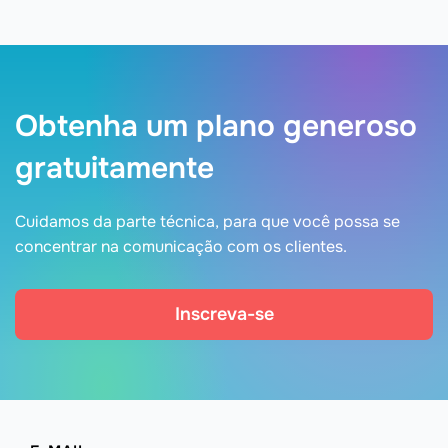
Obtenha um plano generoso
gratuitamente
Cuidamos da parte técnica, para que você possa se
concentrar na comunicação com os clientes.
Inscreva-se