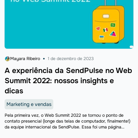
Mayara Ribeiro
1 de dezembro de 2023
A experiência da SendPulse no Web
Summit 2022: nossos insights e
dicas
Marketing e vendas
Pela primeira vez, o Web Summit 2022 se tornou o ponto de
contato presencial (longe das telas de computador, finalmente!)
da equipe internacional da SendPulse. Essa foi uma página
importante da nossa história, pois neste ...