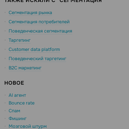
ТАКЖЕ ИСКАЛИ С "СЕГМЕНТАЦИЯ"
Сегментация рынка
Сегментация потребителей
Поведенческая сегментация
Таргетинг
Customer data platform
Поведенческий таргетинг
B2C маркетинг
НОВОЕ
AI агент
Bounce rate
Спам
Фишинг
Мозговой штурм