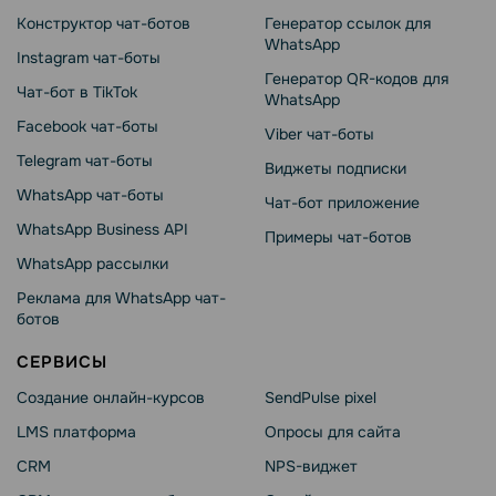
Конструктор чат-ботов
Генератор ссылок для
WhatsApp
Instagram чат-боты
Генератор QR-кодов для
Чат-бот в TikTok
WhatsApp
Facebook чат-боты
Viber чат-боты
Telegram чат-боты
Виджеты подписки
WhatsApp чат-боты
Чат-бот приложение
WhatsApp Business API
Примеры чат-ботов
WhatsApp рассылки
Реклама для WhatsApp чат-
ботов
СЕРВИСЫ
Создание онлайн-курсов
SendPulse pixel
LMS платформа
Опросы для сайта
CRM
NPS-виджет