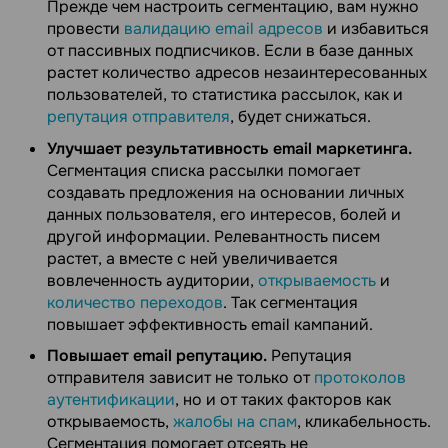
Прежде чем настроить сегментацию, вам нужно
провести
валидацию email адресов
и избавиться
от пассивных подписчиков. Если в базе данных
растет количество адресов незаинтересованных
пользователей, то статистика рассылок, как и
репутация отправителя
, будет снижаться.
Улучшает результативность email маркетинга.
Сегментация списка рассылки помогает
создавать предложения на основании личных
данных пользователя, его интересов, болей и
другой информации. Релевантность писем
растет, а вместе с ней увеличивается
вовлеченность аудитории,
открываемость
и
количество переходов
. Так сегментация
повышает эффективность email кампаний.
Повышает email репутацию.
Репутация
отправителя зависит не только от
протоколов
аутентификации
, но и от таких факторов как
открываемость,
жалобы на спам
, кликабельность.
Сегментация помогает отсеять не