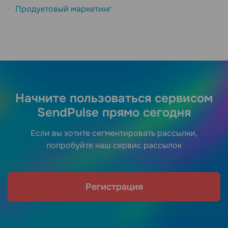
Продуктовый маркетинг
Начните пользоваться сервисом
SendPulse прямо сегодня
Если вы хотите сегментировать рассылки,
попробуйте наш сервис рассылок
Регистрация