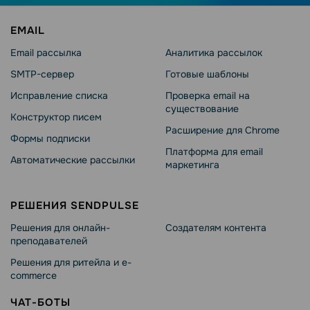
EMAIL
Email рассылка
Аналитика рассылок
SMTP-сервер
Готовые шаблоны
Исправление списка
Проверка email на
существование
Конструктор писем
Расширение для Chrome
Формы подписки
Платформа для email
Автоматические рассылки
маркетинга
РЕШЕНИЯ SENDPULSE
Решения для онлайн-
Создателям контента
преподавателей
Решения для ритейла и e-
commerce
ЧАТ-БОТЫ