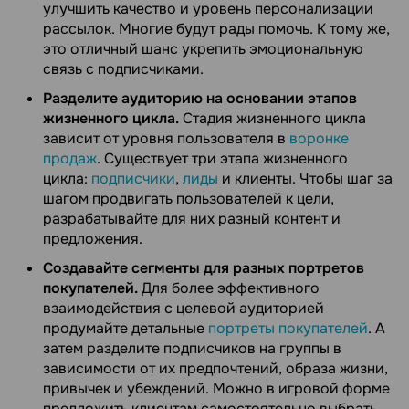
улучшить качество и уровень персонализации
рассылок. Многие будут рады помочь. К тому же,
это отличный шанс укрепить эмоциональную
связь с подписчиками.
Разделите аудиторию на основании этапов
жизненного цикла.
Стадия жизненного цикла
зависит от уровня пользователя в
воронке
продаж
. Существует три этапа жизненного
цикла:
подписчики
,
лиды
и клиенты. Чтобы шаг за
шагом продвигать пользователей к цели,
разрабатывайте для них разный контент и
предложения.
Создавайте сегменты для разных портретов
покупателей.
Для более эффективного
взаимодействия с целевой аудиторией
продумайте детальные
портреты покупателей
. А
затем разделите подписчиков на группы в
зависимости от их предпочтений, образа жизни,
привычек и убеждений. Можно в игровой форме
предложить клиентам самостоятельно выбрать,