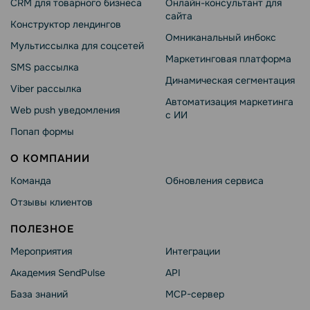
CRM для товарного бизнеса
Онлайн-консультант для
сайта
Конструктор лендингов
Омниканальный инбокс
Мультиссылка для соцсетей
Маркетинговая платформа
SMS рассылка
Динамическая сегментация
Viber рассылка
Автоматизация маркетинга
Web push уведомления
с ИИ
Попап формы
О КОМПАНИИ
Команда
Обновления сервиса
Отзывы клиентов
ПОЛЕЗНОЕ
Мероприятия
Интеграции
Академия SendPulse
API
База знаний
MCP-сервер