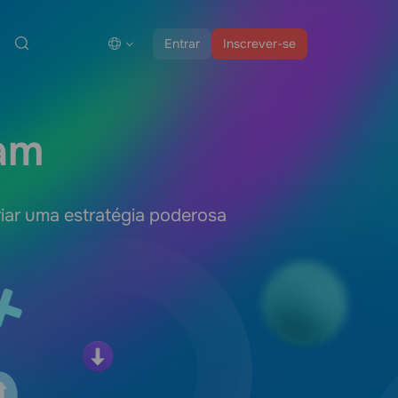
Entrar
Inscrever-se
am
riar uma estratégia poderosa