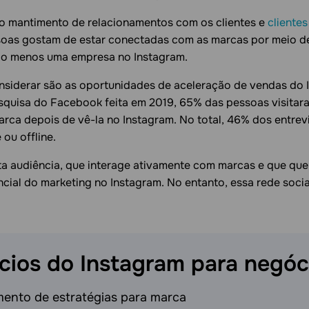
a o mantimento de relacionamentos com os clientes e
cliente
soas gostam de estar conectadas com as marcas por meio d
lo menos uma empresa no Instagram.
nsiderar são as oportunidades de aceleração de vendas do 
uisa do Facebook feita em 2019, 65% das pessoas visitara
arca depois de vê-la no Instagram. No total, 46% dos entr
ou offline.
a audiência, que interage ativamente com marcas e que que
ial do marketing no Instagram. No entanto, essa rede socia
ícios do Instagram para
negóc
ento de estratégias para marca