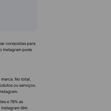
har conquistas para
 o Instagram pode
marca. No total,
odutos ou serviços.
Instagram.
tes e 78% as
 Instagram têm