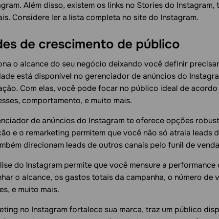
gram. Além disso, existem os links no Stories do Instagram,
is. Considere ler a lista completa no site do Instagram.
es de crescimento de público
ona o alcance do seu negócio deixando você definir precisa
dade está disponível no gerenciador de anúncios do Instagr
ção. Com elas, você pode focar no público ideal de acord
esses, comportamento, e muito mais.
enciador de anúncios do Instagram te oferece opções robust
ão e o remarketing permitem que você não só atraia leads 
mbém direcionam leads de outros canais pelo funil de venda
lise do Instagram permite que você mensure a performance 
ar o alcance, os gastos totais da campanha, o número de v
es, e muito mais.
keting no Instagram fortalece sua marca, traz um público di