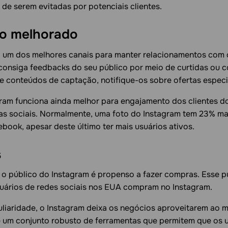
 de serem evitadas por potenciais clientes.
o melhorado
o um dos melhores canais para manter relacionamentos com c
onsiga feedbacks do seu público por meio de curtidas ou c
e conteúdos de captação, notifique-os sobre ofertas especia
gram funciona ainda melhor para engajamento dos clientes d
as sociais. Normalmente, uma foto do Instagram tem 23% m
book, apesar deste último ter mais usuários ativos.
s
o público do Instagram é propenso a fazer compras. Esse p
suários de redes sociais nos EUA compram no Instagram.
iaridade, o Instagram deixa os negócios aproveitarem ao m
e um conjunto robusto de ferramentas que permitem que os