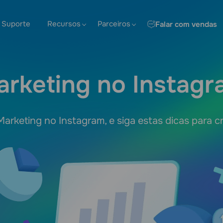
Suporte
Recursos
Parceiros
Falar com vendas
arketing no Instagr
arketing no Instagram, e siga estas dicas para c