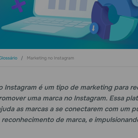
Glossário
Marketing no Instagram
 Instagram é um tipo de marketing para red
romover uma marca no Instagram. Essa pla
 ajuda as marcas a se conectarem com um p
reconhecimento de marca, e impulsionando