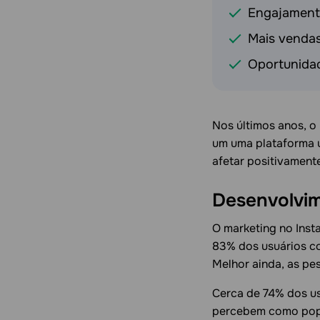
Engajament
Mais venda
Oportunidad
Nos últimos anos, o
um uma plataforma ú
afetar positivament
Desenvolvim
O marketing no Inst
83% dos usuários co
Melhor ainda, as pe
Cerca de 74% dos u
percebem como popu