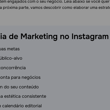
tém engajados com o seu negócio. Leia abaixo se você quer 
Na próxima parte, vamos descobrir como elaborar uma estrat
gia de Marketing no
Instagram
uas metas
úblico-alvo
concorrência
onta para negócios
gn do seu conteúdo
a estética consistente
 calendário editorial