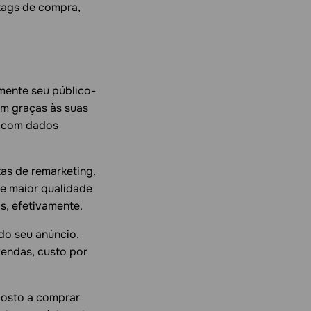
 tags de compra,
mente seu público-
am graças às suas
o com dados
as de remarketing.
de maior qualidade
s, efetivamente.
do seu anúncio.
endas, custo por
sposto a comprar