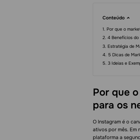
Conteúdo
Por que o marke
4 Benefícios do
Estratégia de M
5 Dicas de Mar
3 Ideias e Exem
Por que o
para os
n
O Instagram é o cana
ativos por mês. Em 
plataforma a segund