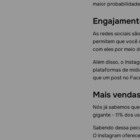
maior probabilidade
Engajament
As redes sociais sã
permitem que você c
com eles por meio d
Além disso, o Insta
plataformas de mídi
que um post no Face
Mais venda
Nós já sabemos que 
gigante - 11% dos u
Sabendo dessa pecul
O Instagram oferec