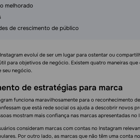
o melhorado
s
es de crescimento de público
 Instagram evoluí de ser um lugar para ostentar ou compartil
til para objetivos de negócio. Existem quatro maneiras que
e seu negócio.
ento de estratégias para marca
agram funciona maravilhosamente para o reconhecimento de 
nfessam que está rede social os ajuda a descobrir novos pr
ssoas mostram mais confiança nas marcas apresentadas no 
suários consideram marcas com contas no Instagram relevan
lares. Por outro lado, as marcas que não têm uma conta no