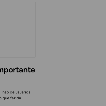
importante
bilhão de usuários
o que faz da