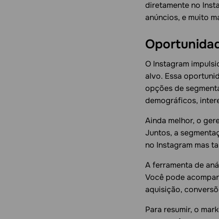
diretamente no Insta
anúncios, e muito ma
Oportunidad
O Instagram impulsi
alvo. Essa oportuni
opções de segmenta
demográficos, inter
Ainda melhor, o ger
Juntos, a segmentaç
no Instagram mas ta
A ferramenta de aná
Você pode acompanh
aquisição, conversõ
Para resumir, o mar