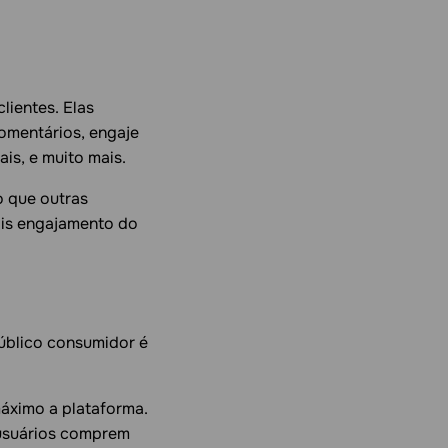
lientes. Elas
omentários, engaje
is, e muito mais.
o que outras
ais engajamento do
úblico consumidor é
áximo a plataforma.
 usuários comprem