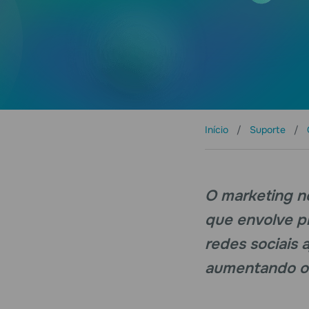
Início
Suporte
O marketing no
que envolve p
redes sociais
aumentando o 