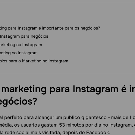
ting para Instagram é importante para os negócios?
 Instagram para negócios
arketing no Instagram
keting no Instagram
plos para o Marketing no Instagram
 marketing para Instagram é 
egócios?
l perfeito para alcançar um público gigantesco - mais de 1 
média, os usuários gastam 53 minutos por dia no Instagram, 
a rede social mais visitada, depois do Facebook.