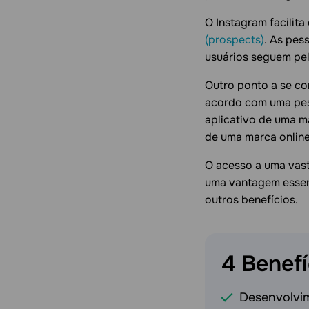
O Instagram facilit
(prospects)
. As pes
usuários seguem pe
Outro ponto a se co
acordo com uma pesq
aplicativo de uma m
de uma marca online 
O acesso a uma vast
uma vantagem essenc
outros benefícios.
4 Benef
Desenvolvim