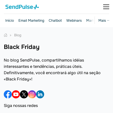
Início
Email Marketing
Chatbot
Webinars
Marketing e ven
Mais ···
Blog
Black Friday
No blog SendPulse, compartilhamos idéias
interessantes e tendências, práticas úteis.
Definitivamente, você encontrará algo útil na seção
«Black Friday»!
Siga nossas redes