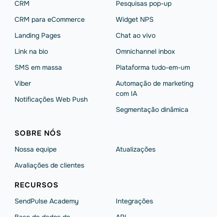
CRM
Pesquisas pop-up
CRM para eCommerce
Widget NPS
Landing Pages
Chat ao vivo
Link na bio
Omnichannel inbox
SMS em massa
Plataforma tudo-em-um
Viber
Automação de marketing
com IA
Notificações Web Push
Segmentação dinâmica
SOBRE NÓS
Nossa equipe
Atualizações
Avaliações de clientes
RECURSOS
SendPulse Academy
Integrações