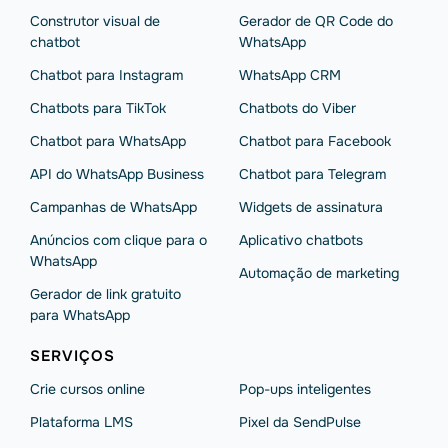
Construtor visual de
Gerador de QR Code do
chatbot
WhatsApp
Chatbot para Instagram
WhatsApp CRM
Chatbots para TikTok
Chatbots do Viber
Chatbot para WhatsApp
Chatbot para Facebook
API do WhatsApp Business
Chatbot para Telegram
Campanhas de WhatsApp
Widgets de assinatura
Anúncios com clique para o
Aplicativo chatbots
WhatsApp
Automação de marketing
Gerador de link gratuito
para WhatsApp
SERVIÇOS
Crie cursos online
Pop-ups inteligentes
Plataforma LMS
Pixel da SendPulse