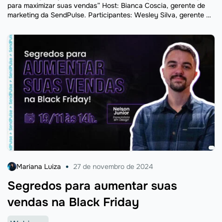
para maximizar suas vendas” Host: Bianca Coscia, gerente de
marketing da SendPulse. Participantes: Wesley Silva, gerente de
vendas da SendPulse; Daniel Morato, palestrante, mentor e
especialista ...
Mariana Luiza
27 de novembro de 2024
Segredos para aumentar suas
vendas na Black Friday