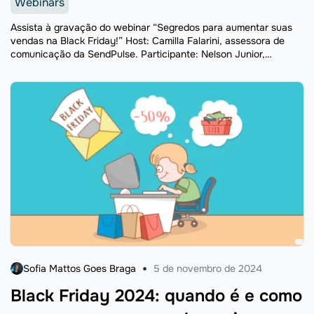
Webinars
Assista à gravação do webinar “Segredos para aumentar suas
vendas na Black Friday!” Host: Camilla Falarini, assessora de
comunicação da SendPulse. Participante: Nelson Junior,
fundador da escola O Visual Vende e especialista em design
para ...
Sofia Mattos Goes Braga
5 de novembro de 2024
Black Friday 2024: quando é e como