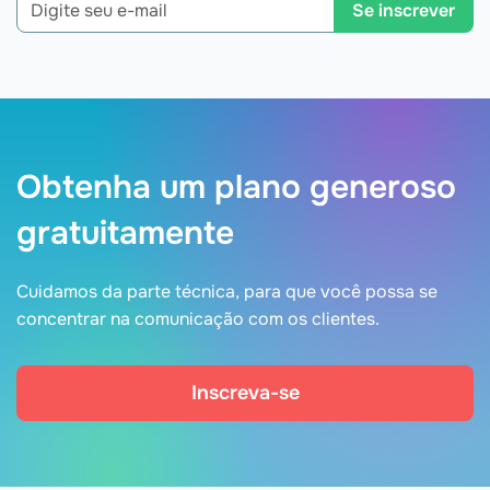
Se inscrever
Obtenha um plano generoso
gratuitamente
Cuidamos da parte técnica, para que você possa se
concentrar na comunicação com os clientes.
Inscreva-se