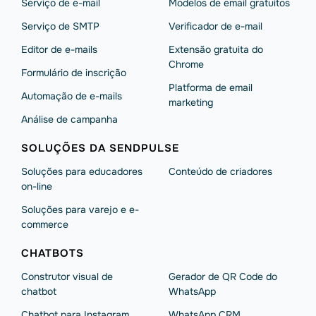
Serviço de e-mail
Modelos de email gratuitos
Serviço de SMTP
Verificador de e-mail
Editor de e-mails
Extensão gratuita do
Chrome
Formulário de inscrição
Platforma de email
Automação de e-mails
marketing
Análise de campanha
SOLUÇÕES DA SENDPULSE
Soluções para educadores
Conteúdo de criadores
on-line
Soluções para varejo e e-
commerce
CHATBOTS
Construtor visual de
Gerador de QR Code do
chatbot
WhatsApp
Chatbot para Instagram
WhatsApp CRM