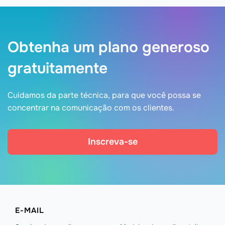
Obtenha um plano generoso
gratuitamente
Cuidamos da parte técnica, para que você possa se
concentrar na comunicação com os clientes.
Inscreva-se
E-MAIL