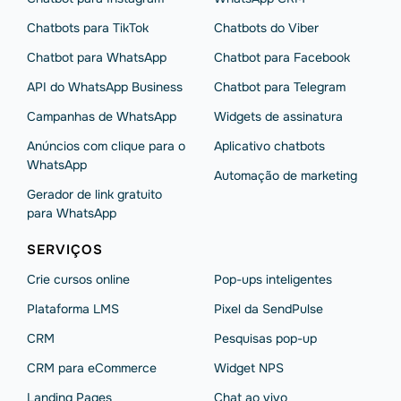
Chatbots para TikTok
Chatbots do Viber
Chatbot para WhatsApp
Chatbot para Facebook
API do WhatsApp Business
Chatbot para Telegram
Campanhas de WhatsApp
Widgets de assinatura
Anúncios com clique para o
Aplicativo chatbots
WhatsApp
Automação de marketing
Gerador de link gratuito
para WhatsApp
SERVIÇOS
Crie cursos online
Pop-ups inteligentes
Plataforma LMS
Pixel da SendPulse
CRM
Pesquisas pop-up
CRM para eCommerce
Widget NPS
Landing Pages
Chat ao vivo