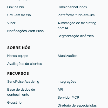
Link na bio
Omnichannel inbox
SMS em massa
Plataforma tudo-em-um
Viber
Automação de marketing
com IA
Notificações Web Push
Segmentação dinâmica
SOBRE NÓS
Nossa equipe
Atualizações
Avaliações de clientes
RECURSOS
SendPulse Academy
Integrações
Base de dados de
API
conhecimento
Servidor MCP
Glossário
Diretório de especialistas