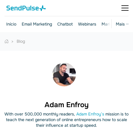
Início
Email Marketing
Chatbot
Webinars
Marketing e ven
Mais ···
Blog
Adam Enfroy
With over 500,000 monthly readers,
Adam Enfroy’s
mission is to
teach the next generation of online entrepreneurs how to scale
their influence at startup speed.