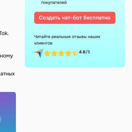
покупателей
Создать чат-бот бесплатно
Tok.
Читайте реальные отзывы наших
клиентов
4.6
/5
сному
латных