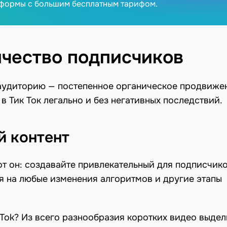
тформы с большим бесплатным тарифом.
ичество подписчиков
аудиторию — постепенное органическое продвиже
в Тик Ток легально и без негативных последствий.
й контент
от он: создавайте привлекательный для подписчик
ря на любые изменения алгоритмов и другие этапы
kTok? Из всего разнообразия коротких видео выде