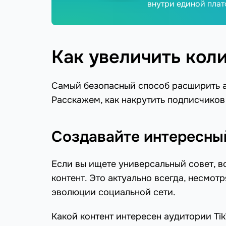
внутри единой пла
Как увеличить кол
Самый безопасный способ расширить 
Расскажем, как накрутить подписчиков 
Создавайте интересны
Если вы ищете универсальный совет, в
контент. Это актуально всегда, несмот
эволюции социальной сети.
Какой контент интересен аудитории Ti