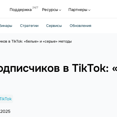
Поддержка
Ресурсы
Партнеры
бинары
Стратегии
Сервисы
Обновления
иков в TikTok: «белые» и «серые» методы
одписчиков в TikTok: 
TikTok
 2025