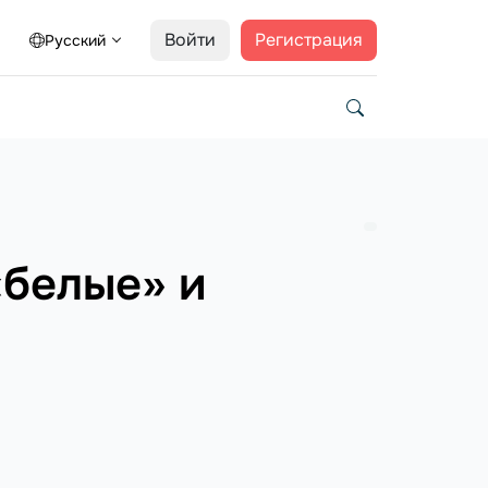
Войти
Регистрация
Русский
«белые» и