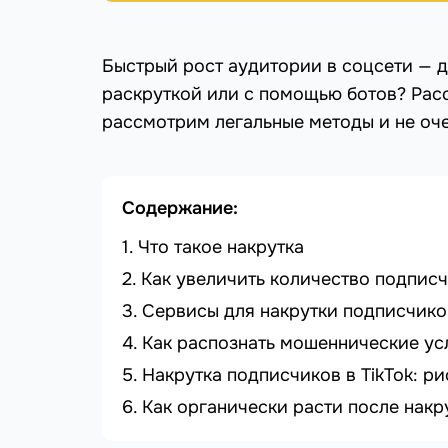
Быстрый рост аудитории в соцсети — д
раскруткой или с помощью ботов? Расс
рассмотрим легальные методы и не оче
Содержание:
Что такое накрутка
Как увеличить количество подпис
Сервисы для накрутки подписчико
Как распознать мошеннические ус
Накрутка подписчиков в TikTok: ри
Как органически расти после накр