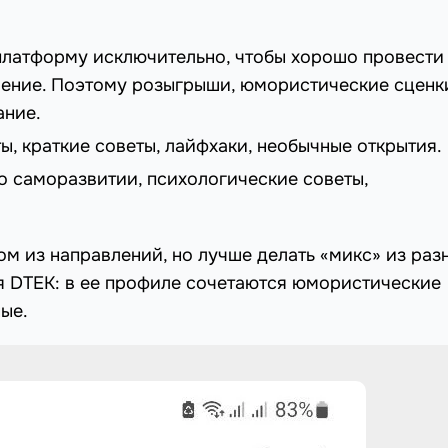
платформу исключительно, чтобы хорошо провести
роение. Поэтому розыгрыши, юмористические сценк
ание.
ы, краткие советы, лайфхаки, необычные открытия.
 о саморазвитии, психологические советы,
м из направлений, но лучше делать «микс» из разн
я DTEK: в ее профиле сочетаются юмористические
ые.