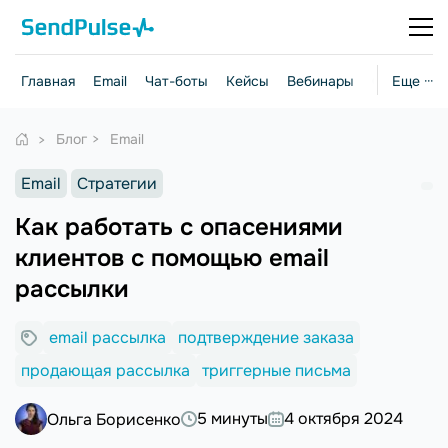
Главная
Email
Чат-боты
Кейсы
Вебинары
Стратегии
Еще ···
Блог
Email
Email
Стратегии
Как работать с опасениями
клиентов с помощью email
рассылки
email рассылка
подтверждение заказа
продающая рассылка
триггерные письма
5 минуты
4 октября 2024
Ольга Борисенко