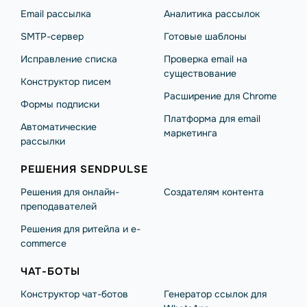
Email рассылка
Аналитика рассылок
SMTP-сервер
Готовые шаблоны
Исправление списка
Проверка email на
существование
Конструктор писем
Расширение для Chrome
Формы подписки
Платформа для email
Автоматические
маркетинга
рассылки
РЕШЕНИЯ SENDPULSE
Решения для онлайн-
Создателям контента
преподавателей
Решения для ритейла и e-
commerce
ЧАТ-БОТЫ
Конструктор чат-ботов
Генератор ссылок для