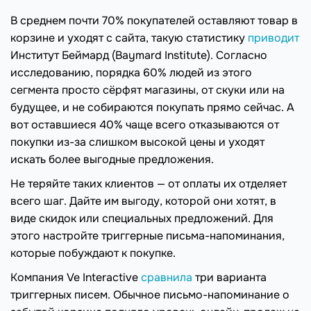
В среднем почти 70% покупателей оставляют товар в
корзине и уходят с сайта, такую статистику
приводит
Институт Беймард (Baymard Institute). Согласно
исследованию, порядка 60% людей из этого
сегмента просто сёрфят магазины, от скуки или на
будущее, и не собираются покупать прямо сейчас. А
вот оставшиеся 40% чаще всего отказываются от
покупки из-за слишком высокой цены и уходят
искать более выгодные предложения.
Не теряйте таких клиентов — от оплаты их отделяет
всего шаг. Дайте им выгоду, которой они хотят, в
виде скидок или специальных предложений. Для
этого настройте триггерные письма-напоминания,
которые побуждают к покупке.
Компания Ve Interactive
сравнила
три варианта
триггерных писем. Обычное письмо-напоминание о