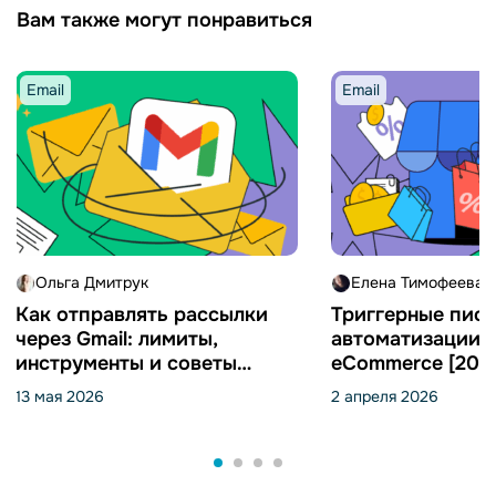
Вам также могут понравиться
Email
Email
Ольга Дмитрук
Елена Тимофеева
Как отправлять рассылки
Триггерные пись
через Gmail: лимиты,
автоматизации 
инструменты и советы
eCommerce [202
[2026]
13 мая 2026
2 апреля 2026