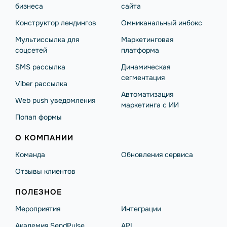
бизнеса
сайта
Конструктор лендингов
Омниканальный инбокс
Мультиссылка для
Маркетинговая
соцсетей
платформа
SMS рассылка
Динамическая
сегментация
Viber рассылка
Автоматизация
Web push уведомления
маркетинга с ИИ
Попап формы
О КОМПАНИИ
Команда
Обновления сервиса
Отзывы клиентов
ПОЛЕЗНОЕ
Мероприятия
Интеграции
Академия SendPulse
API