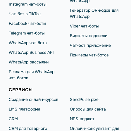
WhatsApp
Instagram чат-боты
Генератор QR-кодов для
Чат-бот в TikTok
WhatsApp
Facebook чат-боты
Viber чат-боты
Telegram чат-боты
Виджеты подписки
WhatsApp чат-боты
Чат-бот приложение
WhatsApp Business API
Примеры чат-ботов
WhatsApp рассылки
Реклама для WhatsApp
чат-ботов
СЕРВИСЫ
Создание онлайн-курсов
SendPulse pixel
LMS платформа
Опросы для сайта
CRM
NPS-виджет
CRM для товарного
Онлайн-консультант для