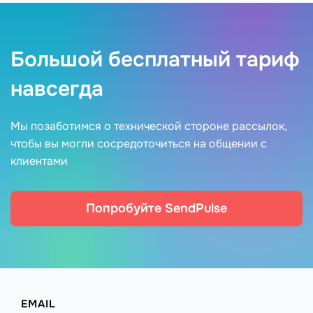
Большой бесплатный тариф
навсегда
Мы позаботимся о технической стороне рассылок,
чтобы вы могли сосредоточиться на общении с
клиентами
Попробуйте SendPulse
EMAIL