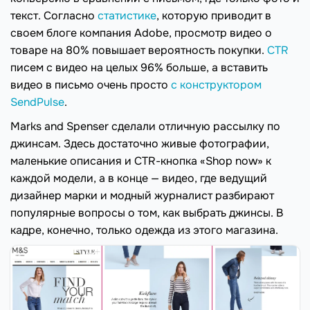
текст. Согласно
статистике
, которую приводит в
своем блоге компания Adobe, просмотр видео о
товаре на 80% повышает вероятность покупки.
CTR
писем с видео на целых 96% больше, а вставить
видео в письмо очень просто
с конструктором
SendPulse
.
Marks and Spenser сделали отличную рассылку по
джинсам. Здесь достаточно живые фотографии,
маленькие описания и CTR-кнопка «Shop now» к
каждой модели, а в конце — видео, где ведущий
дизайнер марки и модный журналист разбирают
популярные вопросы о том, как выбрать джинсы. В
кадре, конечно, только одежда из этого магазина.