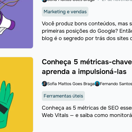
Marketing e vendas
Você produz bons conteúdos, mas s
primeiras posições do Google? Entã
blog é o segredo por trás dos sites q
Conheça 5 métricas-chave
aprenda a impulsioná-las
Sofia Mattos Goes Braga
Fernando Santo
Ferramentas úteis
Conheça as 5 métricas de SEO essen
Web Vitals — e saiba como monitorá-