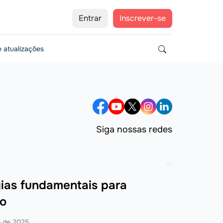
Entrar
Inscrever-se
 atualizações
Siga nossas redes
gias fundamentais para
o
 de 2025