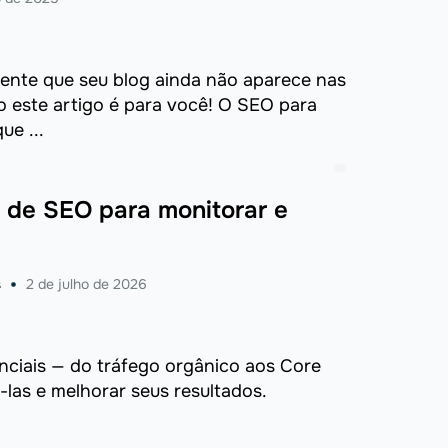
ente que seu blog ainda não aparece nas
o este artigo é para você! O SEO para
ue ...
 de SEO para monitorar e
s
2 de julho de 2026
ciais — do tráfego orgânico aos Core
las e melhorar seus resultados.