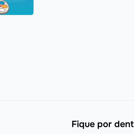
networking e autoridade. Além ...
Fique por dent