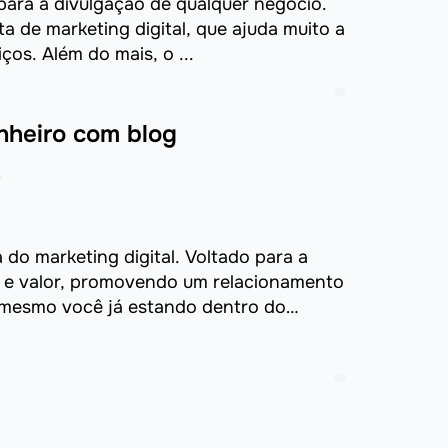
 para a divulgação de qualquer negócio.
 de marketing digital, que ajuda muito a
ços. Além do mais, o ...
nheiro com blog
4
do marketing digital. Voltado para a
 e valor, promovendo um relacionamento
 mesmo você já estando dentro do