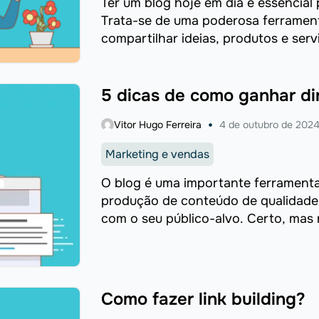
Ter um blog hoje em dia é essencial
Trata-se de uma poderosa ferramenta
compartilhar ideias, produtos e servi
5 dicas de como ganhar di
Vitor Hugo Ferreira
4 de outubro de 202
Marketing e vendas
O blog é uma importante ferramenta 
produção de conteúdo de qualidade
com o seu público-alvo. Certo, mas
mundo ...
Como fazer link building?