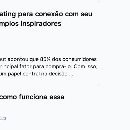
keting para conexão com seu
mplos inspiradores
rout apontou que 85% dos consumidores
incipal fator para comprá-lo. Com isso,
 papel central na decisão ...
 como funciona essa
023