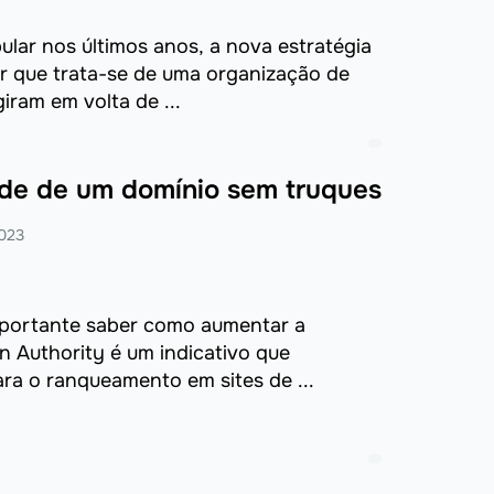
ular nos últimos anos, a nova estratégia
r que trata-se de uma organização de
ram em volta de ...
de de um domínio sem truques
023
mportante saber como aumentar a
 Authority é um indicativo que
ra o ranqueamento em sites de ...