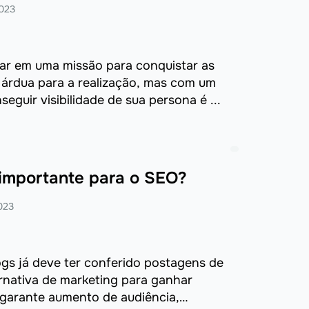
023
sar em uma missão para conquistar as
 árdua para a realização, mas com um
eguir visibilidade de sua persona é ...
 importante para o SEO?
023
s já deve ter conferido postagens de
rnativa de marketing para ganhar
t garante aumento de audiência,