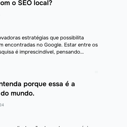
com o SEO local?
4
vadoras estratégias que possibilita
m encontradas no Google. Estar entre os
squisa é imprescindível, pensando
ntenda porque essa é a
 do mundo.
24