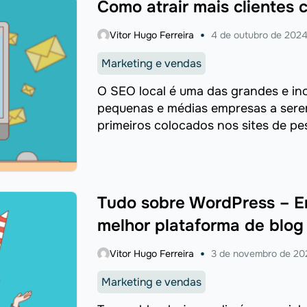
Como atrair mais clientes 
Vitor Hugo Ferreira
4 de outubro de 202
Marketing e vendas
O SEO local é uma das grandes e ino
pequenas e médias empresas a sere
primeiros colocados nos sites de pe
justamente na ...
Tudo sobre WordPress – E
melhor plataforma de blog
Vitor Hugo Ferreira
3 de novembro de 20
Marketing e vendas