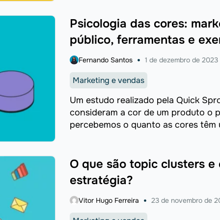
Psicologia das cores: mar
público, ferramentas e exe
Fernando Santos
1 de dezembro de 2023
Marketing e vendas
Um estudo realizado pela Quick Sp
consideram a cor de um produto o pr
percebemos o quanto as cores têm um
O que são topic clusters e
estratégia?
Vitor Hugo Ferreira
23 de novembro de 2