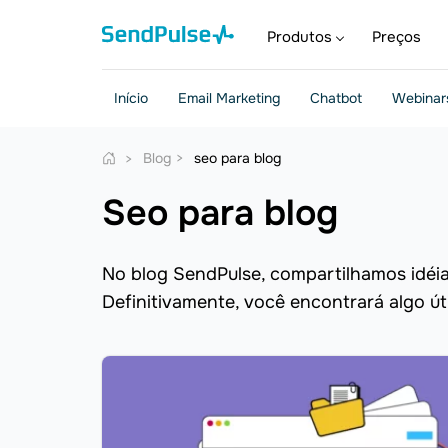
Produtos
Preços
Início
Email Marketing
Chatbot
Webinar
Blog
seo para blog
seo para blog
No blog SendPulse, compartilhamos idéias
Definitivamente, você encontrará algo út