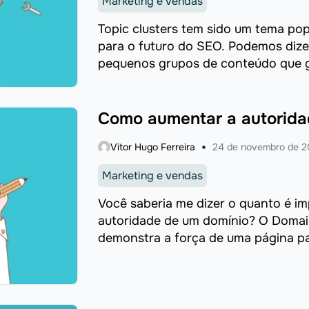
Marketing e vendas
Topic clusters tem sido um tema pop
para o futuro do SEO. Podemos dize
pequenos grupos de conteúdo que gi
Como aumentar a autorida
Vitor Hugo Ferreira
24 de novembro de 2
Marketing e vendas
Você saberia me dizer o quanto é i
autoridade de um domínio? O Domain
demonstra a força de uma página pa