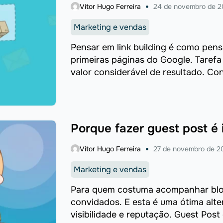
Vitor Hugo Ferreira
24 de novembro de 2
Marketing e vendas
Pensar em link building é como pen
primeiras páginas do Google. Tarefa
valor considerável de resultado. Cons
Porque fazer guest post é
Vitor Hugo Ferreira
27 de novembro de 2
Marketing e vendas
Para quem costuma acompanhar blog
convidados. E esta é uma ótima alte
visibilidade e reputação. Guest Pos