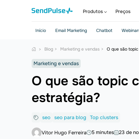
Produtos
Preços
Início
Email Marketing
Chatbot
Webinar
Blog
Marketing e vendas
O que são topic
Marketing e vendas
O que são topic 
estratégia?
seo
seo para blog
Top clusters
5 minutes
23 de n
Vitor Hugo Ferreira