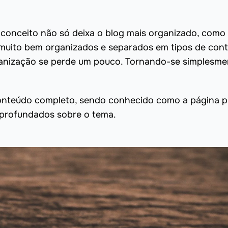
e conceito não só deixa o blog mais organizado, como
 muito bem organizados e separados em tipos de con
rganização se perde um pouco. Tornando-se simplesme
conteúdo completo, sendo conhecido como a página pi
 aprofundados sobre o tema.