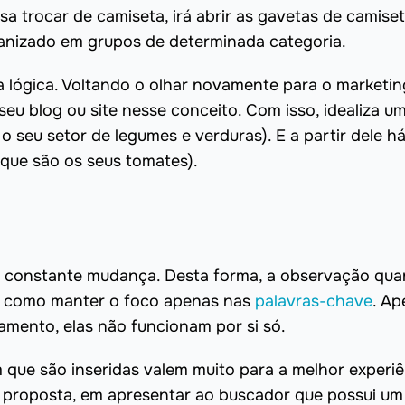
isa trocar de camiseta, irá abrir as gavetas de camiset
anizado em grupos de determinada categoria.
a lógica. Voltando o olhar novamente para o marketin
 seu blog ou site nesse conceito. Com isso, idealiza u
 seu setor de legumes e verduras). E a partir dele há
que são os seus tomates).
m constante mudança. Desta forma, a observação qua
há como manter o foco apenas nas
palavras-chave
. Ap
amento, elas não funcionam por si só.
 que são inseridas valem muito para a melhor experiê
ssa proposta, em apresentar ao buscador que possui um