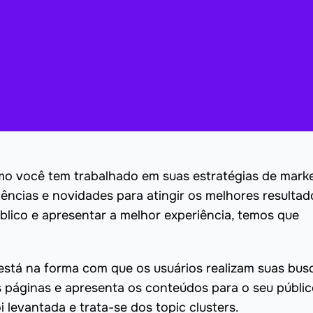
o você tem trabalhado em suas estratégias de mark
dências e novidades para atingir os melhores resultad
blico e apresentar a melhor experiência, temos que
stá na forma com que os usuários realizam suas bus
páginas e apresenta os conteúdos para o seu públic
 levantada e trata-se dos topic clusters.