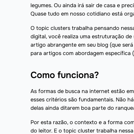
legumes. Ou ainda irá sair de casa e prec
Quase tudo em nosso cotidiano está org
O topic clusters trabalha pensando ness
digital, você realiza uma estruturação de
artigo abrangente em seu blog (que será o
para artigos com abordagem específica (
Como funciona?
As formas de busca na internet estão e
esses critérios são fundamentais. Não 
delas ainda ditarem boa parte do ranque
Por esta razão, o contexto e a forma com
do leitor. E o topic cluster trabalha ne