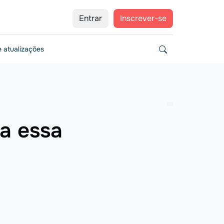
Entrar
Inscrever-se
 atualizações
na essa