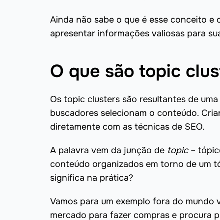
Ainda não sabe o que é esse conceito e
apresentar informações valiosas para sua
O que são topic clus
Os topic clusters são resultantes de um
buscadores selecionam o conteúdo. Cria
diretamente com as técnicas de SEO.
A palavra vem da junção de
topic
– tópi
conteúdo organizados em torno de um tóp
significa na prática?
Vamos para um exemplo fora do mundo vir
mercado para fazer compras e procura po