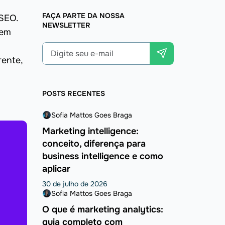
FAÇA PARTE DA NOSSA
 SEO.
NEWSLETTER
 em
rente,
POSTS RECENTES
Sofia Mattos Goes Braga
Marketing intelligence:
conceito, diferença para
business intelligence e como
aplicar
30 de julho de 2026
Sofia Mattos Goes Braga
O que é marketing analytics:
guia completo com