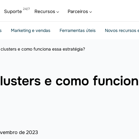
Suporte
Recursos
Parceiros
s
Marketing e vendas
Ferramentas úteis
Novos recursos e
 clusters e como funciona essa estratégia?
clusters e como funcio
ovembro de 2023