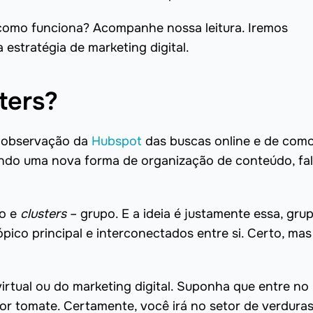
 como funciona? Acompanhe nossa leitura. Iremos
 estratégia de marketing digital.
ters?
a observação da
Hubspot
das buscas online e de com
ndo uma nova forma de organização de conteúdo, fa
co e
clusters
– grupo. E a ideia é justamente essa, gru
ico principal e interconectados entre si. Certo, mas
tual ou do marketing digital. Suponha que entre no
r tomate. Certamente, você irá no setor de verduras