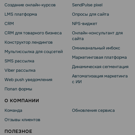
Создание онлайн-курсов
SendPulse pixel
LMS платформа
Опросы для сайта
CRM
NPS-виджет
CRM для товарного бизнеса
Онлайн-консультант для
сайта
Конструктор лендингов
Омниканальный инбокс
Мультиссылка для соцсетей
Маркетинговая платформа
SMS рассылка
Динамическая сегментация
Viber рассылка
Автоматизация маркетинга
Web push уведомления
с ИИ
Попап формы
О КОМПАНИИ
Команда
Обновления сервиса
Отзывы клиентов
ПОЛЕЗНОЕ