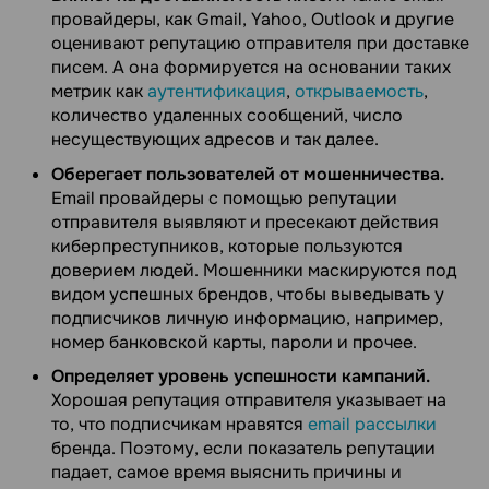
провайдеры, как Gmail, Yahoo, Outlook и другие
оценивают репутацию отправителя при доставке
писем. А она формируется на основании таких
метрик как
аутентификация
,
открываемость
,
количество удаленных сообщений, число
несуществующих адресов и так далее.
Оберегает пользователей от мошенничества.
Email провайдеры с помощью репутации
отправителя выявляют и пресекают действия
киберпреступников, которые пользуются
доверием людей. Мошенники маскируются под
видом успешных брендов, чтобы выведывать у
подписчиков личную информацию, например,
номер банковской карты, пароли и прочее.
Определяет уровень успешности кампаний.
Хорошая репутация отправителя указывает на
то, что подписчикам нравятся
email рассылки
бренда. Поэтому, если показатель репутации
падает, самое время выяснить причины и