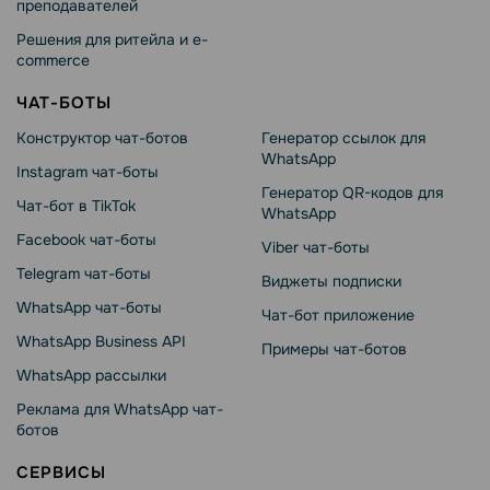
преподавателей
Решения для ритейла и e-
commerce
ЧАТ-БОТЫ
Конструктор чат-ботов
Генератор ссылок для
WhatsApp
Instagram чат-боты
Генератор QR-кодов для
Чат-бот в TikTok
WhatsApp
Facebook чат-боты
Viber чат-боты
Telegram чат-боты
Виджеты подписки
WhatsApp чат-боты
Чат-бот приложение
WhatsApp Business API
Примеры чат-ботов
WhatsApp рассылки
Реклама для WhatsApp чат-
ботов
СЕРВИСЫ