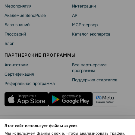
Мероприятия
Интеграции
Академия SendPulse
API
База знаний
MCP-сервер
Глоссарий
Каталог экспертов
Блог
ПАРТНЕРСКИЕ ПРОГРАММЫ
Агентствам
Все партнерские
программы
Сертификация
Поддержка стартапов
Реферальная программа
Правила использования
Этот сайт использует файлы «куки»
Безопасность SendPulse
Мы используем файлы cookie, чтобы анализировать трафик,