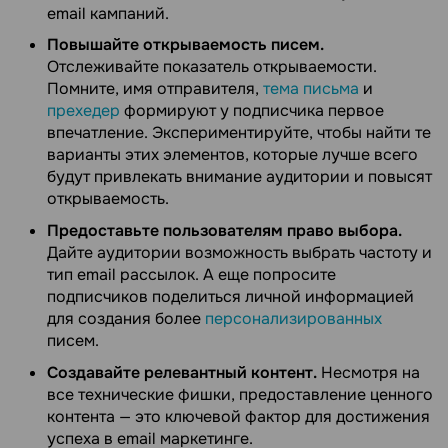
email кампаний.
Повышайте открываемость писем.
Отслеживайте показатель открываемости.
Помните, имя отправителя,
тема письма
и
прехедер
формируют у подписчика первое
впечатление. Экспериментируйте, чтобы найти те
варианты этих элементов, которые лучше всего
будут привлекать внимание аудитории и повысят
открываемость.
Предоставьте пользователям право выбора.
Дайте аудитории возможность выбрать частоту и
тип email рассылок. А еще попросите
подписчиков поделиться личной информацией
для создания более
персонализированных
писем.
Создавайте релевантный контент.
Несмотря на
все технические фишки, предоставление ценного
контента — это ключевой фактор для достижения
успеха в email маркетинге.