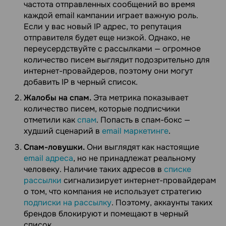
частота отправленных сообщений во время
каждой email кампании играет важную роль.
Если у вас новый IP адрес, то репутация
отправителя будет еще низкой. Однако, не
переусердствуйте с рассылками — огромное
количество писем выглядит подозрительно для
интернет-провайдеров, поэтому они могут
добавить IP в черный список.
Жалобы на спам.
Эта метрика показывает
количество писем, которые подписчики
отметили как
спам
. Попасть в спам-бокс —
худший сценарий в
email маркетинге
.
Спам-ловушки.
Они выглядят как настоящие
email адреса
, но не принадлежат реальному
человеку. Наличие таких адресов в
списке
рассылки
сигнализирует интернет-провайдерам
о том, что компания не использует стратегию
подписки на рассылку
. Поэтому, аккаунты таких
брендов блокируют и помещают в черный
список.