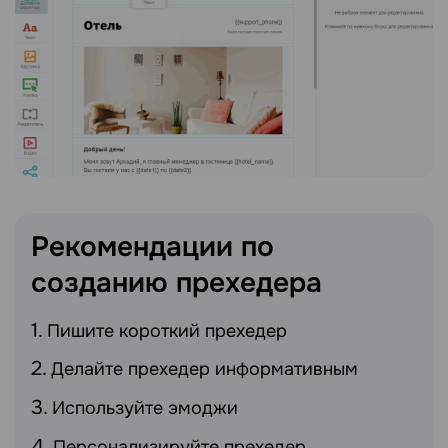
Рекомендации по
созданию
прехедера
Пишите короткий прехедер
Делайте прехедер информативным
Используйте эмоджи
Персонализируйте прехедер