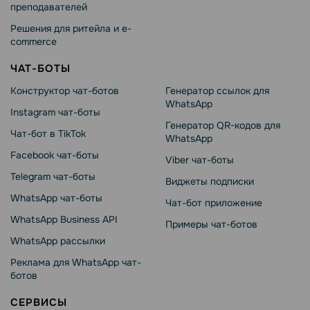
преподавателей
Решения для ритейла и e-
commerce
ЧАТ-БОТЫ
Конструктор чат-ботов
Генератор ссылок для
WhatsApp
Instagram чат-боты
Генератор QR-кодов для
Чат-бот в TikTok
WhatsApp
Facebook чат-боты
Viber чат-боты
Telegram чат-боты
Виджеты подписки
WhatsApp чат-боты
Чат-бот приложение
WhatsApp Business API
Примеры чат-ботов
WhatsApp рассылки
Реклама для WhatsApp чат-
ботов
СЕРВИСЫ