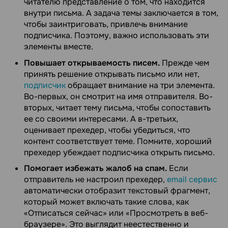
читателю представление о том, что находится
внутри письма. А задача темы заключается в том,
чтобы заинтриговать, привлечь внимание
подписчика. Поэтому, важно использовать эти
элементы вместе.
Повышает открываемость писем.
Прежде чем
принять решение открывать письмо или нет,
подписчик
обращает внимание на три элемента.
Во-первых, он смотрит на имя отправителя. Во-
вторых, читает тему письма, чтобы сопоставить
ее со своими интересами. А в-третьих,
оценивает прехедер, чтобы убедиться, что
контент соответствует теме. Помните, хороший
прехедер убеждает подписчика открыть письмо.
Помогает избежать жалоб на спам.
Если
отправитель не настроил прехедер,
email сервис
автоматически отобразит текстовый фрагмент,
который может включать такие слова, как
«Отписаться сейчас» или «Просмотреть в веб-
браузере». Это выглядит неестественно и