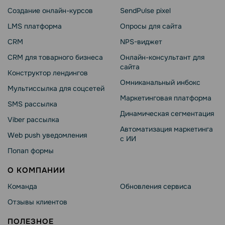
Создание онлайн-курсов
SendPulse pixel
LMS платформа
Опросы для сайта
CRM
NPS-виджет
CRM для товарного бизнеса
Онлайн-консультант для
сайта
Конструктор лендингов
Омниканальный инбокс
Мультиссылка для соцсетей
Маркетинговая платформа
SMS рассылка
Динамическая сегментация
Viber рассылка
Автоматизация маркетинга
Web push уведомления
с ИИ
Попап формы
О КОМПАНИИ
Команда
Обновления сервиса
Отзывы клиентов
ПОЛЕЗНОЕ