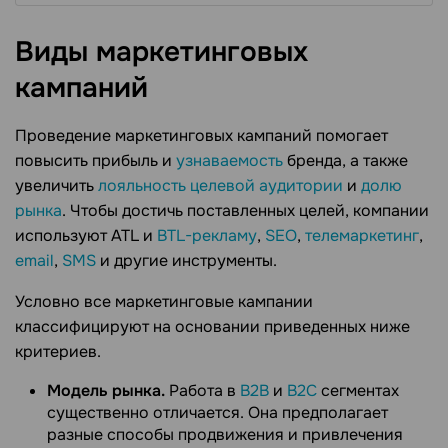
Виды маркетинговых
кампаний
Проведение маркетинговых кампаний помогает
повысить прибыль и
узнаваемость
бренда, а также
увеличить
лояльность
целевой аудитории
и
долю
рынка
. Чтобы достичь поставленных целей, компании
используют ATL и
BTL-рекламу
,
SEO
,
телемаркетинг
,
email
,
SMS
и другие инструменты.
Условно все маркетинговые кампании
классифицируют на основании приведенных ниже
критериев.
Модель рынка.
Работа в
В2В
и
В2С
сегментах
существенно отличается. Она предполагает
разные способы продвижения и привлечения