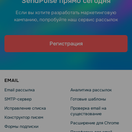
SendPulse прямо сегодня
Если вы хотите разработать маркетинговую
кампанию, попробуйте наш сервис рассылок
Регистрация
EMAIL
Email рассылка
Аналитика рассылок
SMTP-сервер
Готовые шаблоны
Исправление списка
Проверка email на
существование
Конструктор писем
Расширение для Chrome
Формы подписки