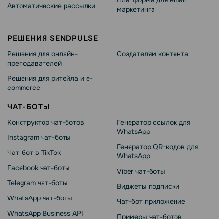
Платформа для email
Автоматические рассылки
маркетинга
РЕШЕНИЯ SENDPULSE
Решения для онлайн-
Создателям контента
преподавателей
Решения для ритейла и e-
commerce
ЧАТ-БОТЫ
Конструктор чат-ботов
Генератор ссылок для
WhatsApp
Instagram чат-боты
Генератор QR-кодов для
Чат-бот в TikTok
WhatsApp
Facebook чат-боты
Viber чат-боты
Telegram чат-боты
Виджеты подписки
WhatsApp чат-боты
Чат-бот приложение
WhatsApp Business API
Примеры чат-ботов