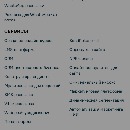
WhatsApp рассылки
Реклама для WhatsApp чат-
ботов
СЕРВИСЫ
Создание онлайн-курсов
SendPulse pixel
LMS платформа
Опросы для сайта
CRM
NPS-виджет
CRM для товарного бизнеса
Онлайн-консультант для
сайта
Конструктор лендингов
Омниканальный инбокс
Мультиссылка для соцсетей
Маркетинговая платформа
SMS рассылка
Динамическая сегментация
Viber рассылка
Автоматизация маркетинга
Web push уведомления
с ИИ
Попап формы