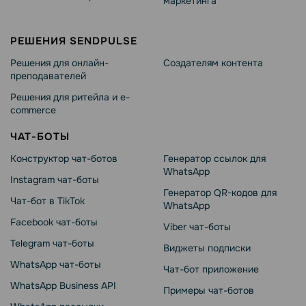
маркетинга
РЕШЕНИЯ SENDPULSE
Решения для онлайн-
Создателям контента
преподавателей
Решения для ритейла и e-
commerce
ЧАТ-БОТЫ
Конструктор чат-ботов
Генератор ссылок для
WhatsApp
Instagram чат-боты
Генератор QR-кодов для
Чат-бот в TikTok
WhatsApp
Facebook чат-боты
Viber чат-боты
Telegram чат-боты
Виджеты подписки
WhatsApp чат-боты
Чат-бот приложение
WhatsApp Business API
Примеры чат-ботов