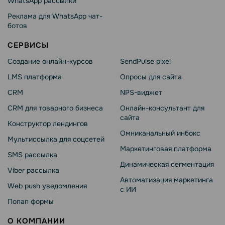
WhatsApp рассылки
Реклама для WhatsApp чат-
ботов
СЕРВИСЫ
Создание онлайн-курсов
SendPulse pixel
LMS платформа
Опросы для сайта
CRM
NPS-виджет
CRM для товарного бизнеса
Онлайн-консультант для
сайта
Конструктор лендингов
Омниканальный инбокс
Мультиссылка для соцсетей
Маркетинговая платформа
SMS рассылка
Динамическая сегментация
Viber рассылка
Автоматизация маркетинга
Web push уведомления
с ИИ
Попап формы
О КОМПАНИИ