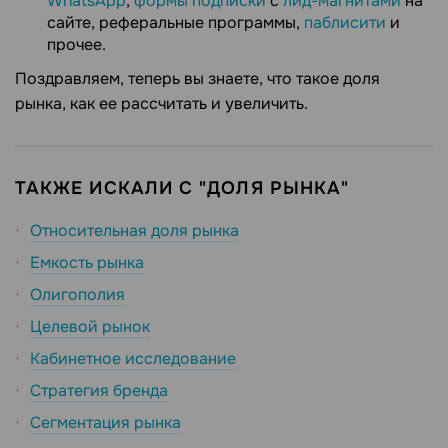
WhatsApp
,
формы подписки
с
лид-магнитами
на
сайте, реферальные программы,
паблисити
и
прочее.
Поздравляем, теперь вы знаете, что такое доля
рынка, как ее рассчитать и увеличить.
ТАКЖЕ ИСКАЛИ С "ДОЛЯ РЫНКА"
Относительная доля рынка
Емкость рынка
Олигополия
Целевой рынок
Кабинетное исследование
Стратегия бренда
Сегментация рынка