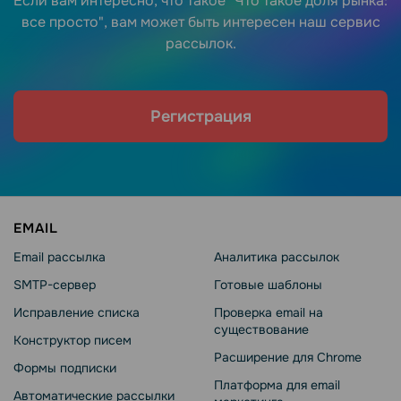
Если вам интересно, что такое "Что такое доля рынка:
все просто", вам может быть интересен наш сервис
рассылок.
Регистрация
EMAIL
Email рассылка
Аналитика рассылок
SMTP-сервер
Готовые шаблоны
Исправление списка
Проверка email на
существование
Конструктор писем
Расширение для Chrome
Формы подписки
Платформа для email
Автоматические рассылки