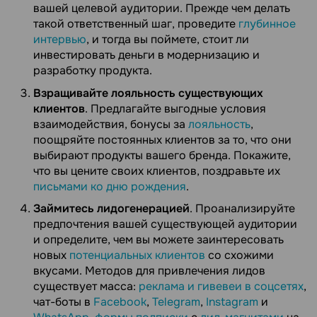
вашей целевой аудитории. Прежде чем делать
такой ответственный шаг, проведите
глубинное
интервью
, и тогда вы поймете, стоит ли
инвестировать деньги в модернизацию и
разработку продукта.
Взращивайте лояльность существующих
клиентов
. Предлагайте выгодные условия
взаимодействия, бонусы за
лояльность
,
поощряйте постоянных клиентов за то, что они
выбирают продукты вашего бренда. Покажите,
что вы цените своих клиентов, поздравьте их
письмами ко дню рождения
.
Займитесь лидогенерацией
. Проанализируйте
предпочтения вашей существующей аудитории
и определите, чем вы можете заинтересовать
новых
потенциальных клиентов
со схожими
вкусами. Методов для привлечения лидов
существует масса:
реклама и гивевеи в соцсетях
,
чат-боты в
Facebook
,
Telegram
,
Instagram
и