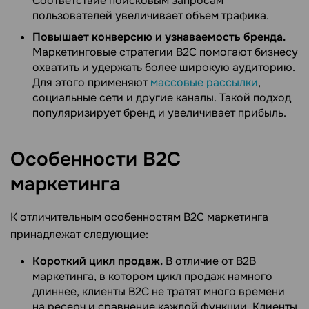
Соответствие поисковым запросам
пользователей увеличивает объем трафика.
Повышает конверсию и узнаваемость бренда.
Маркетинговые стратегии B2C помогают бизнесу
охватить и удержать более широкую аудиторию.
Для этого применяют
массовые рассылки
,
социальные сети и другие каналы. Такой подход
популяризирует бренд и увеличивает прибыль.
Особенности B2C
маркетинга
К отличительным особенностям B2C маркетинга
принадлежат следующие:
Короткий цикл продаж.
В отличие от B2B
маркетинга, в котором цикл продаж намного
длиннее, клиенты B2C не тратят много времени
на ресерч и сравнение каждой функции. Клиенты