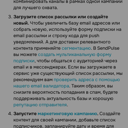
комбинировать каналы в рамках одной кампании
для лучшего охвата.
Загрузите список рассылки или создайте
новый.
Чтобы увеличить базу email адресов или
собрать новую, используйте форму подписки на
email рассылки и строку кода для push
уведомлений. А для доставки релевантного
контента применяйте
сегментацию
. В SendPulse
вы можете
создать мультиканальную форму
подписки
, чтобы общаться с аудиторией через
email и в мессенджерах. Если вы загружаете в
сервис уже существующий список рассылки, мы
рекомендуем вам
проверить адреса с помощью
нашего email валидатора
. Таким образом, вы
снизите вероятность попадания в спам, будете
поддерживать актуальность базы и хорошую
репутацию отправителя
.
Запустите
маркетинговую кампанию
.
Создайте
контент для своей кампании, добавьте список
подписчиков, запланируйте дату и время для