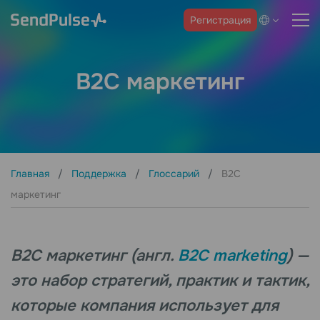
Регистрация
B2C маркетинг
Главная
Поддержка
Глоссарий
B2C
маркетинг
B2C маркетинг (англ.
B2C marketing
) —
это набор стратегий, практик и тактик,
которые компания использует для