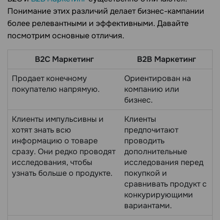
Понимание этих различий делает бизнес-кампании
более релевантными и эффективными. Давайте
посмотрим основные отличия.
B2C Маркетинг
B2B Маркетинг
Продает конечному
Ориентирован на
покупателю напрямую.
компанию или
бизнес.
Клиенты импульсивны и
Клиенты
хотят знать всю
предпочитают
информацию о товаре
проводить
сразу. Они редко проводят
дополнительные
исследования, чтобы
исследования перед
узнать больше о продукте.
покупкой и
сравнивать продукт с
конкурирующими
вариантами.