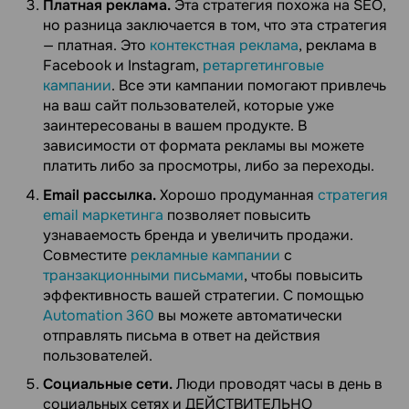
Платная реклама.
Эта стратегия похожа на SEO,
но разница заключается в том, что эта стратегия
— платная. Это
контекстная реклама
, реклама в
Facebook и Instagram,
ретаргетинговые
кампании
. Все эти кампании помогают привлечь
на ваш сайт пользователей, которые уже
заинтересованы в вашем продукте. В
зависимости от формата рекламы вы можете
платить либо за просмотры, либо за переходы.
Email рассылка.
Хорошо продуманная
стратегия
email маркетинга
позволяет повысить
узнаваемость бренда и увеличить продажи.
Совместите
рекламные кампании
с
транзакционными письмами
, чтобы повысить
эффективность вашей стратегии. С помощью
Automation 360
вы можете автоматически
отправлять письма в ответ на действия
пользователей.
Социальные сети.
Люди проводят часы в день в
социальных сетях и ДЕЙСТВИТЕЛЬНО