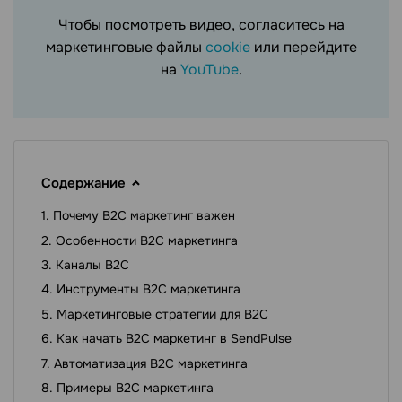
Чтобы посмотреть видео, согласитесь на
маркетинговые файлы
cookie
или перейдите
на
YouTube
.
Содержание
Почему B2C маркетинг важен
Особенности B2C маркетинга
Каналы B2C
Инструменты B2C маркетинга
Маркетинговые стратегии для B2C
Как начать B2C маркетинг в SendPulse
Автоматизация B2C маркетинга
Примеры B2C маркетинга