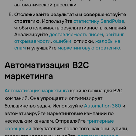
автоматической рассылки.
Отслеживайте результаты и совершенствуйте
стратегию.
Используйте
статистику SendPulse
,
чтобы отслеживать результативность кампаний.
Анализируйте
доставляемость писем
,
рейтинг
открываемости
,
ошибки
, отписки,
жалобы на
спам
и улучшайте
маркетинговую стратегию
.
Автоматизация B2C
маркетинга
Автоматизация маркетинга
крайне важна для B2C
компаний. Она упрощает и оптимизирует
большинство задач. Используйте
Automation 360
и
автоматизируйте маркетинговые кампании по
нескольким каналам. Отправляйте
триггерные
сообщения
покупателям после того, как они купили,