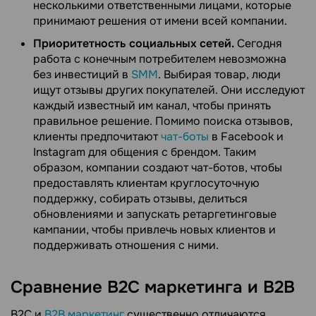
несколькими ответственными лицами, которые
принимают решения от имени всей компании.
Приоритетность социальных сетей.
Сегодня
работа с конечным потребителем невозможна
без инвестиций в
SMM
. Выбирая товар, люди
ищут отзывы других покупателей. Они исследуют
каждый известный им канал, чтобы принять
правильное решение. Помимо поиска отзывов,
клиенты предпочитают
чат-боты
в Facebook и
Instagram для общения с брендом. Таким
образом, компании создают чат-ботов, чтобы
предоставлять клиентам круглосуточную
поддержку, собирать отзывы, делиться
обновлениями и запускать ретаргетинговые
кампании, чтобы привлечь новых клиентов и
поддерживать отношения с ними.
Сравнение B2C маркетинга и B2B
B2C и
B2B маркетинг
существенно отличаются.