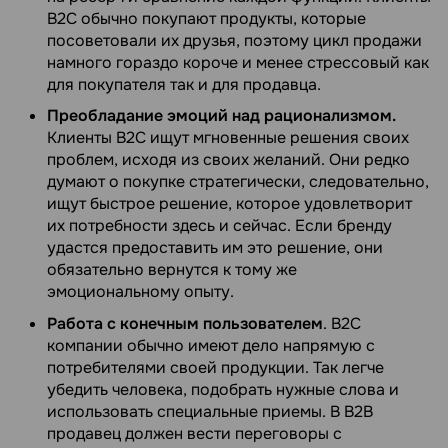
B2C обычно покупают продукты, которые
посоветовали их друзья, поэтому цикл продажи
намного гораздо короче и менее стрессовый как
для покупателя так и для продавца.
Преобладание эмоций над рационализмом.
Клиенты B2C ищут мгновенные решения своих
проблем, исходя из своих желаний. Они редко
думают о покупке стратегически, следовательно,
ищут быстрое решение, которое удовлетворит
их потребности здесь и сейчас. Если бренду
удастся предоставить им это решение, они
обязательно вернутся к тому же
эмоциональному опыту.
Работа с конечным пользователем
. B2C
компании обычно имеют дело напрямую с
потребителями своей продукции. Так легче
убедить человека, подобрать нужные слова и
использовать специальные приемы. В B2B
продавец должен вести переговоры с