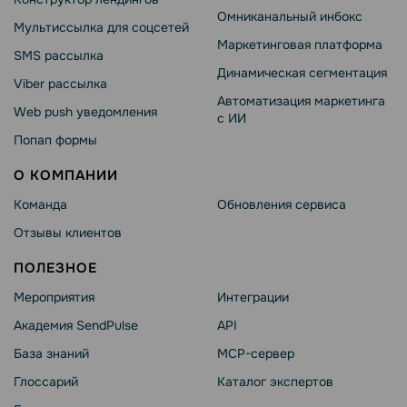
Омниканальный инбокс
Мультиссылка для соцсетей
Маркетинговая платформа
SMS рассылка
Динамическая сегментация
Viber рассылка
Автоматизация маркетинга
Web push уведомления
с ИИ
Попап формы
О КОМПАНИИ
Команда
Обновления сервиса
Отзывы клиентов
ПОЛЕЗНОЕ
Мероприятия
Интеграции
Академия SendPulse
API
База знаний
MCP-сервер
Глоссарий
Каталог экспертов