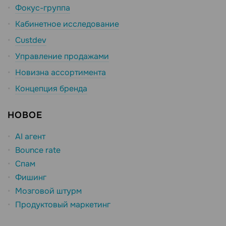
Фокус-группа
Кабинетное исследование
Custdev
Управление продажами
Новизна ассортимента
Концепция бренда
НОВОЕ
AI агент
Bounce rate
Спам
Фишинг
Мозговой штурм
Продуктовый маркетинг