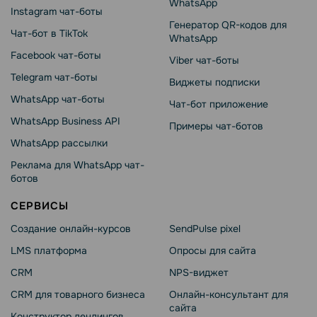
WhatsApp
Instagram чат-боты
Генератор QR-кодов для
Чат-бот в TikTok
WhatsApp
Facebook чат-боты
Viber чат-боты
Telegram чат-боты
Виджеты подписки
WhatsApp чат-боты
Чат-бот приложение
WhatsApp Business API
Примеры чат-ботов
WhatsApp рассылки
Реклама для WhatsApp чат-
ботов
СЕРВИСЫ
Создание онлайн-курсов
SendPulse pixel
LMS платформа
Опросы для сайта
CRM
NPS-виджет
CRM для товарного бизнеса
Онлайн-консультант для
сайта
Конструктор лендингов