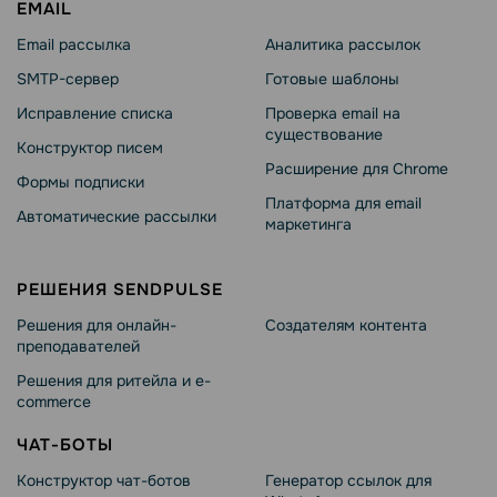
EMAIL
Email рассылка
Аналитика рассылок
SMTP-сервер
Готовые шаблоны
Исправление списка
Проверка email на
существование
Конструктор писем
Расширение для Chrome
Формы подписки
Платформа для email
Автоматические рассылки
маркетинга
РЕШЕНИЯ SENDPULSE
Решения для онлайн-
Создателям контента
преподавателей
Решения для ритейла и e-
commerce
ЧАТ-БОТЫ
Конструктор чат-ботов
Генератор ссылок для