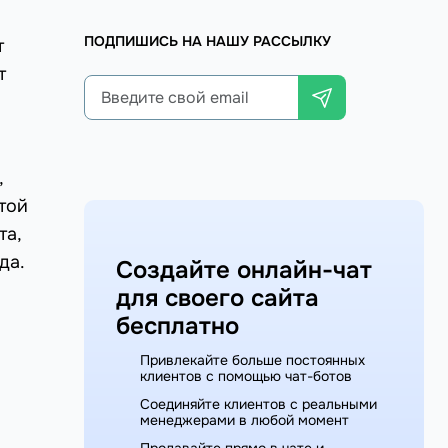
ПОДПИШИСЬ НА НАШУ РАССЫЛКУ
т
т
,
той
та,
да.
Создайте онлайн-чат
для своего сайта
бесплатно
Привлекайте больше постоянных
клиентов с помощью чат-ботов
Соединяйте клиентов с реальными
менеджерами в любой момент
Продавайте прямо в чате и