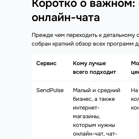
Коротко о важном:
онлайн-чата
Прежде чем переходить к детальному с
собран краткий обзор всех программ дл
Сервис
Кому лучше
Мо
всего подходит
це
SendPulse
Малый и средний
На
бизнес, а также
ко
интернет-
ко
магазины,
которым нужны
онлайн-чат, чат-