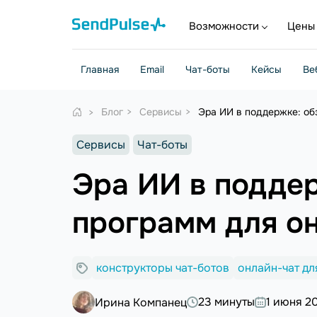
Возможности
Цены
Главная
Email
Чат-боты
Кейсы
Ве
Блог
Сервисы
Эра ИИ в поддержке: об
Сервисы
Чат-боты
Эра ИИ в поддер
программ для он
конструкторы чат-ботов
онлайн-чат дл
23 минуты
1 июня 2
Ирина Компанец