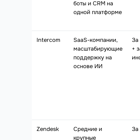
боты и CRM на
одной платформе
Intercom
SaaS-компании,
За
масштабирующие
+ 
поддержку на
ин
основе ИИ
Zendesk
Средние и
За
крупные