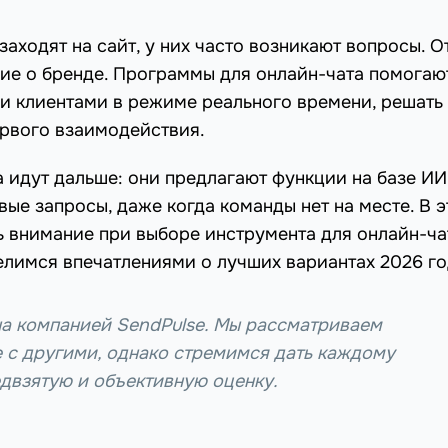
аходят на сайт, у них часто возникают вопросы. О
ние о бренде. Программы для онлайн-чата помогаю
и клиентами в режиме реального времени, решать
рвого взаимодействия.
идут дальше: они предлагают функции на базе ИИ
ые запросы, даже когда команды нет на месте. В э
ь внимание при выборе инструмента для онлайн-ча
лимся впечатлениями о лучших вариантах 2026 го
на компанией SendPulse. Мы рассматриваем
 с другими, однако стремимся дать каждому
двзятую и объективную оценку.