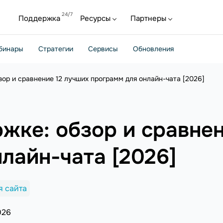
Поддержка
Ресурсы
Партнеры
бинары
Стратегии
Сервисы
Обновления
зор и сравнение 12 лучших программ для онлайн-чата [2026]
жке: обзор и сравнен
лайн-чата [2026]
я сайта
026