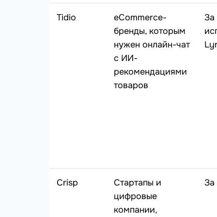
Tidio
eCommerce-
За
бренды, которым
ис
нужен онлайн-чат
Ly
с ИИ-
рекомендациями
товаров
Crisp
Стартапы и
За
цифровые
компании,