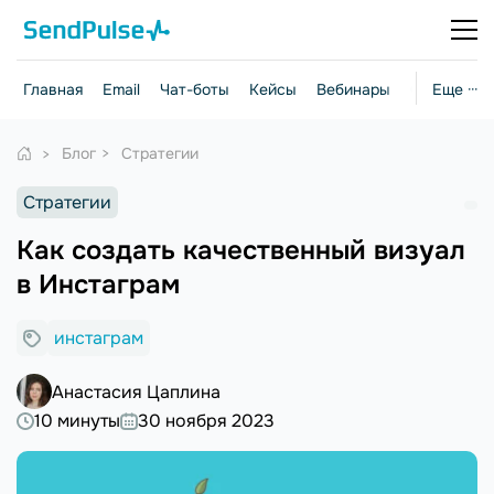
Главная
Email
Чат-боты
Кейсы
Вебинары
Стратегии
Еще ···
Блог
Стратегии
Стратегии
Как создать качественный визуал
в Инстаграм
инстаграм
Анастасия Цаплина
10 минуты
30 ноября 2023