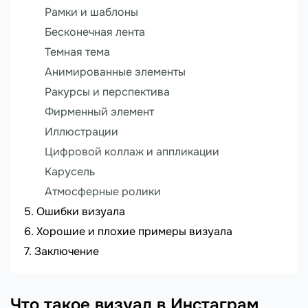
Рамки и шаблоны
Бесконечная лента
Темная тема
Анимированные элементы
Ракурсы и перспектива
Фирменный элемент
Иллюстрации
Цифровой коллаж и аппликации
Карусель
Атмосферные ролики
Ошибки визуала
Хорошие и плохие примеры визуала
Заключение
Что такое визуал в Инстаграм