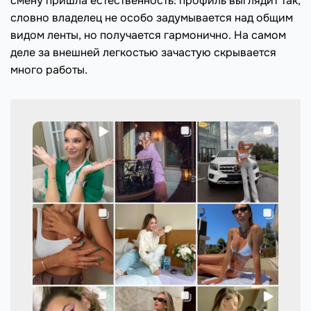
смену пришла естественность: профиль выглядит так,
словно владелец не особо задумывается над общим
видом ленты, но получается гармонично. На самом
деле за внешней легкостью зачастую скрывается
много работы.