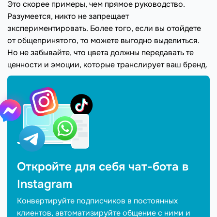
Это скорее примеры, чем прямое руководство.
Разумеется, никто не запрещает
экспериментировать. Более того, если вы отойдете
от общепринятого, то можете выгодно выделиться.
Но не забывайте, что цвета должны передавать те
ценности и эмоции, которые транслирует ваш бренд.
Откройте для себя чат-бота в
Іnstagram
Конвертируйте подписчиков в постоянных
клиентов, автоматизируйте общение с ними и