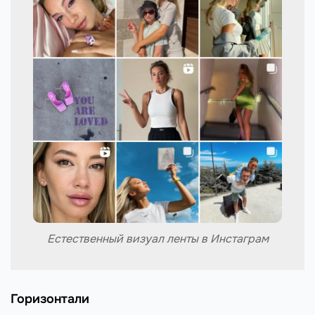
Естественный визуал ленты в Инстаграм
Горизонтали