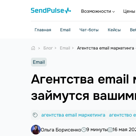
Возможности
Цены
Главная
Email
Чат-боты
Кейсы
Ве
Блог
Email
Агентства email маркетинг
Email
Агентства email
займутся вашим
агентства email маркетинга
агентство 
9 минуты
16 мая 20
Ольга Борисенко