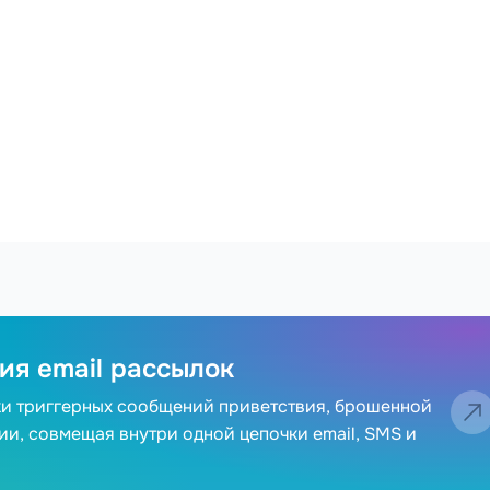
ия email рассылок
ки триггерных сообщений приветствия, брошенной
ии, совмещая внутри одной цепочки email, SMS и