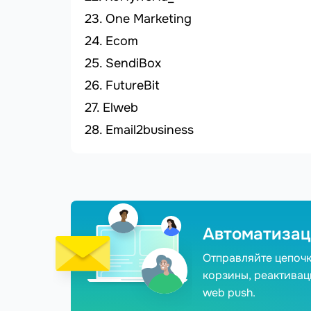
One Marketing
Ecom
SendiBox
FutureBit
Elweb
Email2business
Автоматизац
Отправляйте цепоч
корзины, реактивац
web push.