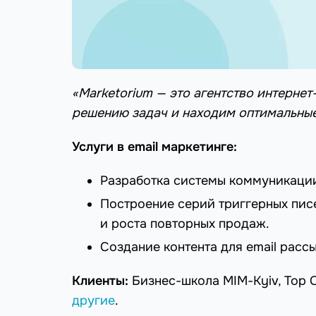
«Marketorium — это агентство интерне
решению задач и находим оптимальные 
Услуги в email маркетинге:
Разработка системы коммуникации
Построение серий триггерных писе
и роста повторных продаж.
Создание контента для email расс
Клиенты:
Бизнес-школа MIM-Kyiv, Top Cr
другие
.