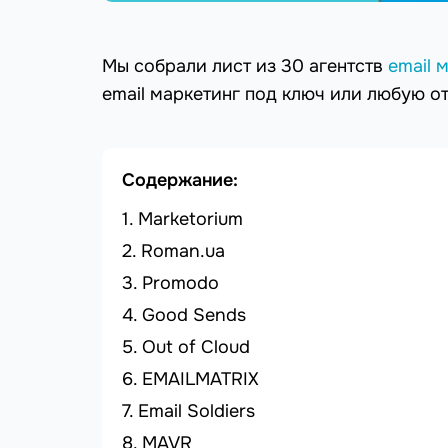
Мы собрали лист из 30 агентств
email 
email маркетинг под ключ или любую о
Содержание:
Marketorium
Roman.ua
Promodo
Good Sends
Out of Cloud
EMAILMATRIX
Email Soldiers
MAVR