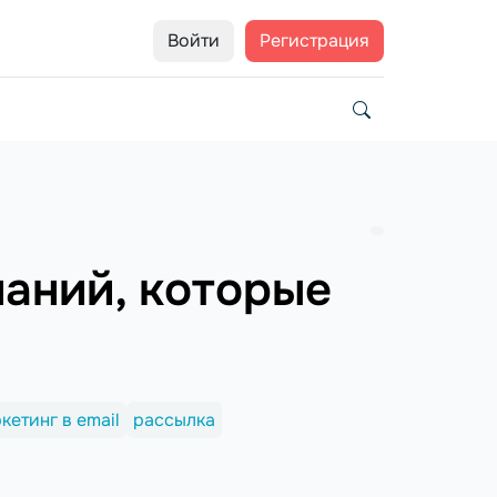
Войти
Регистрация
паний, которые
кетинг в email
рассылка