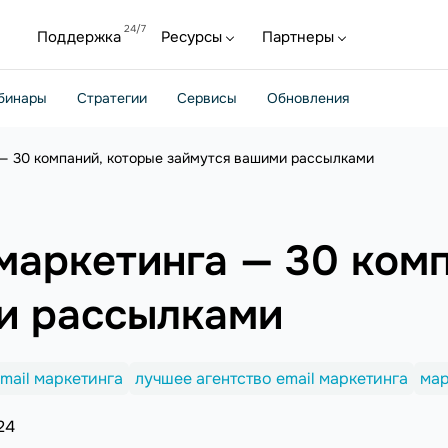
Поддержка
Ресурсы
Партнеры
бинары
Стратегии
Сервисы
Обновления
а — 30 компаний, которые займутся вашими рассылками
 маркетинга — 30 ком
и рассылками
email маркетинга
лучшее агентство email маркетинга
мар
24