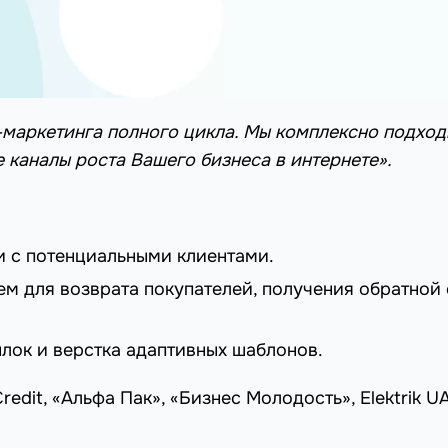
т-маркетинга полного цикла. Мы комплексно подход
каналы роста Вашего бизнеса в интернете».
 с потенциальными клиентами.
м для возврата покупателей, получения обратной
ылок и верстка адаптивных шаблонов.
edit, «Альфа Пак», «Бизнес Молодость», Elektrik U