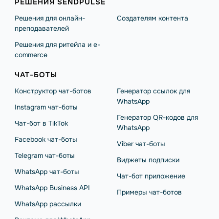
РЕШЕНИЯ SENDPULSE
Решения для онлайн-
Создателям контента
преподавателей
Решения для ритейла и e-
commerce
ЧАТ-БОТЫ
Конструктор чат-ботов
Генератор ссылок для
WhatsApp
Instagram чат-боты
Генератор QR-кодов для
Чат-бот в TikTok
WhatsApp
Facebook чат-боты
Viber чат-боты
Telegram чат-боты
Виджеты подписки
WhatsApp чат-боты
Чат-бот приложение
WhatsApp Business API
Примеры чат-ботов
WhatsApp рассылки