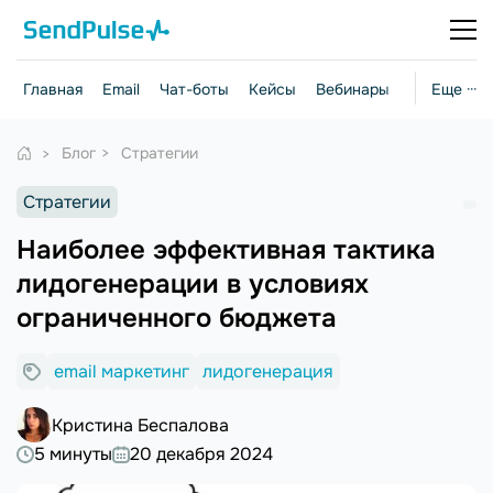
Главная
Email
Чат-боты
Кейсы
Вебинары
Стратегии
Еще ···
Блог
Стратегии
Стратегии
Наиболее эффективная тактика
лидогенерации в условиях
ограниченного бюджета
email маркетинг
лидогенерация
Кристина Беспалова
5 минуты
20 декабря 2024