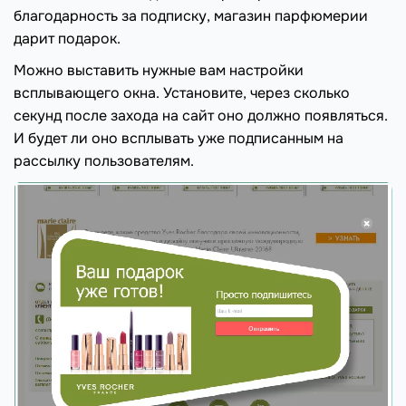
благодарность за подписку, магазин парфюмерии
дарит подарок.
Можно выставить нужные вам настройки
всплывающего окна. Установите, через сколько
секунд после захода на сайт оно должно появляться.
И будет ли оно всплывать уже подписанным на
рассылку пользователям.