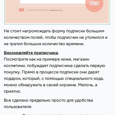
Не стоит нагромождать форму подписки большим
количеством полей, чтобы подписчик не утомился и
не тратил большое количество времени.
Вдохновляйте подписчика
.
Посмотрите как на примере ниже, магазин
косметики, побуждает подписчика сделать первую
покупку. Прямо в процессе подписки они дарят
подарок, который, с помощью специального кода,
можно обнаружить в своей корзине. Мелочь, а
приятно.
Все сделано предельно просто для удобства
пользователя: